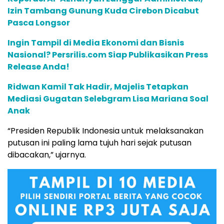
Izin Tambang Gunung Kuda Cirebon Dicabut
Pasca Longsor
Ingin Tampil di Media Ekonomi dan Bisnis
Nasional? Persrilis.com Siap Publikasikan Press
Release Anda!
Ridwan Kamil Tak Hadir, Majelis Tetapkan
Mediasi Gugatan Selebgram Lisa Mariana Soal
Anak
“Presiden Republik Indonesia untuk melaksanakan
putusan ini paling lama tujuh hari sejak putusan
dibacakan,” ujarnya.