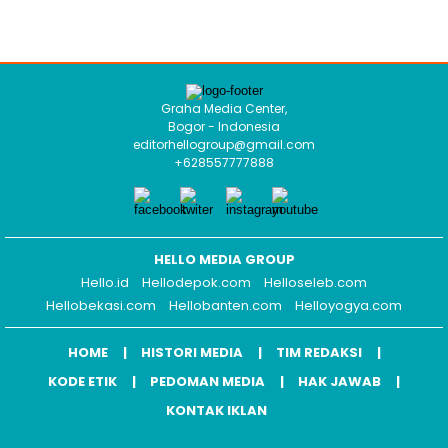
Graha Media Center,
Bogor - Indonesia
editorhellogroup@gmail.com
+628557777888
HELLO MEDIA GROUP
Hello.id
Hellodepok.com
Helloseleb.com
Hellobekasi.com
Hellobanten.com
Helloyogya.com
HOME
HISTORI MEDIA
TIM REDAKSI
KODE ETIK
PEDOMAN MEDIA
HAK JAWAB
KONTAK IKLAN