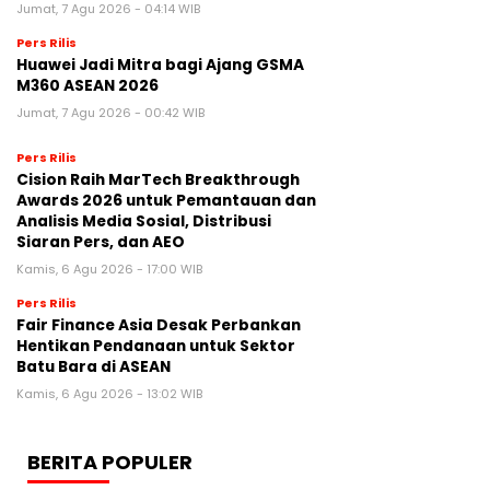
Jumat, 7 Agu 2026 - 04:14 WIB
Pers Rilis
Huawei Jadi Mitra bagi Ajang GSMA
M360 ASEAN 2026
Jumat, 7 Agu 2026 - 00:42 WIB
Pers Rilis
Cision Raih MarTech Breakthrough
Awards 2026 untuk Pemantauan dan
Analisis Media Sosial, Distribusi
Siaran Pers, dan AEO
Kamis, 6 Agu 2026 - 17:00 WIB
Pers Rilis
Fair Finance Asia Desak Perbankan
Hentikan Pendanaan untuk Sektor
Batu Bara di ASEAN
Kamis, 6 Agu 2026 - 13:02 WIB
BERITA POPULER