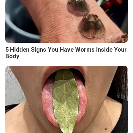
5 Hidden Signs You Have Worms Inside Your
Body