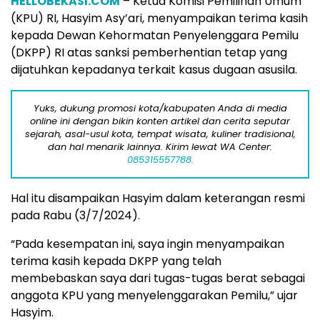
HELLOBEKASI.COM
– Ketua Komisi Pemilihan Umum
(KPU) RI, Hasyim Asy’ari, menyampaikan terima kasih
kepada Dewan Kehormatan Penyelenggara Pemilu
(DKPP) RI atas sanksi pemberhentian tetap yang
dijatuhkan kepadanya terkait kasus dugaan asusila.
Yuks, dukung promosi kota/kabupaten Anda di media
online ini dengan bikin konten artikel dan cerita seputar
sejarah, asal-usul kota, tempat wisata, kuliner tradisional,
dan hal menarik lainnya. Kirim lewat WA Center:
085315557788.
Hal itu disampaikan Hasyim dalam keterangan resmi
pada Rabu (3/7/2024).
“Pada kesempatan ini, saya ingin menyampaikan
terima kasih kepada DKPP yang telah
membebaskan saya dari tugas-tugas berat sebagai
anggota KPU yang menyelenggarakan Pemilu,” ujar
Hasyim.