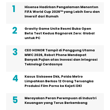
Hisense Hadirkan Pengalaman Menonton
FIFA World Cup 2026™ yang Lebih Seru dan
Imersif dari Rumah
Gravity Game Unite Resmi Buka Open
Beta Test Kedua Ragnarok Zero: Global
untuk PC
CEO HONOR Tampil di Panggung Utama
MWC 2026, Robot Phone Mendapat
Banyak Pujian atas Inovasi dan Integrasi
Teknologi Cerdasnya
Kasus Siskaeee Dkk, Polda Metro
Limpahkan Berkas 12 Orang Tersangka
Produksi Film Porno ke Kejati DKI
Merayakan Peran Perempuan di Industri
Keuangan yang Terus Berkembang