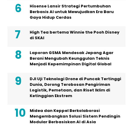
Hisense Lansir Strategi Pertumbuhan
Berbasis AI untuk Mewujudkan Era Baru
Gaya Hidup Cerdas
High Tea bertema Winnie the Pooh Disney
di SKAI
Laporan GSMA Mendesak Jepang Agar
Berani Mengubah Keunggulan Teknis
Menjadi Kepemimpinan Digital Global
DJI Uji Teknologi Drone di Puncak Tertinggi
Dunia, Dorong Terobosan Pengiriman
Logistik, Pemetaan, dan Riset Iklim di
Ketinggian Ekstrem
Midea dan Keppel Berkolaborasi
Mengembangkan Solusi Sistem Pendingin
Modular Berbasiskan AI di Asia