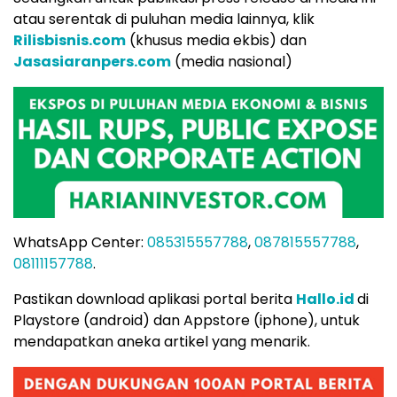
atau serentak di puluhan media lainnya, klik
Rilisbisnis.com
(khusus media ekbis) dan
Jasasiaranpers.com
(media nasional)
WhatsApp Center:
085315557788
,
087815557788
,
08111157788
.
Pastikan download aplikasi portal berita
Hallo.id
di
Playstore (android) dan Appstore (iphone), untuk
mendapatkan aneka artikel yang menarik.