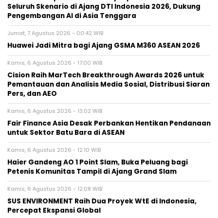
Seluruh Skenario di Ajang DTI Indonesia 2026, Dukung
Pengembangan AI di Asia Tenggara
Jumat, 7 Agustus 2026 - 00:42 WIB
Huawei Jadi Mitra bagi Ajang GSMA M360 ASEAN 2026
Kamis, 6 Agustus 2026 - 17:00 WIB
Cision Raih MarTech Breakthrough Awards 2026 untuk
Pemantauan dan Analisis Media Sosial, Distribusi Siaran
Pers, dan AEO
Kamis, 6 Agustus 2026 - 13:02 WIB
Fair Finance Asia Desak Perbankan Hentikan Pendanaan
untuk Sektor Batu Bara di ASEAN
Kamis, 6 Agustus 2026 - 12:10 WIB
Haier Gandeng AO 1 Point Slam, Buka Peluang bagi
Petenis Komunitas Tampil di Ajang Grand Slam
Kamis, 6 Agustus 2026 - 12:08 WIB
SUS ENVIRONMENT Raih Dua Proyek WtE di Indonesia,
Percepat Ekspansi Global