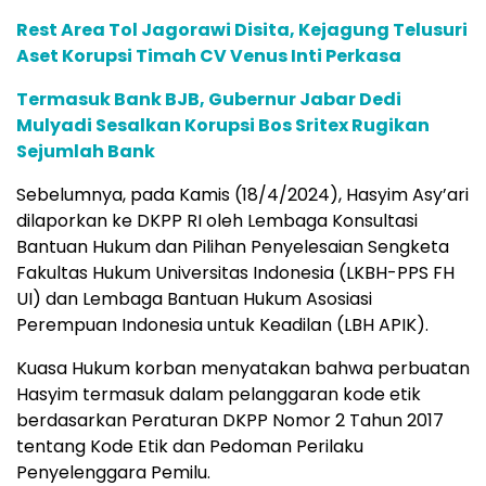
Rest Area Tol Jagorawi Disita, Kejagung Telusuri
Aset Korupsi Timah CV Venus Inti Perkasa
Termasuk Bank BJB, Gubernur Jabar Dedi
Mulyadi Sesalkan Korupsi Bos Sritex Rugikan
Sejumlah Bank
Sebelumnya, pada Kamis (18/4/2024), Hasyim Asy’ari
dilaporkan ke DKPP RI oleh Lembaga Konsultasi
Bantuan Hukum dan Pilihan Penyelesaian Sengketa
Fakultas Hukum Universitas Indonesia (LKBH-PPS FH
UI) dan Lembaga Bantuan Hukum Asosiasi
Perempuan Indonesia untuk Keadilan (LBH APIK).
Kuasa Hukum korban menyatakan bahwa perbuatan
Hasyim termasuk dalam pelanggaran kode etik
berdasarkan Peraturan DKPP Nomor 2 Tahun 2017
tentang Kode Etik dan Pedoman Perilaku
Penyelenggara Pemilu.