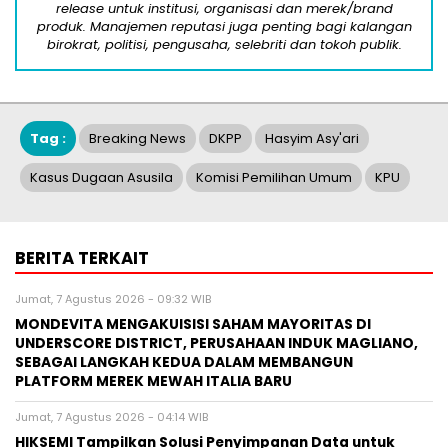
release untuk institusi, organisasi dan merek/brand
produk. Manajemen reputasi juga penting bagi kalangan
birokrat, politisi, pengusaha, selebriti dan tokoh publik.
Tag :
Breaking News
DKPP
Hasyim Asy'ari
Kasus Dugaan Asusila
Komisi Pemilihan Umum
KPU
BERITA TERKAIT
Jumat, 7 Agustus 2026 - 09:32 WIB
MONDEVITA MENGAKUISISI SAHAM MAYORITAS DI
UNDERSCORE DISTRICT, PERUSAHAAN INDUK MAGLIANO,
SEBAGAI LANGKAH KEDUA DALAM MEMBANGUN
PLATFORM MEREK MEWAH ITALIA BARU
Jumat, 7 Agustus 2026 - 04:14 WIB
HIKSEMI Tampilkan Solusi Penyimpanan Data untuk