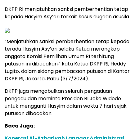
DKPP RI menjatuhkan sanksi pemberhentian tetap
kepada Hasyim Asy’ari terkait kasus dugaan asusila.
“Menjatuhkan sanksi pemberhentian tetap kepada
teradu Hasyim Asy’ari selaku Ketua merangkap
anggota Komisi Pemilihan Umum RI terhitung
putusan ini dibacakan,” kata Ketua DKPP RI, Heddy
Lugito, dalam sidang pembacaan putusan di Kantor
DKPP RI, Jakarta, Rabu (3/7/2024).
DKPP juga mengabulkan seluruh pengaduan
pengadu dan meminta Presiden RI Joko Widodo
untuk mengganti Hasyim dalam waktu 7 hari sejak
putusan dibacakan.
Baca Juga:
Koperasi Al-Azhariyah Langgar Administrasi,