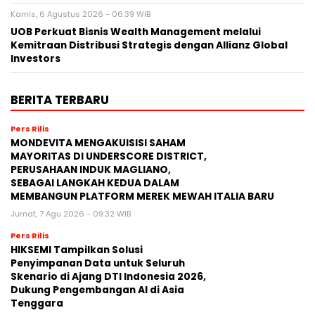
Kamis, 6 Agustus 2026 - 06:39 WIB
UOB Perkuat Bisnis Wealth Management melalui
Kemitraan Distribusi Strategis dengan Allianz Global
Investors
BERITA TERBARU
Pers Rilis
MONDEVITA MENGAKUISISI SAHAM
MAYORITAS DI UNDERSCORE DISTRICT,
PERUSAHAAN INDUK MAGLIANO,
SEBAGAI LANGKAH KEDUA DALAM
MEMBANGUN PLATFORM MEREK MEWAH ITALIA BARU
Jumat, 7 Agu 2026 - 09:32 WIB
Pers Rilis
HIKSEMI Tampilkan Solusi
Penyimpanan Data untuk Seluruh
Skenario di Ajang DTI Indonesia 2026,
Dukung Pengembangan AI di Asia
Tenggara