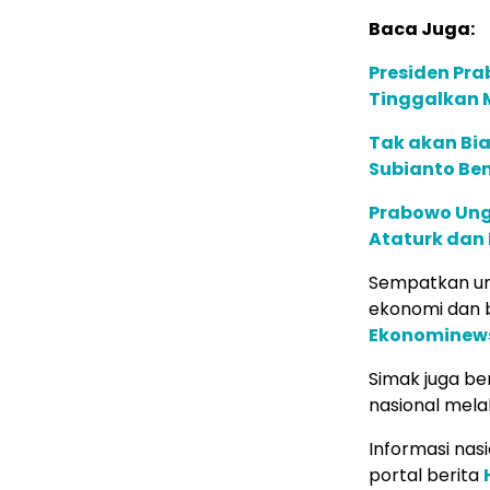
Baca Juga:
Presiden Pr
Tinggalkan 
Tak akan Bia
Subianto Be
Prabowo Ung
Ataturk dan 
Sempatkan un
ekonomi dan b
Ekonominew
Simak juga ber
nasional mela
Informasi nas
portal berita