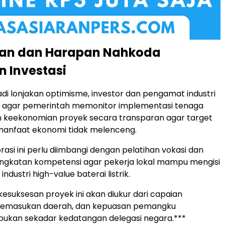
an dan Harapan Nahkoda
n Investasi
adi lonjakan optimisme, investor dan pengamat industri
agar pemerintah memonitor implementasi tenaga
an keekonomian proyek secara transparan agar target
anfaat ekonomi tidak melenceng.
rasi ini perlu diimbangi dengan pelatihan vokasi dan
ngkatan kompetensi agar pekerja lokal mampu mengisi
i industri high-value baterai listrik.
esuksesan proyek ini akan diukur dari capaian
 pemasukan daerah, dan kepuasan pemangku
bukan sekadar kedatangan delegasi negara.***