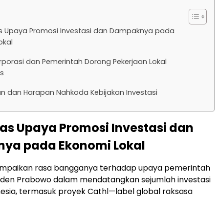
as Upaya Promosi Investasi dan Dampaknya pada
okal
orporasi dan Pemerintah Dorong Pekerjaan Lokal
as
n dan Harapan Nahkoda Kebijakan Investasi
tas Upaya Promosi Investasi dan
ya pada Ekonomi Lokal
paikan rasa bangganya terhadap upaya pemerintah
siden Prabowo dalam mendatangkan sejumlah investasi
nesia, termasuk proyek Cathl—label global raksasa