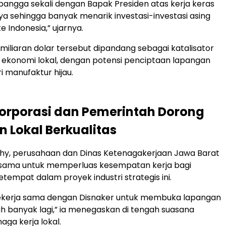
bangga sekali dengan Bapak Presiden atas kerja keras
ya sehingga banyak menarik investasi-investasi asing
 Indonesia,” ujarnya.
 miliaran dolar tersebut dipandang sebagai katalisator
ekonomi lokal, dengan potensi penciptaan lapangan
ri manufaktur hijau.
Korporasi dan Pemerintah Dorong
n Lokal Berkualitas
hy, perusahaan dan Dinas Ketenagakerjaan Jawa Barat
 sama untuk memperluas kesempatan kerja bagi
tempat dalam proyek industri strategis ini.
ekerja sama dengan Disnaker untuk membuka lapangan
ih banyak lagi,” ia menegaskan di tengah suasana
aga kerja lokal.