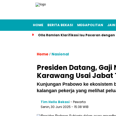
HOME
BERITA BEKASI
MEGAPOLITAN
JAW
Olla Ramlan Klarifikasi Isu Pacaran denga
Home
Nasional
/
Presiden Datang, Gaji
Karawang Usai Jabat
Kunjungan Prabowo ke ekosistem bat
kalangan pekerja yang melihat pelu
Tim Hello Bekasi
- Pewarta
Senin, 30 Juni 2025 - 15:38 WIB