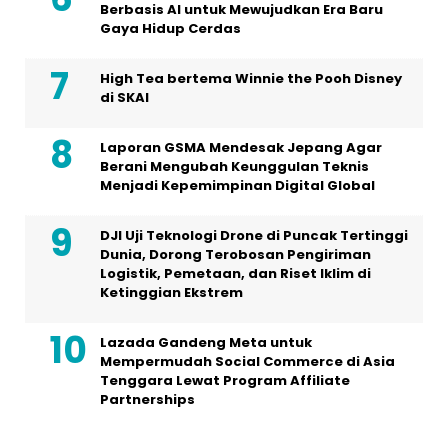
Berbasis AI untuk Mewujudkan Era Baru
Gaya Hidup Cerdas
High Tea bertema Winnie the Pooh Disney
di SKAI
Laporan GSMA Mendesak Jepang Agar
Berani Mengubah Keunggulan Teknis
Menjadi Kepemimpinan Digital Global
DJI Uji Teknologi Drone di Puncak Tertinggi
Dunia, Dorong Terobosan Pengiriman
Logistik, Pemetaan, dan Riset Iklim di
Ketinggian Ekstrem
Lazada Gandeng Meta untuk
Mempermudah Social Commerce di Asia
Tenggara Lewat Program Affiliate
Partnerships