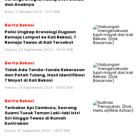
dan Anaknya
Rabu, 2 Oktober 2024 - 07:11 WIB
Berita Bekasi
Polisi Ungkap Kronologi Dugaan
Remaja Lompat ke Kali Bekasi, 7
Remaja Tewas di Kali Tersebut
Selasa, 24 September 2024 - 09:25 WIB
Berita Bekasi
Tidak Ada Tanda-tanda Kekerasan
dan Patah Tulang, Hasil Identifikasi
7 Mayat di Kali Bekasi
Selasa, 24 September 2024 - 08:42 WIB
Berita Bekasi
Terbakar Api Cemburu, Seorang
Suami Tusuk Teman Laki-laki Istri
Siri hingga Tewas di Rumah
Kontrakan
Kamis, 19 September 2024 - 14:09 WIB