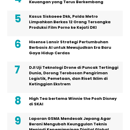
Keuangan yang Terus Berkembang
Kasus Siskaeee Dkk, Polda Metro
Limpahkan Berkas 12 Orang Tersangka
Produksi Film Porno ke Kejati DKI
Hisense Lansir Strategi Pertumbuhan
Berbasis AI untuk Mewujudkan Era Baru
Gaya Hidup Cerdas
DJI Uji Teknologi Drone di Puncak Tertinggi
Dunia, Dorong Terobosan Pengiriman
Logistik, Pemetaan, dan Riset Iklim di
Ketinggian Ekstrem
High Tea bertema Winnie the Pooh Disney
di SKAI
Laporan GSMA Mendesak Jepang Agar
Berani Mengubah Keunggulan Teknis
Menjadi Kepemimpinan Digital Global