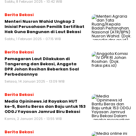
Sabtu, 8 Februari 2025 - 10:42 WIB
Berita Bekasi
Menteri Nusron Wahid Ungkap 2
Inisial Perusahaan Pemilik Sertifikat
Hak Guna Bangunan di Laut Bekasi
Sabtu, 1 Februari 2025 - 07:15 WIB
Berita Bekasi
Pemagaran Laut Dilakukan di
Tangerang dan Bekasi, Anggota
DPR Johan Rosihan Beberkan Soal
Perbedaannya
Selasa, 14 Januari 2025 - 13:09 WIB
Berita Bekasi
Media Opininews.id Rayakan HUT
ke-5, Bantu Beras dan Baju untuk 153
ODGJ Yayasan Jamrud Biru Bekasi
Kamis, 2 Januari 2025 - 13:55 WIB
Berita Bekasi