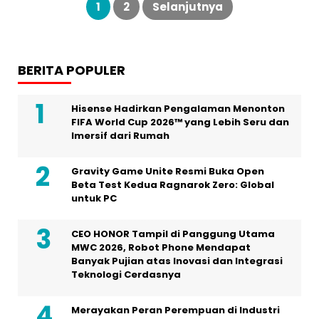
pos
1
2
Selanjutnya
BERITA POPULER
Hisense Hadirkan Pengalaman Menonton
FIFA World Cup 2026™ yang Lebih Seru dan
Imersif dari Rumah
Gravity Game Unite Resmi Buka Open
Beta Test Kedua Ragnarok Zero: Global
untuk PC
CEO HONOR Tampil di Panggung Utama
MWC 2026, Robot Phone Mendapat
Banyak Pujian atas Inovasi dan Integrasi
Teknologi Cerdasnya
Merayakan Peran Perempuan di Industri