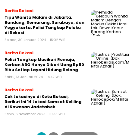
Berita Bekasi
Tipu Wanita Malam di Jakarta,
Bandung, Semarang, Surabaya, dan
Yogyakarta, Polisi Tangkap Pelaku
di Bekasi
Selasa, 30 Januari 2024 - 15:02 WIB
Berita Bekasi
Polisi Tangkap Mucikari Remaja,
Korban ABG Hanya Diberi Uang Rp50
Ribu Setiap Layani Hidung Belang
Sabtu, 13 Januari 2024 - 14:42 WIB
Berita Bekasi
Cek Lokasinya di Kota Bekasi,
Berikut Ini 14 Lokasi Samsat Keliling
di Kawasan Jadetabek
Senin, 6 November 2023 - 10:33 WIB
Paginasi