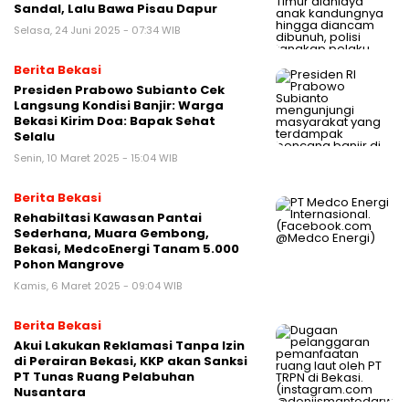
Sandal, Lalu Bawa Pisau Dapur
Selasa, 24 Juni 2025 - 07:34 WIB
Berita Bekasi
Presiden Prabowo Subianto Cek
Langsung Kondisi Banjir: Warga
Bekasi Kirim Doa: Bapak Sehat
Selalu
Senin, 10 Maret 2025 - 15:04 WIB
Berita Bekasi
Rehabiltasi Kawasan Pantai
Sederhana, Muara Gembong,
Bekasi, MedcoEnergi Tanam 5.000
Pohon Mangrove
Kamis, 6 Maret 2025 - 09:04 WIB
Berita Bekasi
Akui Lakukan Reklamasi Tanpa Izin
di Perairan Bekasi, KKP akan Sanksi
PT Tunas Ruang Pelabuhan
Nusantara