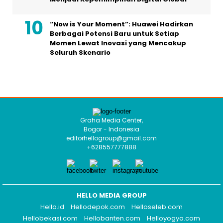
“Now is Your Moment”: Huawei Hadirkan
Berbagai Potensi Baru untuk Setiap
Momen Lewat Inovasi yang Mencakup
Seluruh Skenario
Graha Media Center,
Bogor - Indonesia
editorhellogroup@gmail.com
+628557777888
HELLO MEDIA GROUP
Hello.id
Hellodepok.com
Helloseleb.com
Hellobekasi.com
Hellobanten.com
Helloyogya.com