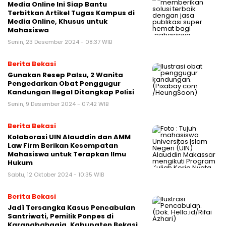
Media Online Ini Siap Bantu
Terbitkan Artikel Tugas Kampus di
Media Online, Khusus untuk
Mahasiswa
Senin, 23 Desember 2024 - 08:37 WIB
Berita Bekasi
Gunakan Resep Palsu, 2 Wanita
Pengedarkan Obat Penggugur
Kandungan Ilegal Ditangkap Polisi
Senin, 9 Desember 2024 - 07:42 WIB
Berita Bekasi
Kolaborasi UIN Alauddin dan AMM
Law Firm Berikan Kesempatan
Mahasiswa untuk Terapkan Ilmu
Hukum
Sabtu, 12 Oktober 2024 - 10:35 WIB
Berita Bekasi
Jadì Tersangka Kasus Pencabulan
Santriwati, Pemilik Ponpes di
Karangbahagia, Kabupaten Bekasi