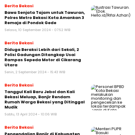
Berita Bekasi
Bawa Senjata Tajam untuk Tawuran,
Polres Metro Bekasi Kota Amankan 3
Remaja di Pondok Gede
Selasa, 10 September 2024 - 07:52 WIB
Berita Bekasi
Diduga Beraksi Lebih dari Sekali, 2
Polisi Gadungan Ditangkap Usai
Rampas Sepeda Motor di Cikarang
Utara
Senin, 2 September 2024 - 15:43 WIB
Berita Bekasi
Tanggul Kali Baru Jebol dan Kali
Bekasi Meluap, Banjir Rendam
Rumah Warga Bekasi yang Ditinggal
Mudik
Sabtu, 13 April 2024 - 10:06 WIB
Berita Bekasi
Pengendalian Banjir di Kabupaten