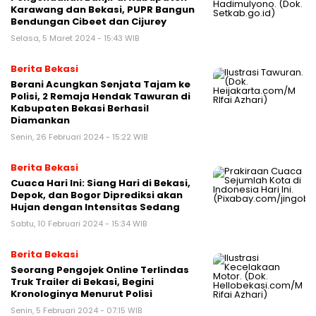
Karawang dan Bekasi, PUPR Bangun
Bendungan Cibeet dan Cijurey
Selasa, 5 Maret 2024 - 15:43 WIB
Berita Bekasi
Berani Acungkan Senjata Tajam ke
Polisi, 2 Remaja Hendak Tawuran di
Kabupaten Bekasi Berhasil
Diamankan
Senin, 26 Februari 2024 - 15:22 WIB
Berita Bekasi
Cuaca Hari Ini: Siang Hari di Bekasi,
Depok, dan Bogor Diprediksi akan
Hujan dengan Intensitas Sedang
Sabtu, 10 Februari 2024 - 15:34 WIB
Berita Bekasi
Seorang Pengojek Online Terlindas
Truk Trailer di Bekasi, Begini
Kronologinya Menurut Polisi
Senin, 5 Februari 2024 - 07:15 WIB