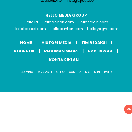
HELLO MEDIA GROUP
Hello.id
Hellodepok.com
Helloseleb.com
Hellobekasi.com
Hellobanten.com
Helloyogya.com
HOME
HISTORI MEDIA
TIM REDAKSI
KODE ETIK
PEDOMAN MEDIA
HAK JAWAB
KONTAK IKLAN
COPYRIGHT © 2026 HELLOBEKASI.COM - ALL RIGHTS RESERVED