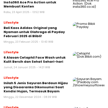
Insta360 Ace Pro Action untuk
Membuat Konten
Rabu, 23 April 2025 - 13:52 WIB
Lifestyle
Beli Kaos Adidas Original yang
Nyaman untuk Olahraga di Payday
Februari 2025 di Blibli!
Minggu, 23 Februari 2025 - 13:43 WIB
Lifestyle
6 Alasan Cetaphil Face Wash untuk
Kulit Bersih dan Sehat Sehari-hari
Jumat, 24 Januari 2025 - 14:21 WIB
Lifestyle
Inilah 5 Jenis Sayuran Berdaun Hijjau
yang Disaaranka Dikonsumsi Saat
Kondisi Hujan, Termasuk Bayam
Minggu, 22 Desember 2024 - 08:39 WIB
Lifestyle