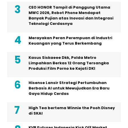
CEO HONOR Tampil di Panggung Utama
MWC 2026, Robot Phone Mendapat
Banyak Pujian atas Inovasi dan Integrasi
Teknologi Cerdasnya
Merayakan Peran Perempuan di Industri
Keuangan yang Terus Berkembang
Kasus Siskaeee Dkk, Polda Metro
Limpahkan Berkas 12 Orang Tersangka
Produksi Film Porno ke Kejati DKI
Hisense Lansir Strategi Pertumbuhan
Berbasis AI untuk Mewujudkan Era Baru
Gaya Hidup Cerdas
High Tea bertema Winnie the Pooh Disney
di SKAI
KVB Futures Indonesia Kick Off Market