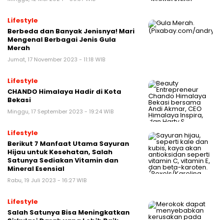
Lifestyle
Berbeda dan Banyak Jenisnya! Mari
Mengenal Berbagai Jenis Gula
Merah
Jumat, 17 November 2023 - 11:18 WIB
Lifestyle
CHANDO Himalaya Hadir di Kota
Bekasi
Minggu, 17 September 2023 - 19:24 WIB
Lifestyle
Berikut 7 Manfaat Utama Sayuran
Hijau untuk Kesehatan, Salah
Satunya Sediakan Vitamin dan
Mineral Esensial
Rabu, 19 Juli 2023 - 16:27 WIB
Lifestyle
Salah Satunya Bisa Meningkatkan