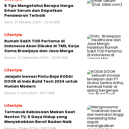
5 Tips Mengetahui Berapa Harga
Erhair Serum dan Dapatkan
Penawaran Terbaik
Senin, 21 Oktober 2024 - 22:33 WIB
Lifestyle
Rumah Sakit TOD Pertama di
Indonesia Akan Dibuka di TMII, Kerja
Sama Brawijaya dan Jasa Marga
Selasa, 10 September 2024 - 22:30 WIB
Lifestyle
Jelajahi Inovasi Pintu Baja KODAI
DOOR di Indo Build Tech 2024 untuk
Hunian Modern
Selasa, 11 Juni 2024 - 18:07 WIB
Lifestyle
Termasuk Kebiasaan Makan Saat
Nonton TV, 5 Gaya Hidup yang
Menyebabkan Berat Badan Naik
Minggu, 12 Mei 2024 - 09:57 WIB