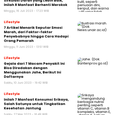
Sirkulasi Darah yang Lebih Baik,
Inilah 8 Manfaat Berhenti Merokok
Minggu, 16 Juli 2023 - 17:23 WIB
Lifestyle
7 Artikel Menarik Seputar Emosi
Marah, dari Faktor-faktor
Penyebabnya hingga Cara Hadapi
Orang Pemarah
Minggu, 11 Juni 2023 - 13:51 WIB
Lifestyle
Gejala dari 7 Macam Penyakit Ini
Bisa Diredakan dengan
Menggunakan Jahe, Berikut Ini
Daftarnya
Sabtu, 10 Juni 2023 - 19:42 WIB
Lifestyle
Inilah 7 Manfaat Konsumsi Srikaya,
Salah Satunya untuk Tingkatkan
Kesehatan Jantung
Sabtu, 27 Mei 2023 - 16:49 WIB