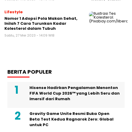
Lifestyle
Nomor 1 Adopsi Pola Makan Sehat,
Inilah 7 Cara Turunkan Kadar
Kolesterol dalam Tubuh
Sabtu, 27 Mei 2023 - 14:09 WIB
BERITA POPULER
Hisense Hadirkan Pengalaman Menonton
FIFA World Cup 2026™ yang Lebih Seru dan
Imersif dari Rumah
Gravity Game Unite Resmi Buka Open
Beta Test Kedua Ragnarok Zero: Global
untuk PC