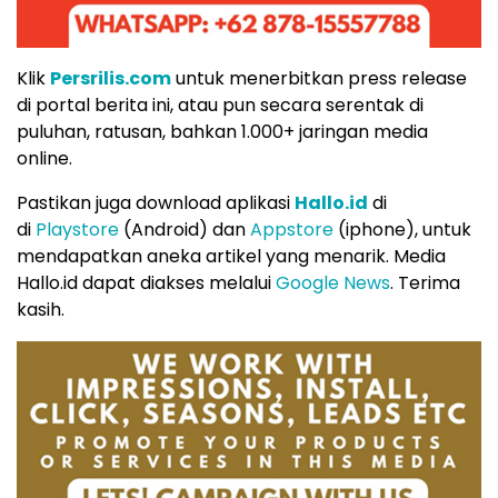
Klik
Persrilis.com
untuk menerbitkan press release
di portal berita ini, atau pun secara serentak di
puluhan, ratusan, bahkan 1.000+ jaringan media
online.
Pastikan juga download aplikasi
Hallo.id
di
di
Playstore
(Android) dan
Appstore
(iphone), untuk
mendapatkan aneka artikel yang menarik. Media
Hallo.id dapat diakses melalui
Google News
. Terima
kasih.