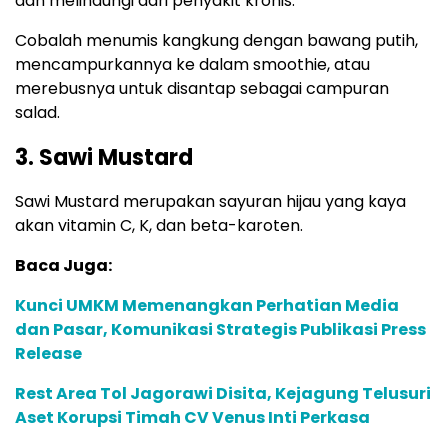
dan melindungi dari penyakit kronis.
Cobalah menumis kangkung dengan bawang putih,
mencampurkannya ke dalam smoothie, atau
merebusnya untuk disantap sebagai campuran
salad.
3. Sawi Mustard
Sawi Mustard merupakan sayuran hijau yang kaya
akan vitamin C, K, dan beta-karoten.
Baca Juga:
Kunci UMKM Memenangkan Perhatian Media
dan Pasar, Komunikasi Strategis Publikasi Press
Release
Rest Area Tol Jagorawi Disita, Kejagung Telusuri
Aset Korupsi Timah CV Venus Inti Perkasa