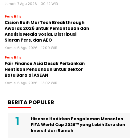
Jumat, 7 Agu 2026 - 00:42 WIB
Pers Rilis
Cision Raih MarTech Breakthrough
Awards 2026 untuk Pemantauan dan
Analisis Media Sosial, Distribusi
Siaran Pers, dan AEO
Kamis, 6 Agu 2026 - 17:00 WIB
Pers Rilis
Fair Finance Asia Desak Perbankan
Hentikan Pendanaan untuk Sektor
Batu Bara di ASEAN
Kamis, 6 Agu 2026 - 13:02 WIB
BERITA POPULER
Hisense Hadirkan Pengalaman Menonton
FIFA World Cup 2026™ yang Lebih Seru dan
Imersif dari Rumah