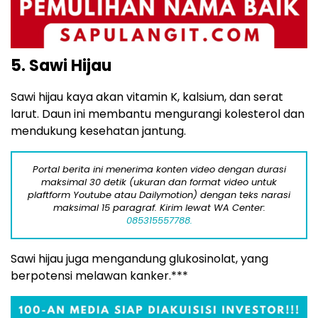
5. Sawi Hijau
Sawi hijau kaya akan vitamin K, kalsium, dan serat
larut. Daun ini membantu mengurangi kolesterol dan
mendukung kesehatan jantung.
Portal berita ini menerima konten video dengan durasi
maksimal 30 detik (ukuran dan format video untuk
plaftform Youtube atau Dailymotion) dengan teks narasi
maksimal 15 paragraf. Kirim lewat WA Center:
085315557788.
Sawi hijau juga mengandung glukosinolat, yang
berpotensi melawan kanker.***