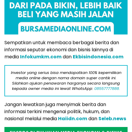
Sempatkan untuk membaca berbagai berita dan
informasi seputar ekonomi dan bisnis lainnya di
media
Infokumkm.com
dan
Ekbisindonesia.com
Investor yang serius bisa mendapatkan 100% kepemilikan
media online dengan nama domain super cantik ini.
Silahkan ajukan penawaran harganya secara langsung
kepada owner media ini lewat WhatsApp:
08557777888.
Jangan lewatkan juga menyimak berita dan
informasi terkini mengenai politik, hukum, dan
nasional melalui media
Haiidn.com
dan
Seleb.news