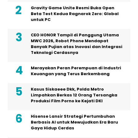
Gravity Game Unite Resmi Buka Open
Beta Test Kedua Ragnarok Zero: Global
untuk PC
CEO HONOR Tampil di Panggung Utama
MWC 2026, Robot Phone Mendapat
Banyak Pujian atas Inovasi dan Integrasi
Teknologi Cerdasnya
Merayakan Peran Perempuan di Industri
Keuangan yang Terus Berkembang
Kasus Siskaeee Dkk, Polda Metro
Limpahkan Berkas 12 Orang Tersangka
Produksi Film Porno ke Kejati DKI
Hisense Lansir Strategi Pertumbuhan
Berbasis AI untuk Mewujudkan Era Baru
Gaya Hidup Cerdas