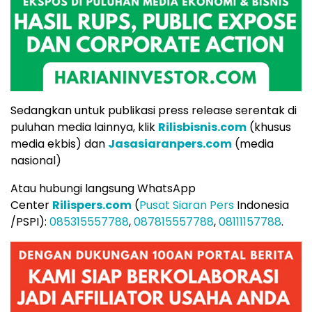
Sedangkan untuk publikasi press release serentak di
puluhan media lainnya, klik
Rilisbisnis.com
(khusus
media ekbis) dan
Jasasiaranpers.com
(media
nasional)
Atau hubungi langsung WhatsApp
Center
Rilispers.com
(
Pusat Siaran Pers
Indonesia
/PSPI):
085315557788
,
087815557788
,
08111157788
.