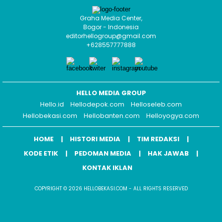
Graha Media Center,
Bogor - Indonesia
editorhellogroup@gmail.com
+628557777888
HELLO MEDIA GROUP
Hello.id
Hellodepok.com
Helloseleb.com
Hellobekasi.com
Hellobanten.com
Helloyogya.com
HOME
HISTORI MEDIA
TIM REDAKSI
KODE ETIK
PEDOMAN MEDIA
HAK JAWAB
KONTAK IKLAN
COPYRIGHT © 2026 HELLOBEKASI.COM - ALL RIGHTS RESERVED