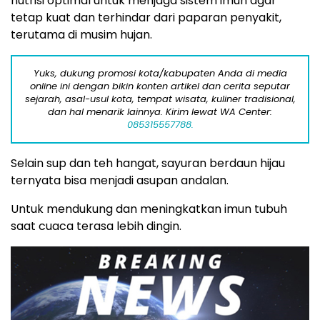
nutrisi optimal untuk menjaga sistem imun agar
tetap kuat dan terhindar dari paparan penyakit,
terutama di musim hujan.
Yuks, dukung promosi kota/kabupaten Anda di media
online ini dengan bikin konten artikel dan cerita seputar
sejarah, asal-usul kota, tempat wisata, kuliner tradisional,
dan hal menarik lainnya. Kirim lewat WA Center:
085315557788.
Selain sup dan teh hangat, sayuran berdaun hijau
ternyata bisa menjadi asupan andalan.
Untuk mendukung dan meningkatkan imun tubuh
saat cuaca terasa lebih dingin.