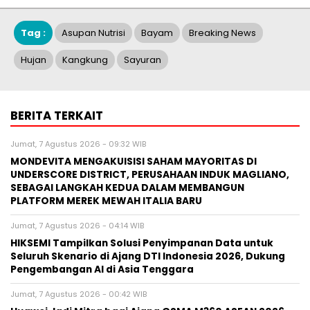
Tag :
Asupan Nutrisi
Bayam
Breaking News
Hujan
Kangkung
Sayuran
BERITA TERKAIT
Jumat, 7 Agustus 2026 - 09:32 WIB
MONDEVITA MENGAKUISISI SAHAM MAYORITAS DI
UNDERSCORE DISTRICT, PERUSAHAAN INDUK MAGLIANO,
SEBAGAI LANGKAH KEDUA DALAM MEMBANGUN
PLATFORM MEREK MEWAH ITALIA BARU
Jumat, 7 Agustus 2026 - 04:14 WIB
HIKSEMI Tampilkan Solusi Penyimpanan Data untuk
Seluruh Skenario di Ajang DTI Indonesia 2026, Dukung
Pengembangan AI di Asia Tenggara
Jumat, 7 Agustus 2026 - 00:42 WIB