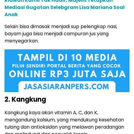
Ridwan Kamil Tak Hadir, Majelis Tetapkan
Mediasi Gugatan Selebgram Lisa Mariana Soal
Anak
Selain bisa dimasak menjadi sup pelengkap nasi,
bayam juga bisa menjadi campuran jus yang
menyegarkan.
2. Kangkung
Kangkung kaya akan vitamin A, C, dan K,
mengandung kalsium, yang mendukung kesehatan
tulang dan antioksidan yang melawan peradangan