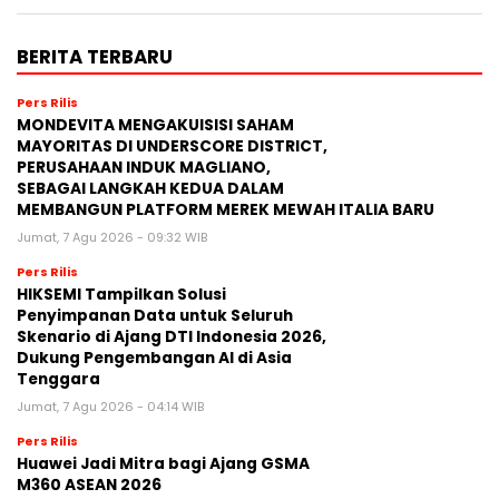
BERITA TERBARU
Pers Rilis
MONDEVITA MENGAKUISISI SAHAM
MAYORITAS DI UNDERSCORE DISTRICT,
PERUSAHAAN INDUK MAGLIANO,
SEBAGAI LANGKAH KEDUA DALAM
MEMBANGUN PLATFORM MEREK MEWAH ITALIA BARU
Jumat, 7 Agu 2026 - 09:32 WIB
Pers Rilis
HIKSEMI Tampilkan Solusi
Penyimpanan Data untuk Seluruh
Skenario di Ajang DTI Indonesia 2026,
Dukung Pengembangan AI di Asia
Tenggara
Jumat, 7 Agu 2026 - 04:14 WIB
Pers Rilis
Huawei Jadi Mitra bagi Ajang GSMA
M360 ASEAN 2026