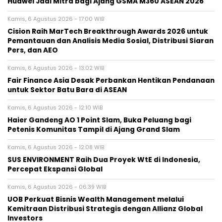
Huawei Jadi Mitra bagi Ajang GSMA M360 ASEAN 2026
Kamis, 6 Agustus 2026 - 17:00 WIB
Cision Raih MarTech Breakthrough Awards 2026 untuk
Pemantauan dan Analisis Media Sosial, Distribusi Siaran
Pers, dan AEO
Kamis, 6 Agustus 2026 - 13:02 WIB
Fair Finance Asia Desak Perbankan Hentikan Pendanaan
untuk Sektor Batu Bara di ASEAN
Kamis, 6 Agustus 2026 - 12:10 WIB
Haier Gandeng AO 1 Point Slam, Buka Peluang bagi
Petenis Komunitas Tampil di Ajang Grand Slam
Kamis, 6 Agustus 2026 - 12:08 WIB
SUS ENVIRONMENT Raih Dua Proyek WtE di Indonesia,
Percepat Ekspansi Global
Kamis, 6 Agustus 2026 - 06:39 WIB
UOB Perkuat Bisnis Wealth Management melalui
Kemitraan Distribusi Strategis dengan Allianz Global
Investors