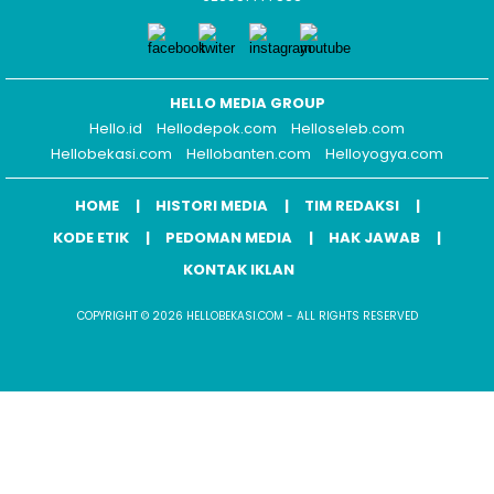
HELLO MEDIA GROUP
Hello.id
Hellodepok.com
Helloseleb.com
Hellobekasi.com
Hellobanten.com
Helloyogya.com
HOME
HISTORI MEDIA
TIM REDAKSI
KODE ETIK
PEDOMAN MEDIA
HAK JAWAB
KONTAK IKLAN
COPYRIGHT © 2026 HELLOBEKASI.COM - ALL RIGHTS RESERVED