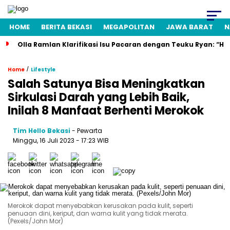
HOME
BERITA BEKASI
MEGAPOLITAN
JAWA BARAT
N
Olla Ramlan Klarifikasi Isu Pacaran dengan Teuku Ryan: “H
/
Home
Lifestyle
Salah Satunya Bisa Meningkatkan
Sirkulasi Darah yang Lebih Baik,
Inilah 8 Manfaat Berhenti Merokok
Tim Hello Bekasi
- Pewarta
Minggu, 16 Juli 2023 - 17:23 WIB
Merokok dapat menyebabkan kerusakan pada kulit, seperti
penuaan dini, keriput, dan warna kulit yang tidak merata.
(Pexels/John Mor)