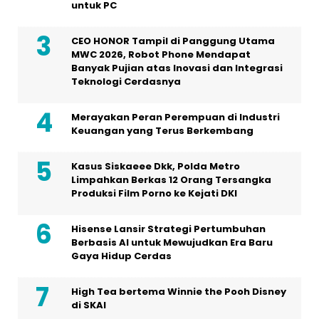
untuk PC
CEO HONOR Tampil di Panggung Utama
MWC 2026, Robot Phone Mendapat
Banyak Pujian atas Inovasi dan Integrasi
Teknologi Cerdasnya
Merayakan Peran Perempuan di Industri
Keuangan yang Terus Berkembang
Kasus Siskaeee Dkk, Polda Metro
Limpahkan Berkas 12 Orang Tersangka
Produksi Film Porno ke Kejati DKI
Hisense Lansir Strategi Pertumbuhan
Berbasis AI untuk Mewujudkan Era Baru
Gaya Hidup Cerdas
High Tea bertema Winnie the Pooh Disney
di SKAI