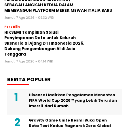
SEBAGAI LANGKAH KEDUA DALAM
MEMBANGUN PLATFORM MEREK MEWAH ITALIA BARU
Jumat, 7 Agu 2026 - 09:32 WIB
Pers Rilis
HIKSEMI Tampilkan Solusi
Penyimpanan Data untuk Seluruh
Skenario di Ajang DTI Indonesia 2026,
Dukung Pengembangan AI di Asia
Tenggara
Jumat, 7 Agu 2026 - 04:14 WIB
BERITA POPULER
Hisense Hadirkan Pengalaman Menonton
FIFA World Cup 2026™ yang Lebih Seru dan
Imersif dari Rumah
Gravity Game Unite Resmi Buka Open
Beta Test Kedua Ragnarok Zero: Global