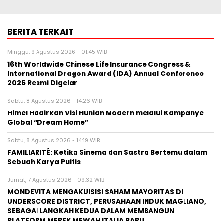
BERITA TERKAIT
Minggu, 9 Agustus 2026 - 01:45 WIB
16th Worldwide Chinese Life Insurance Congress &
International Dragon Award (IDA) Annual Conference
2026 Resmi Digelar
Sabtu, 8 Agustus 2026 - 14:26 WIB
Himel Hadirkan Visi Hunian Modern melalui Kampanye
Global “Dream Home”
Sabtu, 8 Agustus 2026 - 14:19 WIB
FAMILIARITÉ: Ketika Sinema dan Sastra Bertemu dalam
Sebuah Karya Puitis
Jumat, 7 Agustus 2026 - 09:32 WIB
MONDEVITA MENGAKUISISI SAHAM MAYORITAS DI
UNDERSCORE DISTRICT, PERUSAHAAN INDUK MAGLIANO,
SEBAGAI LANGKAH KEDUA DALAM MEMBANGUN
PLATFORM MEREK MEWAH ITALIA BARU