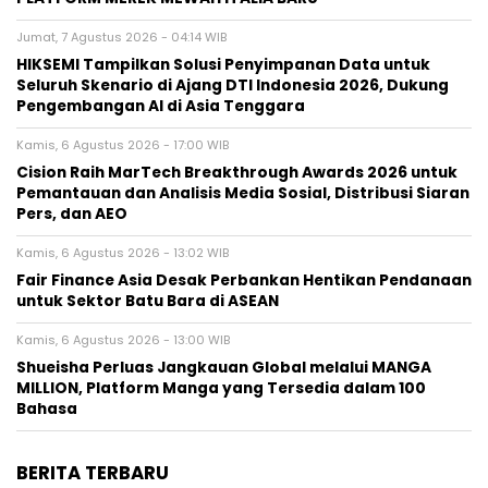
Jumat, 7 Agustus 2026 - 04:14 WIB
HIKSEMI Tampilkan Solusi Penyimpanan Data untuk
Seluruh Skenario di Ajang DTI Indonesia 2026, Dukung
Pengembangan AI di Asia Tenggara
Kamis, 6 Agustus 2026 - 17:00 WIB
Cision Raih MarTech Breakthrough Awards 2026 untuk
Pemantauan dan Analisis Media Sosial, Distribusi Siaran
Pers, dan AEO
Kamis, 6 Agustus 2026 - 13:02 WIB
Fair Finance Asia Desak Perbankan Hentikan Pendanaan
untuk Sektor Batu Bara di ASEAN
Kamis, 6 Agustus 2026 - 13:00 WIB
Shueisha Perluas Jangkauan Global melalui MANGA
MILLION, Platform Manga yang Tersedia dalam 100
Bahasa
BERITA TERBARU