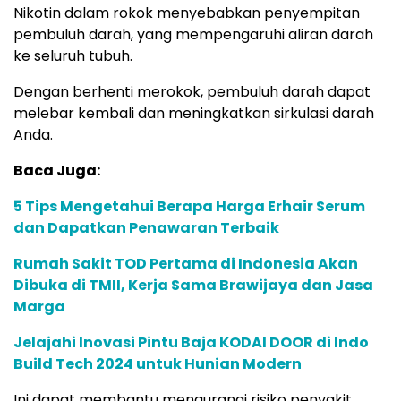
Nikotin dalam rokok menyebabkan penyempitan
pembuluh darah, yang mempengaruhi aliran darah
ke seluruh tubuh.
Dengan berhenti merokok, pembuluh darah dapat
melebar kembali dan meningkatkan sirkulasi darah
Anda.
Baca Juga:
5 Tips Mengetahui Berapa Harga Erhair Serum
dan Dapatkan Penawaran Terbaik
Rumah Sakit TOD Pertama di Indonesia Akan
Dibuka di TMII, Kerja Sama Brawijaya dan Jasa
Marga
Jelajahi Inovasi Pintu Baja KODAI DOOR di Indo
Build Tech 2024 untuk Hunian Modern
Ini dapat membantu mengurangi risiko penyakit