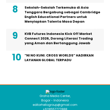
Sekolah-Sekolah Terkemuka di Asia
Tenggara Bergabung sebagai Cambridge
English Educational Partners untuk
Menyiapkan Talenta Masa Depan
KVB Futures Indonesia Kick Off Market
Connect 2026, Dorong Literasi Trading
yang Aman dan Bertanggung Jawab
“NI NO KUNI: CROSS WORLDS” HADIRKAN
LAYANAN GLOBAL TERPADU
Graha Media Center,
Bogor - Indonesia
editorhellogroup@gmail.com
+628557777888