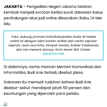
JAKARTA
– Pengadilan Negeri Jakarta Selatan
kembali menjadi sorotan ketika surat dakwaan kasus
perlindungan situs judi online dibacakan, Rabu, 14 Mei
lalu.
Yuks, dukung promosi kota/kabupaten Anda di media
online ini dengan bikin konten artikel dan cerita seputar
sejarah, asal-usul kota, tempat wisata, kuliner tradisional,
dan hal menarik lainnya. Kirim lewat WA Center:
085315557788.
Di dalamnya, nama mantan Menteri Komunikasi dan
Informatika, Budi Arie Setiadi, disebut jaksa.
Dakwaan itu memuat tuduhan bahwa Budi Arie
disebut-sebut mendapat jatah 50 persen dari
keuntungan yang diperoleh para pelaku.