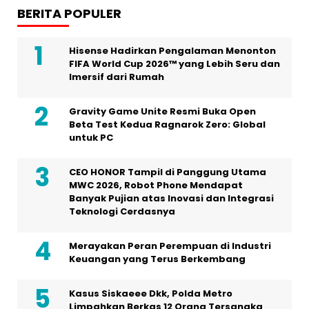
BERITA POPULER
Hisense Hadirkan Pengalaman Menonton
FIFA World Cup 2026™ yang Lebih Seru dan
Imersif dari Rumah
Gravity Game Unite Resmi Buka Open
Beta Test Kedua Ragnarok Zero: Global
untuk PC
CEO HONOR Tampil di Panggung Utama
MWC 2026, Robot Phone Mendapat
Banyak Pujian atas Inovasi dan Integrasi
Teknologi Cerdasnya
Merayakan Peran Perempuan di Industri
Keuangan yang Terus Berkembang
Kasus Siskaeee Dkk, Polda Metro
Limpahkan Berkas 12 Orang Tersangka