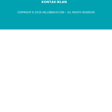
KONTAK IKLAN
COPYRIGHT © 2026 HELLOBEKASI.COM - ALL RIGHTS RESERVED