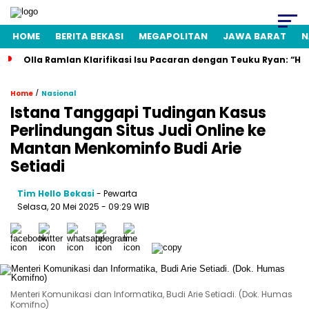
HOME
BERITA BEKASI
MEGAPOLITAN
JAWA BARAT
N
Olla Ramlan Klarifikasi Isu Pacaran dengan Teuku Ryan: “H
/
Home
Nasional
Istana Tanggapi Tudingan Kasus
Perlindungan Situs Judi Online ke
Mantan Menkominfo Budi Arie
Setiadi
Tim Hello Bekasi
- Pewarta
Selasa, 20 Mei 2025 - 09:29 WIB
Menteri Komunikasi dan Informatika, Budi Arie Setiadi. (Dok. Humas
Komifno)