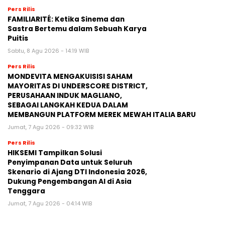
Pers Rilis
FAMILIARITÉ: Ketika Sinema dan
Sastra Bertemu dalam Sebuah Karya
Puitis
Sabtu, 8 Agu 2026 - 14:19 WIB
Pers Rilis
MONDEVITA MENGAKUISISI SAHAM
MAYORITAS DI UNDERSCORE DISTRICT,
PERUSAHAAN INDUK MAGLIANO,
SEBAGAI LANGKAH KEDUA DALAM
MEMBANGUN PLATFORM MEREK MEWAH ITALIA BARU
Jumat, 7 Agu 2026 - 09:32 WIB
Pers Rilis
HIKSEMI Tampilkan Solusi
Penyimpanan Data untuk Seluruh
Skenario di Ajang DTI Indonesia 2026,
Dukung Pengembangan AI di Asia
Tenggara
Jumat, 7 Agu 2026 - 04:14 WIB