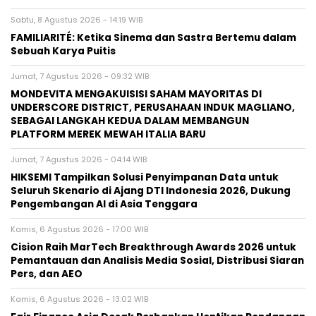
Sabtu, 8 Agustus 2026 - 14:19 WIB
FAMILIARITÉ: Ketika Sinema dan Sastra Bertemu dalam
Sebuah Karya Puitis
Jumat, 7 Agustus 2026 - 09:32 WIB
MONDEVITA MENGAKUISISI SAHAM MAYORITAS DI
UNDERSCORE DISTRICT, PERUSAHAAN INDUK MAGLIANO,
SEBAGAI LANGKAH KEDUA DALAM MEMBANGUN
PLATFORM MEREK MEWAH ITALIA BARU
Jumat, 7 Agustus 2026 - 04:14 WIB
HIKSEMI Tampilkan Solusi Penyimpanan Data untuk
Seluruh Skenario di Ajang DTI Indonesia 2026, Dukung
Pengembangan AI di Asia Tenggara
Kamis, 6 Agustus 2026 - 17:00 WIB
Cision Raih MarTech Breakthrough Awards 2026 untuk
Pemantauan dan Analisis Media Sosial, Distribusi Siaran
Pers, dan AEO
Kamis, 6 Agustus 2026 - 13:02 WIB