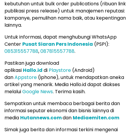
kebutuhan untuk bulk order publications (ribuan link
publikasi press release) untuk manajemen reputasi:
kampanye, pemulihan nama baik, atau kepentingan
lainnya.
Untuk informasi, dapat menghubungi WhatsApp
Center
Pusat Siaran Pers Indonesia
(PSPI):
085315557788
,
087815557788
.
Pastikan juga download
aplikasi
Hallo.id
di
Playstore
(Android)
dan
Appstore
(iphone), untuk mendapatkan aneka
artikel yang menarik. Media Hallo.id dapat diakses
melalui
Google News
. Terima kasih.
Sempatkan untuk membaca berbagai berita dan
informasi seputar ekonomi dan bisnis lainnya di
media
Hutannews.com
dan
Mediaemiten.com
Simak juga berita dan informasi terkini mengenai