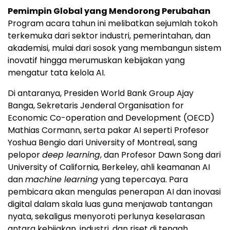
Pemimpin Global yang Mendorong Perubahan
Program acara tahun ini melibatkan sejumlah tokoh
terkemuka dari sektor industri, pemerintahan, dan
akademisi, mulai dari sosok yang membangun sistem
inovatif hingga merumuskan kebijakan yang
mengatur tata kelola AI.
Di antaranya, Presiden World Bank Group Ajay
Banga, Sekretaris Jenderal Organisation for
Economic Co-operation and Development (OECD)
Mathias Cormann, serta pakar AI seperti Profesor
Yoshua Bengio dari University of Montreal, sang
pelopor
deep learning
, dan Profesor Dawn Song dari
University of California, Berkeley, ahli keamanan AI
dan
machine learning
yang tepercaya. Para
pembicara akan mengulas penerapan AI dan inovasi
digital dalam skala luas guna menjawab tantangan
nyata, sekaligus menyoroti perlunya keselarasan
antara kebijakan, industri, dan riset di tengah