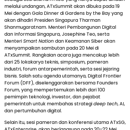
melalui undangan, ATxSummit akan dibuka pada 19
Mei dengan Gala Dinner di Gardens by the Bay yang
akan dihadiri Presiden Singapura Tharman
Shanmugaratnam. Menteri Pembangunan Digital
dan Informasi Singapura, Josephine Teo, serta
Menteri
Smart Nation
dan Keamanan Siber akan
menyampaikan sambutan pada 20 Mei di
ATxSummit. Rangkaian acara juga mencakup lebih
dari 25 lokakarya teknis, simposium, pameran
industri, forum antarpemerintah, serta sesi jejaring
bisnis. Salah satu agenda utamanya, Digital Frontier
Forum (DFF), diselenggarakan bersama Founders
Forum, yang mempertemukan lebih dari 100
pemimpin teknologi, investor, dan pejabat
pemerintah untuk membahas strategi
deep tech
, AI,
dan pertumbuhan digital.
Selain itu, sesi pameran dan konferensi utama ATxSG,
ATxEnterprise, akan berlangsung pada 20–22 Mei