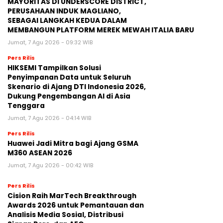
MAYORITAS DI UNDERSCORE DISTRICT,
PERUSAHAAN INDUK MAGLIANO,
SEBAGAI LANGKAH KEDUA DALAM
MEMBANGUN PLATFORM MEREK MEWAH ITALIA BARU
Jumat, 7 Agu 2026 - 09:32 WIB
Pers Rilis
HIKSEMI Tampilkan Solusi
Penyimpanan Data untuk Seluruh
Skenario di Ajang DTI Indonesia 2026,
Dukung Pengembangan AI di Asia
Tenggara
Jumat, 7 Agu 2026 - 04:14 WIB
Pers Rilis
Huawei Jadi Mitra bagi Ajang GSMA
M360 ASEAN 2026
Jumat, 7 Agu 2026 - 00:42 WIB
Pers Rilis
Cision Raih MarTech Breakthrough
Awards 2026 untuk Pemantauan dan
Analisis Media Sosial, Distribusi