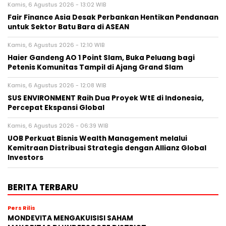
Kamis, 6 Agustus 2026 - 13:02 WIB
Fair Finance Asia Desak Perbankan Hentikan Pendanaan
untuk Sektor Batu Bara di ASEAN
Kamis, 6 Agustus 2026 - 12:10 WIB
Haier Gandeng AO 1 Point Slam, Buka Peluang bagi
Petenis Komunitas Tampil di Ajang Grand Slam
Kamis, 6 Agustus 2026 - 12:08 WIB
SUS ENVIRONMENT Raih Dua Proyek WtE di Indonesia,
Percepat Ekspansi Global
Kamis, 6 Agustus 2026 - 06:39 WIB
UOB Perkuat Bisnis Wealth Management melalui
Kemitraan Distribusi Strategis dengan Allianz Global
Investors
BERITA TERBARU
Pers Rilis
MONDEVITA MENGAKUISISI SAHAM