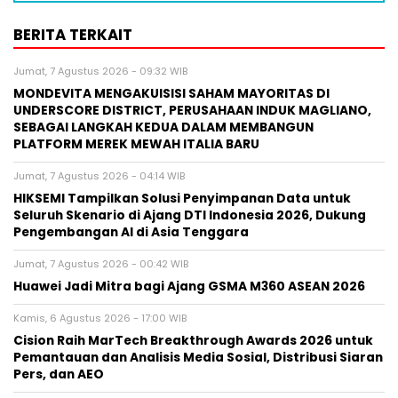
BERITA TERKAIT
Jumat, 7 Agustus 2026 - 09:32 WIB
MONDEVITA MENGAKUISISI SAHAM MAYORITAS DI
UNDERSCORE DISTRICT, PERUSAHAAN INDUK MAGLIANO,
SEBAGAI LANGKAH KEDUA DALAM MEMBANGUN
PLATFORM MEREK MEWAH ITALIA BARU
Jumat, 7 Agustus 2026 - 04:14 WIB
HIKSEMI Tampilkan Solusi Penyimpanan Data untuk
Seluruh Skenario di Ajang DTI Indonesia 2026, Dukung
Pengembangan AI di Asia Tenggara
Jumat, 7 Agustus 2026 - 00:42 WIB
Huawei Jadi Mitra bagi Ajang GSMA M360 ASEAN 2026
Kamis, 6 Agustus 2026 - 17:00 WIB
Cision Raih MarTech Breakthrough Awards 2026 untuk
Pemantauan dan Analisis Media Sosial, Distribusi Siaran
Pers, dan AEO