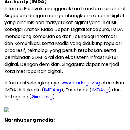
Authority (IMDA)
Informa Festivals menggerakkan transformasi digital
Singapura dengan mengembangkan ekonomi digital
yang dinamis dan masyarakat digital yang inklusif.
Sebagai Arsitek Masa Depan Digital Singapura, IMDA
mendorong kemajuan sektor Teknologi Informasi
dan Komunikasi, serta Media yang didukung regulasi
progresif, teknologi yang penuh terobosan, serta
pembinaan SDM lokal dan ekosistem infrastruktur
digital. Dengan demikian, Singapura dapat menjadi
kota metropolitan digital..
Informasi selengkapnya:
www.imda.gov.sg
atau akun
IMDA di LinkedIn (
IMDAsg
), Facebook (
IMDAsg
) dan
Instagram (
@imdasg
).
Narahubung media: