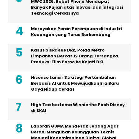
MWC 2026, Robot Phone Mendapat
Banyak Pujian atas Inovasi dan Integrasi
Teknologi Cerdasnya
Merayakan Peran Perempuan di Industri
Keuangan yang Terus Berkembang
Kasus Siskaeee Dkk, Polda Metro
Limpahkan Berkas 12 Orang Tersangka
Produksi Film Porno ke Kejati DKI
Hisense Lansir Strategi Pertumbuhan
Berbasis AI untuk Mewujudkan Era Baru
Gaya Hidup Cerdas
High Tea bertema Winnie the Pooh Disney
di SKAI
Laporan GSMA Mendesak Jepang Agar
Berani Mengubah Keunggulan Teknis
Menjadi Kepemimpinan Digital Global