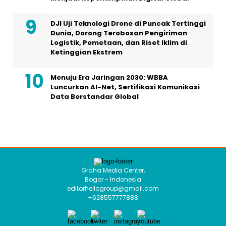
DJI Uji Teknologi Drone di Puncak Tertinggi
Dunia, Dorong Terobosan Pengiriman
Logistik, Pemetaan, dan Riset Iklim di
Ketinggian Ekstrem
Menuju Era Jaringan 2030: WBBA
Luncurkan AI-Net, Sertifikasi Komunikasi
Data Berstandar Global
Graha Media Center,
Bogor - Indonesia
editorhellogroup@gmail.com
+628557777888