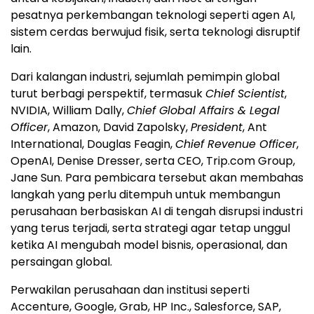
pesatnya perkembangan teknologi seperti agen AI,
sistem cerdas berwujud fisik, serta teknologi disruptif
lain.
Dari kalangan industri, sejumlah pemimpin global
turut berbagi perspektif, termasuk
Chief Scientist
,
NVIDIA, William Dally,
Chief Global Affairs & Legal
Officer
, Amazon, David Zapolsky,
President
, Ant
International, Douglas Feagin,
Chief Revenue Officer
,
OpenAI, Denise Dresser, serta CEO, Trip.com Group,
Jane Sun. Para pembicara tersebut akan membahas
langkah yang perlu ditempuh untuk membangun
perusahaan berbasiskan AI di tengah disrupsi industri
yang terus terjadi, serta strategi agar tetap unggul
ketika AI mengubah model bisnis, operasional, dan
persaingan global.
Perwakilan perusahaan dan institusi seperti
Accenture, Google, Grab, HP Inc., Salesforce, SAP,