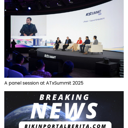
A panel session at ATxSummit 2025