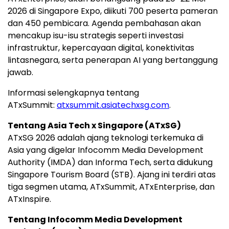
2026 di Singapore Expo, diikuti 700 peserta pameran
dan 450 pembicara. Agenda pembahasan akan
mencakup isu-isu strategis seperti investasi
infrastruktur, kepercayaan digital, konektivitas
lintasnegara, serta penerapan AI yang bertanggung
jawab.
Informasi selengkapnya tentang
ATxSummit:
atxsummit.asiatechxsg.com
.
Tentang Asia Tech x Singapore (ATxSG)
ATxSG 2026 adalah ajang teknologi terkemuka di
Asia yang digelar Infocomm Media Development
Authority (IMDA) dan Informa Tech, serta didukung
Singapore Tourism Board (STB). Ajang ini terdiri atas
tiga segmen utama, ATxSummit, ATxEnterprise, dan
ATxInspire.
Tentang Infocomm Media Development