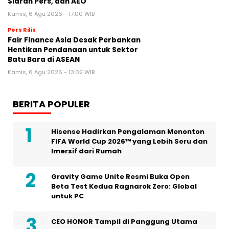
Siaran Pers, dan AEO
Kamis, 6 Agu 2026 - 17:00 WIB
Pers Rilis
Fair Finance Asia Desak Perbankan
Hentikan Pendanaan untuk Sektor
Batu Bara di ASEAN
Kamis, 6 Agu 2026 - 13:02 WIB
BERITA POPULER
Hisense Hadirkan Pengalaman Menonton
FIFA World Cup 2026™ yang Lebih Seru dan
Imersif dari Rumah
Gravity Game Unite Resmi Buka Open
Beta Test Kedua Ragnarok Zero: Global
untuk PC
CEO HONOR Tampil di Panggung Utama