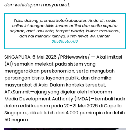
dan kehidupan masyarakat.
Yuks, dukung promosi kota/kabupaten Anda di media
online ini dengan bikin konten artikel dan cerita seputar
sejarah, asal-usul kota, tempat wisata, kuliner tradisional,
dan hal menarik lainnya. Kirim lewat WA Center:
085315557788.
SINGAPURA, 6 Mei 2026 /PRNewswire/ — Akal imitasi
(AI) semakin melekat pada sistem yang
menggerakkan perekonomian, serta mengubah
persaingan bisnis, layanan publik, dan dinamika
masyarakat di Asia. Dalam konteks tersebut,
ATxSummit—ajang yang digelar oleh Infocomm
Media Development Authority (IMDA)—kembali hadir
dalam edisi keenam pada 20–21 Mei 2026 di Capella
Singapore, diikuti lebih dari 4.000 pemimpin dari lebih
50 negara.