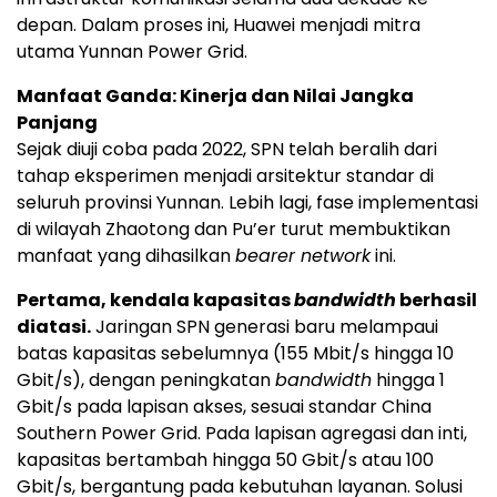
depan. Dalam proses ini, Huawei menjadi mitra
utama Yunnan Power Grid.
Manfaat Ganda: Kinerja dan Nilai Jangka
Panjang
Sejak diuji coba pada 2022, SPN telah beralih dari
tahap eksperimen menjadi arsitektur standar di
seluruh provinsi Yunnan. Lebih lagi, fase implementasi
di wilayah Zhaotong dan Pu’er turut membuktikan
manfaat yang dihasilkan
bearer network
ini.
Pertama, kendala kapasitas
bandwidth
berhasil
diatasi.
Jaringan SPN generasi baru melampaui
batas kapasitas sebelumnya (155 Mbit/s hingga 10
Gbit/s), dengan peningkatan
bandwidth
hingga 1
Gbit/s pada lapisan akses, sesuai standar China
Southern Power Grid. Pada lapisan agregasi dan inti,
kapasitas bertambah hingga 50 Gbit/s atau 100
Gbit/s, bergantung pada kebutuhan layanan. Solusi