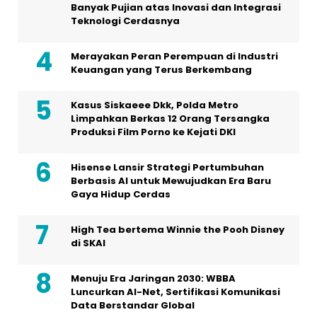
Banyak Pujian atas Inovasi dan Integrasi
Teknologi Cerdasnya
Merayakan Peran Perempuan di Industri
Keuangan yang Terus Berkembang
Kasus Siskaeee Dkk, Polda Metro
Limpahkan Berkas 12 Orang Tersangka
Produksi Film Porno ke Kejati DKI
Hisense Lansir Strategi Pertumbuhan
Berbasis AI untuk Mewujudkan Era Baru
Gaya Hidup Cerdas
High Tea bertema Winnie the Pooh Disney
di SKAI
Menuju Era Jaringan 2030: WBBA
Luncurkan AI-Net, Sertifikasi Komunikasi
Data Berstandar Global