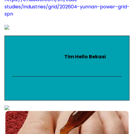
studies/industries/grid/202604-yunnan-power-grid-
spn
Tim Hello Bekasi