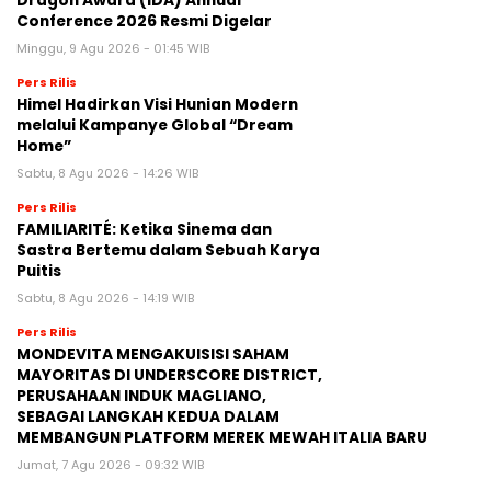
Dragon Award (IDA) Annual
Conference 2026 Resmi Digelar
Minggu, 9 Agu 2026 - 01:45 WIB
Pers Rilis
Himel Hadirkan Visi Hunian Modern
melalui Kampanye Global “Dream
Home”
Sabtu, 8 Agu 2026 - 14:26 WIB
Pers Rilis
FAMILIARITÉ: Ketika Sinema dan
Sastra Bertemu dalam Sebuah Karya
Puitis
Sabtu, 8 Agu 2026 - 14:19 WIB
Pers Rilis
MONDEVITA MENGAKUISISI SAHAM
MAYORITAS DI UNDERSCORE DISTRICT,
PERUSAHAAN INDUK MAGLIANO,
SEBAGAI LANGKAH KEDUA DALAM
MEMBANGUN PLATFORM MEREK MEWAH ITALIA BARU
Jumat, 7 Agu 2026 - 09:32 WIB