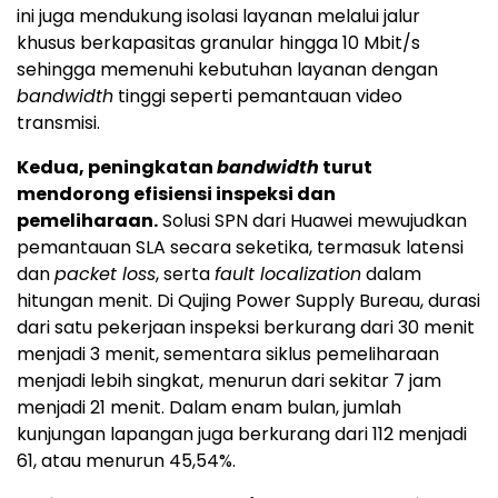
ini juga mendukung isolasi layanan melalui jalur
khusus berkapasitas granular hingga 10 Mbit/s
sehingga memenuhi kebutuhan layanan dengan
bandwidth
tinggi seperti pemantauan video
transmisi.
Kedua, peningkatan
bandwidth
turut
mendorong efisiensi inspeksi dan
pemeliharaan.
Solusi SPN dari Huawei mewujudkan
pemantauan SLA secara seketika, termasuk latensi
dan
packet loss
, serta
fault localization
dalam
hitungan menit. Di Qujing Power Supply Bureau, durasi
dari satu pekerjaan inspeksi berkurang dari 30 menit
menjadi 3 menit, sementara siklus pemeliharaan
menjadi lebih singkat, menurun dari sekitar 7 jam
menjadi 21 menit. Dalam enam bulan, jumlah
kunjungan lapangan juga berkurang dari 112 menjadi
61, atau menurun 45,54%.