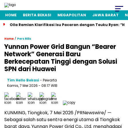
HOME
BERITA BEKASI
MEGAPOLITAN
JAWA BARAT
N
Olla Ramlan Klarifikasi Isu Pacaran dengan Teuku Ryan: “H
/
Home
Pers Rilis
Yunnan Power Grid Bangun “Bearer
Network” Generasi Baru
Berkecepatan Tinggi dengan Solusi
SPN dari Huawei
Tim Hello Bekasi
- Pewarta
Kamis, 7 Mei 2026 - 08:17 WIB
KUNMING, Tiongkok, 7 Mei 2026 /PRNewswire/ —
Sebagai salah satu sentra energi utama di Tiongkok
barat daya, Yunnan Power Grid Co., Ltd. menghadapi