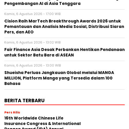
Pengembangan AI di Asia Tenggara
Kamis, 6 Agustus 2026 - 17:00 WIB
Cision Raih MarTech Breakthrough Awards 2026 untuk
Pemantauan dan Analisis Media Sosial, Distribusi Siaran
Pers, dan AEO
Kamis, 6 Agustus 2026 - 13:02 WIB
Fair Finance Asia Desak Perbankan Hentikan Pendanaan
untuk Sektor Batu Bara di ASEAN
Kamis, 6 Agustus 2026 - 13:00 WIB
Shueisha Perluas Jangkauan Global melalui MANGA
MILLION, Platform Manga yang Tersedia dalam 100
Bahasa
BERITA TERBARU
Pers Rilis
16th Worldwide Chinese Life
Insurance Congress & International