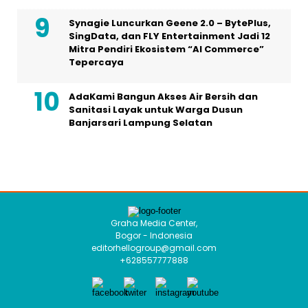
Synagie Luncurkan Geene 2.0 – BytePlus,
SingData, dan FLY Entertainment Jadi 12
Mitra Pendiri Ekosistem “AI Commerce”
Tepercaya
AdaKami Bangun Akses Air Bersih dan
Sanitasi Layak untuk Warga Dusun
Banjarsari Lampung Selatan
Graha Media Center,
Bogor - Indonesia
editorhellogroup@gmail.com
+628557777888