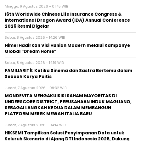
Minggu, 9 Agustus 2026 - 01:45 WIB
16th Worldwide Chinese Life Insurance Congress &
International Dragon Award (IDA) Annual Conference
2026 Resmi Digelar
Sabtu, 8 Agustus 2026 - 14:26 WIB
Himel Hadirkan Visi Hunian Modern melalui Kampanye
Global “Dream Home”
Sabtu, 8 Agustus 2026 - 14:19 WIB
FAMILIARITÉ: Ketika Sinema dan Sastra Bertemu dalam
Sebuah Karya Puitis
Jumat, 7 Agustus 2026 - 09:32 WIB
MONDEVITA MENGAKUISISI SAHAM MAYORITAS DI
UNDERSCORE DISTRICT, PERUSAHAAN INDUK MAGLIANO,
SEBAGAI LANGKAH KEDUA DALAM MEMBANGUN
PLATFORM MEREK MEWAH ITALIA BARU
Jumat, 7 Agustus 2026 - 04:14 WIB
HIKSEMI Tampilkan Solusi Penyimpanan Data untuk
Seluruh Skenario di Ajang DTI Indonesia 2026, Dukung