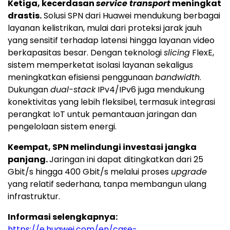
Ketiga, kecerdasan
service transport
meningkat
drastis.
Solusi SPN dari Huawei mendukung berbagai
layanan kelistrikan, mulai dari proteksi jarak jauh
yang sensitif terhadap latensi hingga layanan video
berkapasitas besar. Dengan teknologi
slicing
FlexE,
sistem memperketat isolasi layanan sekaligus
meningkatkan efisiensi penggunaan
bandwidth
.
Dukungan
dual-stack
IPv4/IPv6 juga mendukung
konektivitas yang lebih fleksibel, termasuk integrasi
perangkat IoT untuk pemantauan jaringan dan
pengelolaan sistem energi.
Keempat, SPN melindungi investasi jangka
panjang.
Jaringan ini dapat ditingkatkan dari 25
Gbit/s hingga 400 Gbit/s melalui proses
upgrade
yang relatif sederhana, tanpa membangun ulang
infrastruktur.
Informasi selengkapnya:
https://e.huawei.com/en/case-