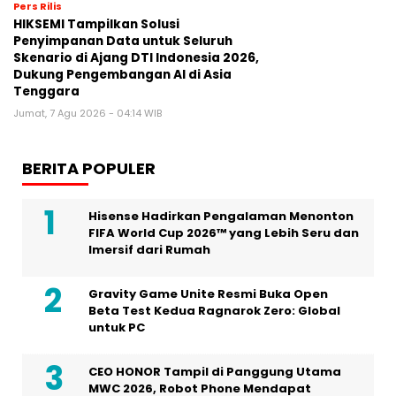
Pers Rilis
HIKSEMI Tampilkan Solusi
Penyimpanan Data untuk Seluruh
Skenario di Ajang DTI Indonesia 2026,
Dukung Pengembangan AI di Asia
Tenggara
Jumat, 7 Agu 2026 - 04:14 WIB
BERITA POPULER
Hisense Hadirkan Pengalaman Menonton
FIFA World Cup 2026™ yang Lebih Seru dan
Imersif dari Rumah
Gravity Game Unite Resmi Buka Open
Beta Test Kedua Ragnarok Zero: Global
untuk PC
CEO HONOR Tampil di Panggung Utama
MWC 2026, Robot Phone Mendapat