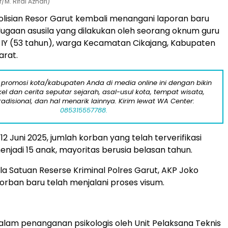
/M. RIfai Azhari)
lisian Resor Garut kembali menangani laporan baru
ugaan asusila yang dilakukan oleh seorang oknum guru
ial IY (53 tahun), warga Kecamatan Cikajang, Kabupaten
arat.
 promosi kota/kabupaten Anda di media online ini dengan bikin
kel dan cerita seputar sejarah, asal-usul kota, tempat wisata,
tradisional, dan hal menarik lainnya. Kirim lewat WA Center:
085315557788.
12 Juni 2025, jumlah korban yang telah terverifikasi
jadi 15 anak, mayoritas berusia belasan tahun.
a Satuan Reserse Kriminal Polres Garut, AKP Joko
 korban baru telah menjalani proses visum.
lam penanganan psikologis oleh Unit Pelaksana Teknis