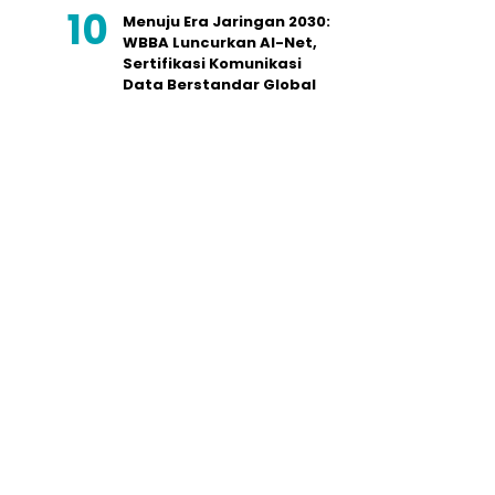
Menuju Era Jaringan 2030:
WBBA Luncurkan AI-Net,
Sertifikasi Komunikasi
Data Berstandar Global