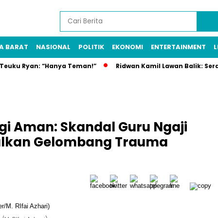
A BARAT
NASIONAL
POLITIK
EKONOMI
ENTERTAINMENT
L
n Teuku Ryan: “Hanya Teman!”
Ridwan Kamil Lawan Balik: Ser
gi Aman: Skandal Guru Ngaji
ulkan Gelombang Trauma