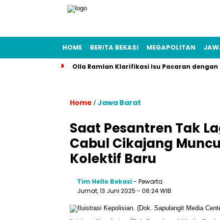
HOME
BERITA BEKASI
MEGAPOLITAN
JAW
Olla Ramlan Klarifikasi Isu Pacaran denga
Home
Jawa Barat
/
Saat Pesantren Tak La
Cabul Cikajang Munc
Kolektif Baru
Tim Hello Bekasi
- Pewarta
Jumat, 13 Juni 2025 - 06:24 WIB