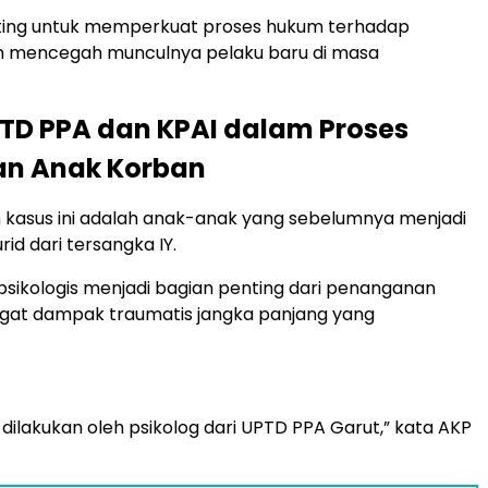
nting untuk memperkuat proses hukum terhadap
n mencegah munculnya pelaku baru di masa
TD PPA dan KPAI dalam Proses
an Anak Korban
 kasus ini adalah anak-anak yang sebelumnya menjadi
rid dari tersangka IY.
sikologis menjadi bagian penting dari penanganan
ngat dampak traumatis jangka panjang yang
dilakukan oleh psikolog dari UPTD PPA Garut,” kata AKP