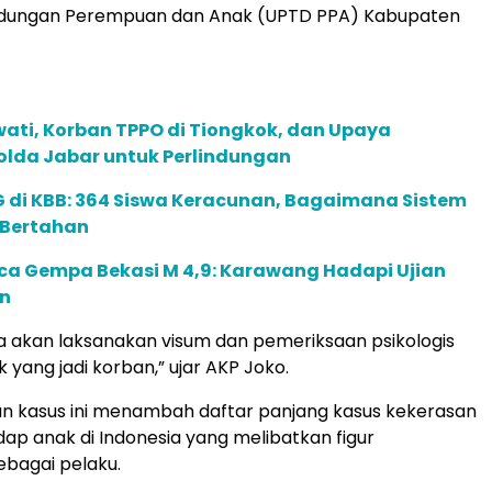
ndungan Perempuan dan Anak (UPTD PPA) Kabupaten
ati, Korban TPPO di Tiongkok, dan Upaya
lda Jabar untuk Perlindungan
di KBB: 364 Siswa Keracunan, Bagaimana Sistem
 Bertahan
ca Gempa Bekasi M 4,9: Karawang Hadapi Ujian
n
ita akan laksanakan visum dan pemeriksaan psikologis
 yang jadi korban,” ujar AKP Joko.
 kasus ini menambah daftar panjang kasus kekerasan
dap anak di Indonesia yang melibatkan figur
bagai pelaku.