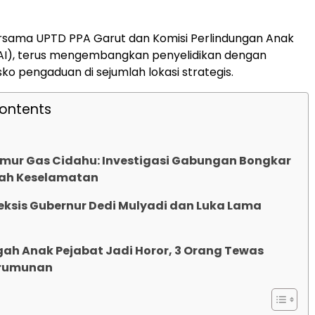
ersama UPTD PPA Garut dan Komisi Perlindungan Anak
PAI), terus mengembangkan penyelidikan dengan
 pengaduan di sejumlah lokasi strategis.
Contents
mur Gas Cidahu: Investigasi Gabungan Bongkar
ah Keselamatan
ksis Gubernur Dedi Mulyadi dan Luka Lama
gah Anak Pejabat Jadi Horor, 3 Orang Tewas
erumunan