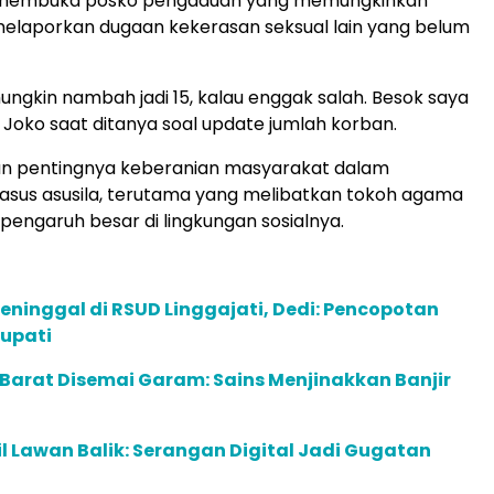
 membuka posko pengaduan yang memungkinkan
elaporkan dugaan kekerasan seksual lain yang belum
mungkin nambah jadi 15, kalau enggak salah. Besok saya
r Joko saat ditanya soal update jumlah korban.
n pentingnya keberanian masyarakat dalam
asus asusila, terutama yang melibatkan tokoh agama
 pengaruh besar di lingkungan sosialnya.
eninggal di RSUD Linggajati, Dedi: Pencopotan
upati
Barat Disemai Garam: Sains Menjinakkan Banjir
 Lawan Balik: Serangan Digital Jadi Gugatan