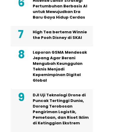
Hisense Lansir Strategi
Pertumbuhan Berbasis AI
untuk Mewujudkan Era
Baru Gaya Hidup Cerdas
High Tea bertema Winnie
the Pooh Disney di SKAI
Laporan GSMA Mendesak
Jepang Agar Berani
Mengubah Keunggulan
Teknis Menjadi
Kepemimpinan Digital
Global
DJI Uji Teknologi Drone di
Puncak Tertinggi Dunia,
Dorong Terobosan
Pengiriman Logistik,
Pemetaan, dan Riset Iklim
di Ketinggian Ekstrem