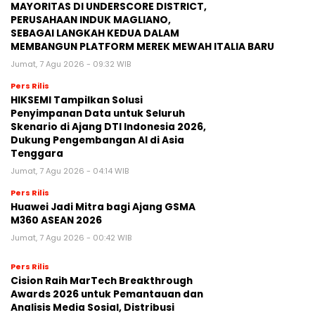
MAYORITAS DI UNDERSCORE DISTRICT,
PERUSAHAAN INDUK MAGLIANO,
SEBAGAI LANGKAH KEDUA DALAM
MEMBANGUN PLATFORM MEREK MEWAH ITALIA BARU
Jumat, 7 Agu 2026 - 09:32 WIB
Pers Rilis
HIKSEMI Tampilkan Solusi
Penyimpanan Data untuk Seluruh
Skenario di Ajang DTI Indonesia 2026,
Dukung Pengembangan AI di Asia
Tenggara
Jumat, 7 Agu 2026 - 04:14 WIB
Pers Rilis
Huawei Jadi Mitra bagi Ajang GSMA
M360 ASEAN 2026
Jumat, 7 Agu 2026 - 00:42 WIB
Pers Rilis
Cision Raih MarTech Breakthrough
Awards 2026 untuk Pemantauan dan
Analisis Media Sosial, Distribusi