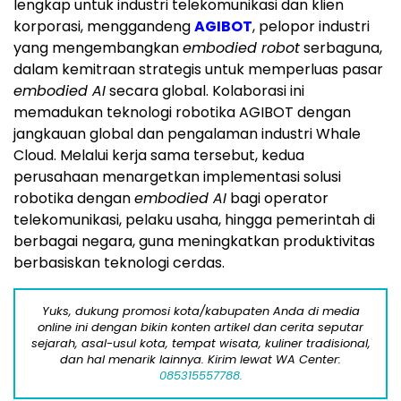
lengkap untuk industri telekomunikasi dan klien
korporasi, menggandeng
AGIBOT
, pelopor industri
yang mengembangkan
embodied robot
serbaguna,
dalam kemitraan strategis untuk memperluas pasar
embodied AI
secara global. Kolaborasi ini
memadukan teknologi robotika AGIBOT dengan
jangkauan global dan pengalaman industri Whale
Cloud. Melalui kerja sama tersebut, kedua
perusahaan menargetkan implementasi solusi
robotika dengan
embodied AI
bagi operator
telekomunikasi, pelaku usaha, hingga pemerintah di
berbagai negara, guna meningkatkan produktivitas
berbasiskan teknologi cerdas.
Yuks, dukung promosi kota/kabupaten Anda di media
online ini dengan bikin konten artikel dan cerita seputar
sejarah, asal-usul kota, tempat wisata, kuliner tradisional,
dan hal menarik lainnya. Kirim lewat WA Center:
085315557788.