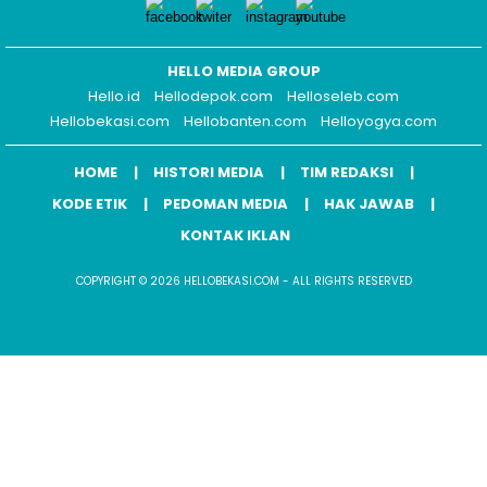
HELLO MEDIA GROUP
Hello.id
Hellodepok.com
Helloseleb.com
Hellobekasi.com
Hellobanten.com
Helloyogya.com
HOME
HISTORI MEDIA
TIM REDAKSI
KODE ETIK
PEDOMAN MEDIA
HAK JAWAB
KONTAK IKLAN
COPYRIGHT © 2026 HELLOBEKASI.COM - ALL RIGHTS RESERVED