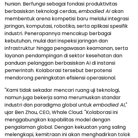
hunian. Berfungsi sebagai fondasi produktivitas
berbasiskan teknologi cerdas,
embodied AI
akan
membentuk arena kompetisi baru melalui integrasi
jaringan, komputasi, robotika, serta aplikasi spesifik
industri. Penerapannya mencakup berbagai
kebutuhan, mulai dari inspeksi jaringan dan
infrastruktur hingga pengawasan keamanan, serta
layanan pendampingan di sektor kesehatan dan
panduan pelanggan berbasiskan AI di instansi
pemerintah. Kolaborasi tersebut berpotensi
mendorong peningkatan efisiensi operasional.
"Kami tidak sekadar mencari ruang uji teknologi,
namun juga bekerja sama merumuskan standar
industri dan paradigma global untuk
embodied AI
,"
ujar Ben Zhou, CEO, Whale Cloud. "Kolaborasi ini
menggabungkan kapabilitas model dengan
pengalaman global. Dengan kekuatan yang saling
melengkapi, kemitraan ini akan menghadirkan tolok