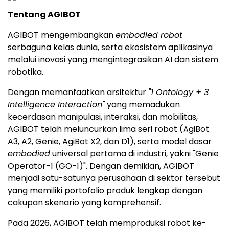
Tentang AGIBOT
AGIBOT mengembangkan
embodied robot
serbaguna kelas dunia, serta ekosistem aplikasinya
melalui inovasi yang mengintegrasikan AI dan sistem
robotika.
Dengan memanfaatkan arsitektur
"1 Ontology + 3
Intelligence Interaction"
yang memadukan
kecerdasan manipulasi, interaksi, dan mobilitas,
AGIBOT telah meluncurkan lima seri robot (AgiBot
A3, A2, Genie, AgiBot X2, dan D1), serta model dasar
embodied
universal pertama di industri, yakni "Genie
Operator-1 (GO-1)". Dengan demikian, AGIBOT
menjadi satu-satunya perusahaan di sektor tersebut
yang memiliki portofolio produk lengkap dengan
cakupan skenario yang komprehensif.
Pada 2026, AGIBOT telah memproduksi robot ke-