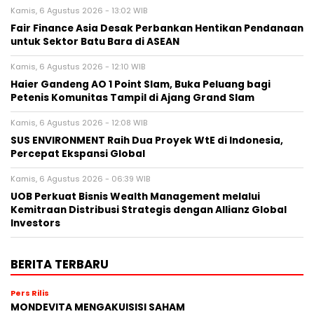
Kamis, 6 Agustus 2026 - 13:02 WIB
Fair Finance Asia Desak Perbankan Hentikan Pendanaan
untuk Sektor Batu Bara di ASEAN
Kamis, 6 Agustus 2026 - 12:10 WIB
Haier Gandeng AO 1 Point Slam, Buka Peluang bagi
Petenis Komunitas Tampil di Ajang Grand Slam
Kamis, 6 Agustus 2026 - 12:08 WIB
SUS ENVIRONMENT Raih Dua Proyek WtE di Indonesia,
Percepat Ekspansi Global
Kamis, 6 Agustus 2026 - 06:39 WIB
UOB Perkuat Bisnis Wealth Management melalui
Kemitraan Distribusi Strategis dengan Allianz Global
Investors
BERITA TERBARU
Pers Rilis
MONDEVITA MENGAKUISISI SAHAM