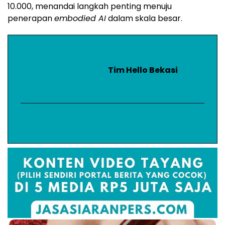
10.000, menandai langkah penting menuju
penerapan
embodied AI
dalam skala besar.
Tim Hello Bekasi