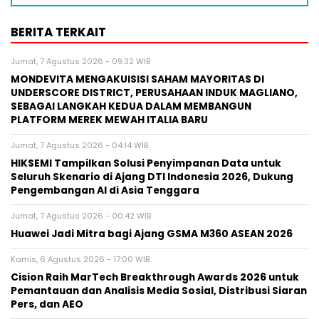
BERITA TERKAIT
Jumat, 7 Agustus 2026 - 09:32 WIB
MONDEVITA MENGAKUISISI SAHAM MAYORITAS DI
UNDERSCORE DISTRICT, PERUSAHAAN INDUK MAGLIANO,
SEBAGAI LANGKAH KEDUA DALAM MEMBANGUN
PLATFORM MEREK MEWAH ITALIA BARU
Jumat, 7 Agustus 2026 - 04:14 WIB
HIKSEMI Tampilkan Solusi Penyimpanan Data untuk
Seluruh Skenario di Ajang DTI Indonesia 2026, Dukung
Pengembangan AI di Asia Tenggara
Jumat, 7 Agustus 2026 - 00:42 WIB
Huawei Jadi Mitra bagi Ajang GSMA M360 ASEAN 2026
Kamis, 6 Agustus 2026 - 17:00 WIB
Cision Raih MarTech Breakthrough Awards 2026 untuk
Pemantauan dan Analisis Media Sosial, Distribusi Siaran
Pers, dan AEO