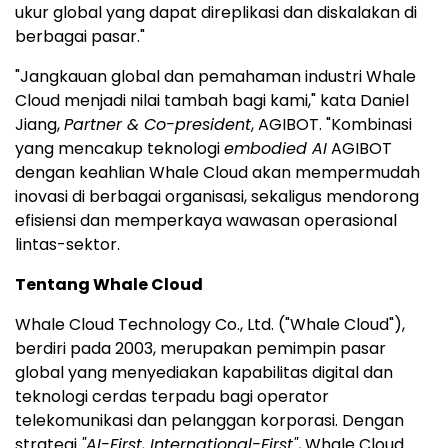
ukur global yang dapat direplikasi dan diskalakan di
berbagai pasar."
"Jangkauan global dan pemahaman industri Whale
Cloud menjadi nilai tambah bagi kami," kata Daniel
Jiang,
Partner & Co-president
, AGIBOT. "Kombinasi
yang mencakup teknologi
embodied AI
AGIBOT
dengan keahlian Whale Cloud akan mempermudah
inovasi di berbagai organisasi, sekaligus mendorong
efisiensi dan memperkaya wawasan operasional
lintas-sektor.
Tentang Whale Cloud
Whale Cloud Technology Co., Ltd. ("Whale Cloud"),
berdiri pada 2003, merupakan pemimpin pasar
global yang menyediakan kapabilitas digital dan
teknologi cerdas terpadu bagi operator
telekomunikasi dan pelanggan korporasi. Dengan
strategi
"AI-First, International-First"
, Whale Cloud