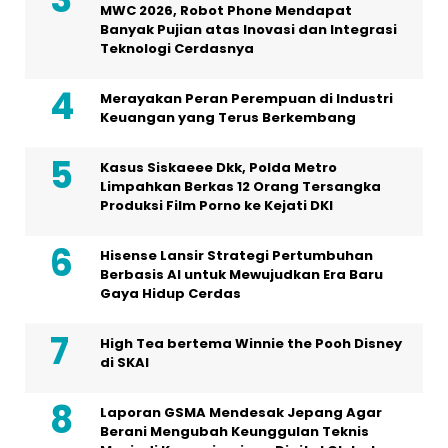
MWC 2026, Robot Phone Mendapat
Banyak Pujian atas Inovasi dan Integrasi
Teknologi Cerdasnya
Merayakan Peran Perempuan di Industri
Keuangan yang Terus Berkembang
Kasus Siskaeee Dkk, Polda Metro
Limpahkan Berkas 12 Orang Tersangka
Produksi Film Porno ke Kejati DKI
Hisense Lansir Strategi Pertumbuhan
Berbasis AI untuk Mewujudkan Era Baru
Gaya Hidup Cerdas
High Tea bertema Winnie the Pooh Disney
di SKAI
Laporan GSMA Mendesak Jepang Agar
Berani Mengubah Keunggulan Teknis