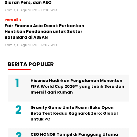
Siaran Pers, dan AEO
Kamis, 6 Agu 2026 - 17:00 WIB
Pers Rilis
Fair Finance Asia Desak Perbankan
Hentikan Pendanaan untuk Sektor
Batu Bara di ASEAN
Kamis, 6 Agu 2026 - 13:02 WIB
BERITA POPULER
Hisense Hadirkan Pengalaman Menonton
FIFA World Cup 2026™ yang Lebih Seru dan
Imersif dari Rumah
Gravity Game Unite Resmi Buka Open
Beta Test Kedua Ragnarok Zero: Global
untuk PC
CEO HONOR Tampil di Panggung Utama