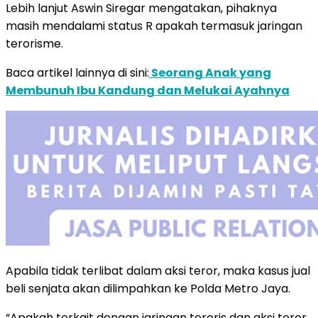
Lebih lanjut Aswin Siregar mengatakan, pihaknya
masih mendalami status R apakah termasuk jaringan
terorisme.
Baca artikel lainnya di sini:
Seorang Anak yang
Membunuh Ibu Kandung dan Melukai Ayahnya
Apabila tidak terlibat dalam aksi teror, maka kasus jual
beli senjata akan dilimpahkan ke Polda Metro Jaya.
“Apakah terkait dengan jaringan teroris dan aksi teror,