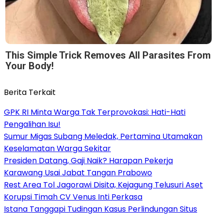
This Simple Trick Removes All Parasites From
Your Body!
Berita Terkait
GPK RI Minta Warga Tak Terprovokasi: Hati-Hati
Pengalihan Isu!
Sumur Migas Subang Meledak, Pertamina Utamakan
Keselamatan Warga Sekitar
Presiden Datang, Gaji Naik? Harapan Pekerja
Karawang Usai Jabat Tangan Prabowo
Rest Area Tol Jagorawi Disita, Kejagung Telusuri Aset
Korupsi Timah CV Venus Inti Perkasa
Istana Tanggapi Tudingan Kasus Perlindungan Situs