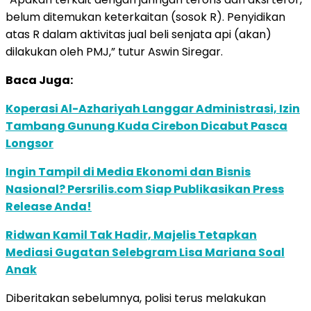
belum ditemukan keterkaitan (sosok R). Penyidikan
atas R dalam aktivitas jual beli senjata api (akan)
dilakukan oleh PMJ,” tutur Aswin Siregar.
Baca Juga:
Koperasi Al-Azhariyah Langgar Administrasi, Izin
Tambang Gunung Kuda Cirebon Dicabut Pasca
Longsor
Ingin Tampil di Media Ekonomi dan Bisnis
Nasional? Persrilis.com Siap Publikasikan Press
Release Anda!
Ridwan Kamil Tak Hadir, Majelis Tetapkan
Mediasi Gugatan Selebgram Lisa Mariana Soal
Anak
Diberitakan sebelumnya, polisi terus melakukan