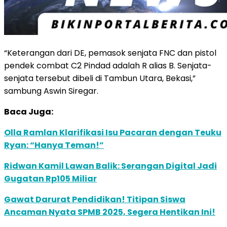
“Keterangan dari DE, pemasok senjata FNC dan pistol
pendek combat C2 Pindad adalah R alias B. Senjata-
senjata tersebut dibeli di Tambun Utara, Bekasi,”
sambung Aswin Siregar.
Baca Juga:
Olla Ramlan Klarifikasi Isu Pacaran dengan Teuku
Ryan: “Hanya Teman!”
Ridwan Kamil Lawan Balik: Serangan Digital Jadi
Gugatan Rp105 Miliar
Gawat Darurat Pendidikan! Titipan Siswa
Ancaman Nyata SPMB 2025, Segera Hentikan Ini!