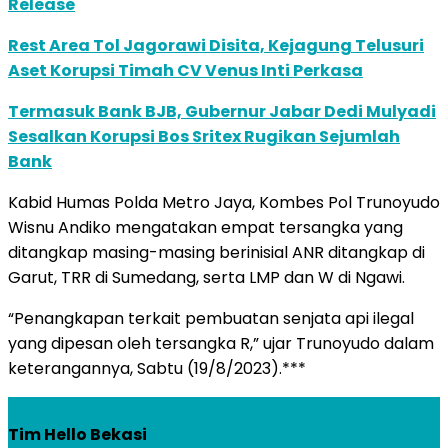
Release
Rest Area Tol Jagorawi Disita, Kejagung Telusuri
Aset Korupsi Timah CV Venus Inti Perkasa
Termasuk Bank BJB, Gubernur Jabar Dedi Mulyadi
Sesalkan Korupsi Bos Sritex Rugikan Sejumlah
Bank
Kabid Humas Polda Metro Jaya, Kombes Pol Trunoyudo
Wisnu Andiko mengatakan empat tersangka yang
ditangkap masing-masing berinisial ANR ditangkap di
Garut, TRR di Sumedang, serta LMP dan W di Ngawi.
“Penangkapan terkait pembuatan senjata api ilegal
yang dipesan oleh tersangka R,” ujar Trunoyudo dalam
keterangannya, Sabtu (19/8/2023).***
Tim Hello Bekasi