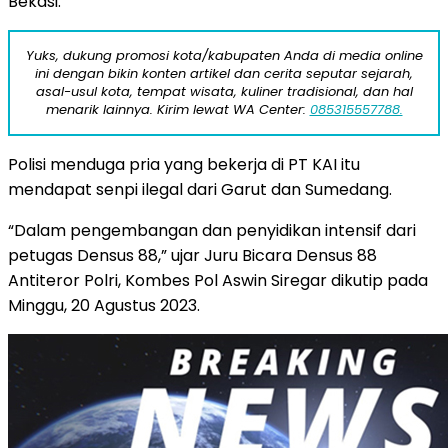
Bekasi.
Yuks, dukung promosi kota/kabupaten Anda di media online
ini dengan bikin konten artikel dan cerita seputar sejarah,
asal-usul kota, tempat wisata, kuliner tradisional, dan hal
menarik lainnya. Kirim lewat WA Center:
085315557788.
Polisi menduga pria yang bekerja di PT KAI itu
mendapat senpi ilegal dari Garut dan Sumedang.
“Dalam pengembangan dan penyidikan intensif dari
petugas Densus 88,” ujar Juru Bicara Densus 88
Antiteror Polri, Kombes Pol Aswin Siregar dikutip pada
Minggu, 20 Agustus 2023.