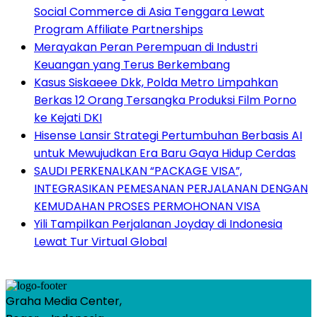
Social Commerce di Asia Tenggara Lewat
Program Affiliate Partnerships
Merayakan Peran Perempuan di Industri
Keuangan yang Terus Berkembang
Kasus Siskaeee Dkk, Polda Metro Limpahkan
Berkas 12 Orang Tersangka Produksi Film Porno
ke Kejati DKI
Hisense Lansir Strategi Pertumbuhan Berbasis AI
untuk Mewujudkan Era Baru Gaya Hidup Cerdas
SAUDI PERKENALKAN “PACKAGE VISA”,
INTEGRASIKAN PEMESANAN PERJALANAN DENGAN
KEMUDAHAN PROSES PERMOHONAN VISA
Yili Tampilkan Perjalanan Joyday di Indonesia
Lewat Tur Virtual Global
Graha Media Center,