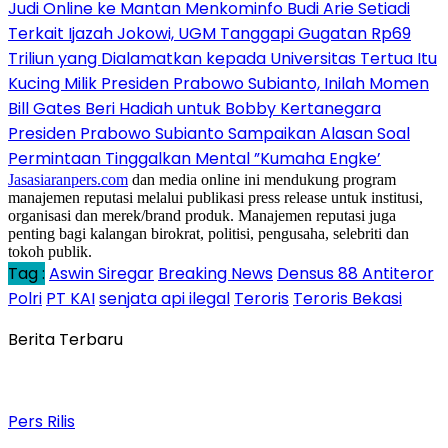
Judi Online ke Mantan Menkominfo Budi Arie Setiadi
Terkait Ijazah Jokowi, UGM Tanggapi Gugatan Rp69
Triliun yang Dialamatkan kepada Universitas Tertua Itu
Kucing Milik Presiden Prabowo Subianto, Inilah Momen
Bill Gates Beri Hadiah untuk Bobby Kertanegara
Presiden Prabowo Subianto Sampaikan Alasan Soal
Permintaan Tinggalkan Mental ”Kumaha Engke’
Jasasiaranpers.com
dan media online ini mendukung program
manajemen reputasi melalui publikasi press release untuk institusi,
organisasi dan merek/brand produk. Manajemen reputasi juga
penting bagi kalangan birokrat, politisi, pengusaha, selebriti dan
tokoh publik.
Tag :
Aswin Siregar
Breaking News
Densus 88 Antiteror
Polri
PT KAI
senjata api ilegal
Teroris
Teroris Bekasi
Berita Terbaru
Pers Rilis