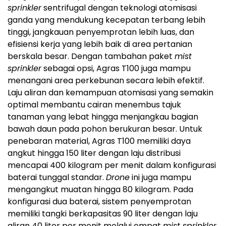
sprinkler
sentrifugal dengan teknologi atomisasi
ganda yang mendukung kecepatan terbang lebih
tinggi, jangkauan penyemprotan lebih luas, dan
efisiensi kerja yang lebih baik di area pertanian
berskala besar. Dengan tambahan paket
mist
sprinkler
sebagai opsi, Agras T100 juga mampu
menangani area perkebunan secara lebih efektif.
Laju aliran dan kemampuan atomisasi yang semakin
optimal membantu cairan menembus tajuk
tanaman yang lebat hingga menjangkau bagian
bawah daun pada pohon berukuran besar. Untuk
penebaran material, Agras T100 memiliki daya
angkut hingga 150 liter dengan laju distribusi
mencapai 400 kilogram per menit dalam konfigurasi
baterai tunggal standar.
Drone
ini juga mampu
mengangkut muatan hingga 80 kilogram. Pada
konfigurasi dua baterai, sistem penyemprotan
memiliki tangki berkapasitas 90 liter dengan laju
aliran 40 liter per menit melalui empat
mist sprinkler
.