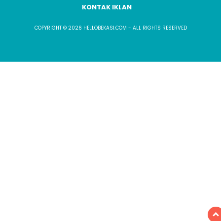
KONTAK IKLAN
COPYRIGHT © 2026 HELLOBEKASI.COM - ALL RIGHTS RESERVED