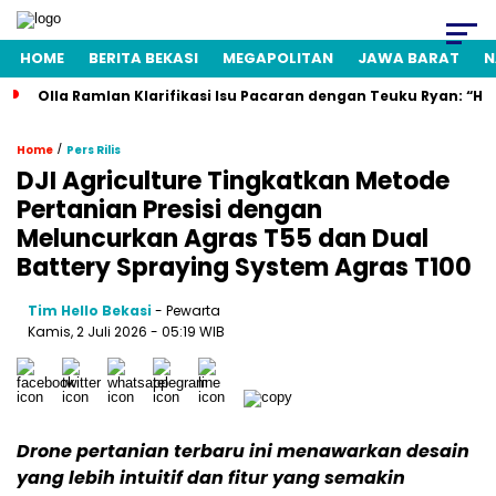
HOME
BERITA BEKASI
MEGAPOLITAN
JAWA BARAT
N
Olla Ramlan Klarifikasi Isu Pacaran dengan Teuku Ryan: “H
/
Home
Pers Rilis
DJI Agriculture Tingkatkan Metode
Pertanian Presisi dengan
Meluncurkan Agras T55 dan Dual
Battery Spraying System Agras T100
Tim Hello Bekasi
- Pewarta
Kamis, 2 Juli 2026 - 05:19 WIB
Drone pertanian terbaru ini menawarkan desain
yang lebih intuitif dan fitur yang semakin