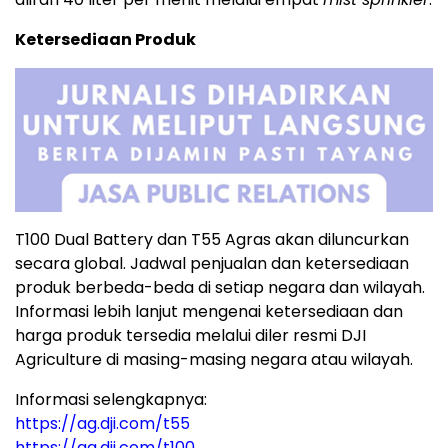
Ketersediaan Produk
T100 Dual Battery dan T55 Agras akan diluncurkan
secara global. Jadwal penjualan dan ketersediaan
produk berbeda-beda di setiap negara dan wilayah.
Informasi lebih lanjut mengenai ketersediaan dan
harga produk tersedia melalui diler resmi DJI
Agriculture di masing-masing negara atau wilayah.
Informasi selengkapnya:
https://ag.dji.com/t55
https://ag.dji.com/t100