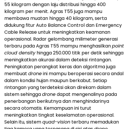
55 kilogram dengan laju distribusi hingga 400
kilogram per menit. Agras T55 juga mampu
membawa muatan hingga 40 kilogram, serta
didukung fitur Auto Balance Control dan Emergency
Cable Release untuk meningkatkan keamanan
operasional. Radar gelombang milimeter generasi
terbaru pada Agras T55 mampu menghasilkan
point
cloud density
hingga 250.000 titik per detik sehingga
meningkatkan akurasi dalam deteksi rintangan.
Peningkatan perangkat keras dan algoritma juga
membuat
drone
ini mampu beroperasi secara andal
dalam kondisi hujan maupun berkabut. Setiap
rintangan yang terdeteksi akan direkam dalam
sistem sehingga
drone
dapat mengenalinya pada
penerbangan berikutnya dan menghindarinya
secara otomatis. Kemampuan ini turut
meningkatkan tingkat keselamatan operasional.
Selain itu, sistem
quad-vision
terbaru memadukan
tiga kamera yang terpasang di sisi atas
drone