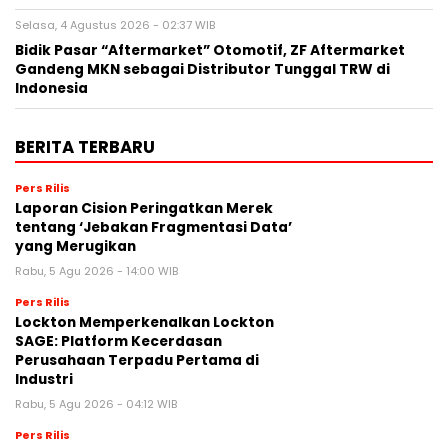
Selasa, 4 Agustus 2026 - 02:37 WIB
Bidik Pasar “Aftermarket” Otomotif, ZF Aftermarket
Gandeng MKN sebagai Distributor Tunggal TRW di
Indonesia
BERITA TERBARU
Pers Rilis
Laporan Cision Peringatkan Merek
tentang ‘Jebakan Fragmentasi Data’
yang Merugikan
Rabu, 5 Agu 2026 - 14:00 WIB
Pers Rilis
Lockton Memperkenalkan Lockton
SAGE: Platform Kecerdasan
Perusahaan Terpadu Pertama di
Industri
Rabu, 5 Agu 2026 - 04:12 WIB
Pers Rilis