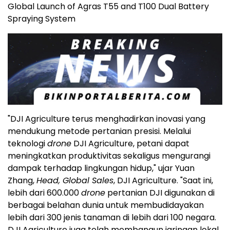
Global Launch of Agras T55 and T100 Dual Battery
Spraying System
"DJI Agriculture terus menghadirkan inovasi yang
mendukung metode pertanian presisi. Melalui
teknologi
drone
DJI Agriculture, petani dapat
meningkatkan produktivitas sekaligus mengurangi
dampak terhadap lingkungan hidup," ujar Yuan
Zhang,
Head, Global Sales
, DJI Agriculture. "Saat ini,
lebih dari 600.000
drone
pertanian DJI digunakan di
berbagai belahan dunia untuk membudidayakan
lebih dari 300 jenis tanaman di lebih dari 100 negara.
DJI Agriculture juga telah membangun jaringan lokal