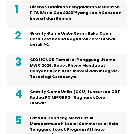
Hisense Hadirkan Pengalaman Menonton
FIFA World Cup 2026™ yang Lebih Seru dan
Imersif dari Rumah
Gravity Game Unite Resmi Buka Open
Beta Test Kedua Ragnarok Zero: Global
untuk PC
CEO HONOR Tampil di Panggung Utama
MWC 2026, Robot Phone Mendapat
Banyak Pujian atas Inovasi dan Integrasi
Teknologi Cerdasnya
Gravity Game Unite (GGU) Luncurkan OBT
Kedua PC MMORPG “Ragnarok Zero:
Global”
Lazada Gandeng Meta untuk
Mempermudah Social Commerce di Asia
Tenggara Lewat Program Affiliate