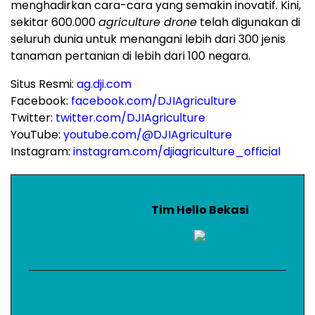
menghadirkan cara-cara yang semakin inovatif. Kini,
sekitar 600.000
agriculture drone
telah digunakan di
seluruh dunia untuk menangani lebih dari 300 jenis
tanaman pertanian di lebih dari 100 negara.
Situs Resmi:
ag.dji.com
Facebook:
facebook.com/DJIAgriculture
Twitter:
twitter.com/DJIAgriculture
YouTube:
youtube.com/@DJIAgriculture
Instagram:
instagram.com/djiagriculture_official
Tim Hello Bekasi