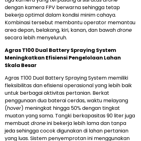
dengan kamera FPV berwarna sehingga tetap
bekerja optimal dalam kondisi minim cahaya.
Kombinasi tersebut membantu operator memantau
area depan, belakang, kiri, kanan, dan bawah
drone
secara lebih menyeluruh.
Agras T100 Dual Battery Spraying System
Meningkatkan Efisiensi Pengelolaan Lahan
Skala Besar
Agras T100 Dual Battery Spraying System memiliki
fleksibilitas dan efisiensi operasional yang lebih baik
untuk berbagai aktivitas pertanian. Berkat
penggunaan dua baterai cerdas, waktu melayang
(
hover
) meningkat hingga 50% dengan tingkat
muatan yang sama. Tangki berkapasitas 90 liter juga
membuat
drone
ini bekerja lebih lama dan tanpa
jeda sehingga cocok digunakan di lahan pertanian
yang luas. Sistem penyemprotan ini menggunakan