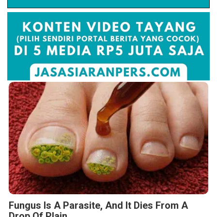
Fungus Is A Parasite, And It Dies From A
Drop Of Plain...