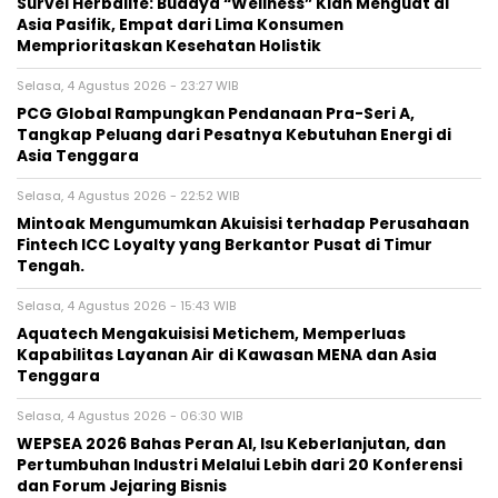
Survei Herbalife: Budaya “Wellness” Kian Menguat di
Asia Pasifik, Empat dari Lima Konsumen
Memprioritaskan Kesehatan Holistik
Selasa, 4 Agustus 2026 - 23:27 WIB
PCG Global Rampungkan Pendanaan Pra-Seri A,
Tangkap Peluang dari Pesatnya Kebutuhan Energi di
Asia Tenggara
Selasa, 4 Agustus 2026 - 22:52 WIB
Mintoak Mengumumkan Akuisisi terhadap Perusahaan
Fintech ICC Loyalty yang Berkantor Pusat di Timur
Tengah.
Selasa, 4 Agustus 2026 - 15:43 WIB
Aquatech Mengakuisisi Metichem, Memperluas
Kapabilitas Layanan Air di Kawasan MENA dan Asia
Tenggara
Selasa, 4 Agustus 2026 - 06:30 WIB
WEPSEA 2026 Bahas Peran AI, Isu Keberlanjutan, dan
Pertumbuhan Industri Melalui Lebih dari 20 Konferensi
dan Forum Jejaring Bisnis