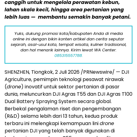
canggih untuk mengelola perawatan kebun,
lahan skala kecil, hingga area pertanian yang
lebih luas — membantu semakin banyak petani.
Yuks, dukung promosi kota/kabupaten Anda di media
online ini dengan bikin konten artikel dan cerita seputar
sejarah, asal-usul kota, tempat wisata, kuliner tradisional,
dan hal menarik lainnya. Kirim lewat WA Center:
085315557788.
SHENZHEN, Tiongkok, 2 Juli 2026 /PRNewswire/ — DJI
Agriculture, pemimpin teknologi pesawat nirawak
(
drone
) inovatif untuk sektor pertanian di pasar
dunia, meluncurkan DJI Agras T55 dan DJI Agras T100
Dual Battery Spraying System secara global.
Berbekal pengalaman riset dan pengembangan
(R&D) selama lebih dari 13 tahun, kedua produk
terbaru ini melengkapi kemampuan lini
drone
pertanian DJI yang telah banyak digunakan di