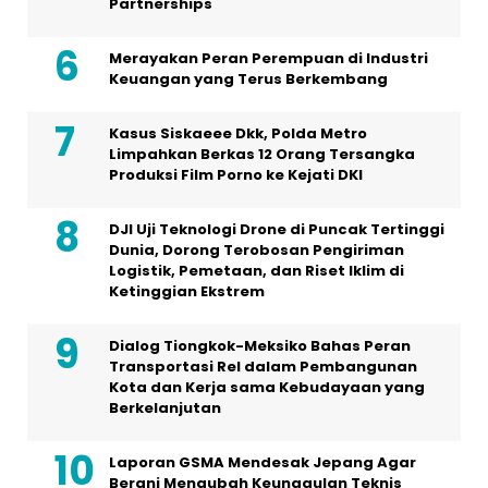
Partnerships
Merayakan Peran Perempuan di Industri
Keuangan yang Terus Berkembang
Kasus Siskaeee Dkk, Polda Metro
Limpahkan Berkas 12 Orang Tersangka
Produksi Film Porno ke Kejati DKI
DJI Uji Teknologi Drone di Puncak Tertinggi
Dunia, Dorong Terobosan Pengiriman
Logistik, Pemetaan, dan Riset Iklim di
Ketinggian Ekstrem
Dialog Tiongkok-Meksiko Bahas Peran
Transportasi Rel dalam Pembangunan
Kota dan Kerja sama Kebudayaan yang
Berkelanjutan
Laporan GSMA Mendesak Jepang Agar
Berani Mengubah Keunggulan Teknis