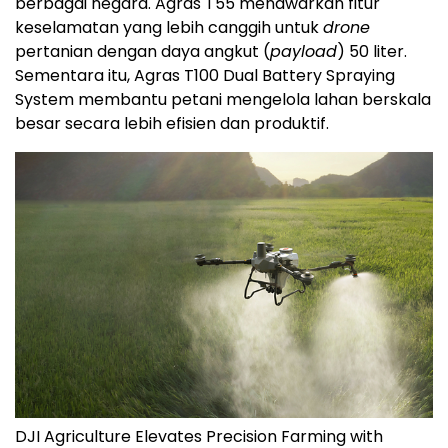
berbagai negara. Agras T55 menawarkan fitur
keselamatan yang lebih canggih untuk
drone
pertanian dengan daya angkut (
payload
) 50 liter.
Sementara itu, Agras T100 Dual Battery Spraying
System membantu petani mengelola lahan berskala
besar secara lebih efisien dan produktif.
DJI Agriculture Elevates Precision Farming with