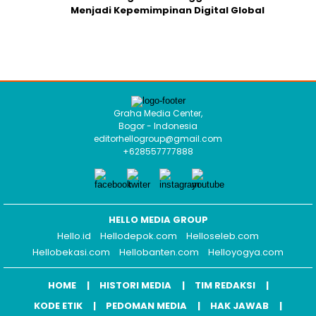
Menjadi Kepemimpinan Digital Global
Graha Media Center,
Bogor - Indonesia
editorhellogroup@gmail.com
+628557777888
HELLO MEDIA GROUP
Hello.id
Hellodepok.com
Helloseleb.com
Hellobekasi.com
Hellobanten.com
Helloyogya.com
HOME
HISTORI MEDIA
TIM REDAKSI
KODE ETIK
PEDOMAN MEDIA
HAK JAWAB