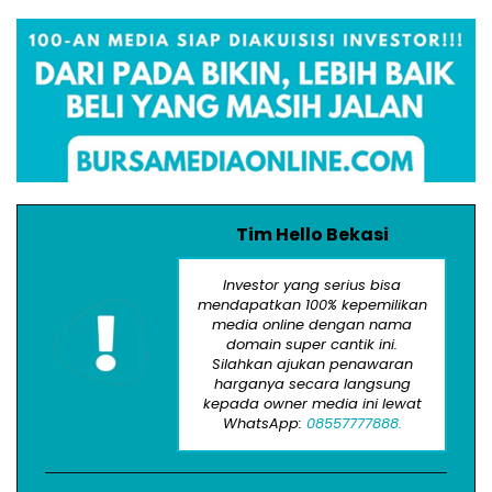
Tim Hello Bekasi
Investor yang serius bisa
mendapatkan 100% kepemilikan
media online dengan nama
domain super cantik ini.
Silahkan ajukan penawaran
harganya secara langsung
kepada owner media ini lewat
WhatsApp:
08557777888.