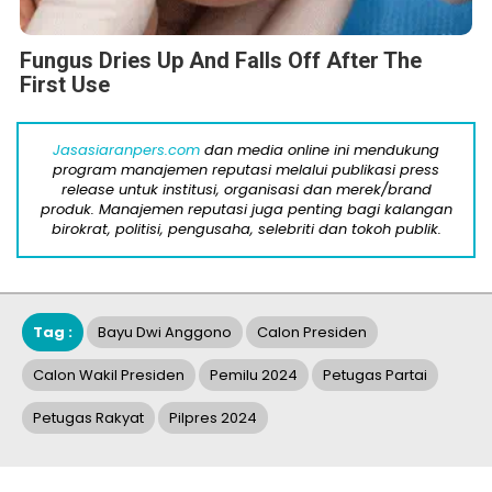
Fungus Dries Up And Falls Off After The
First Use
Jasasiaranpers.com
dan media online ini mendukung
program manajemen reputasi melalui publikasi press
release untuk institusi, organisasi dan merek/brand
produk. Manajemen reputasi juga penting bagi kalangan
birokrat, politisi, pengusaha, selebriti dan tokoh publik.
Tag :
Bayu Dwi Anggono
Calon Presiden
Calon Wakil Presiden
Pemilu 2024
Petugas Partai
Petugas Rakyat
Pilpres 2024