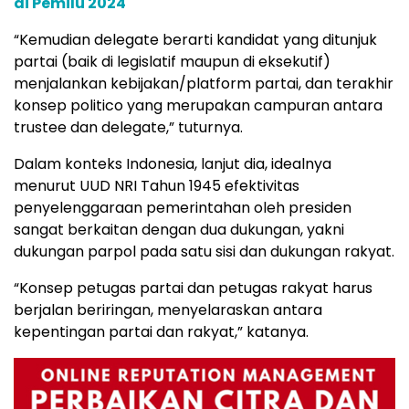
di Pemilu 2024
“Kemudian delegate berarti kandidat yang ditunjuk
partai (baik di legislatif maupun di eksekutif)
menjalankan kebijakan/platform partai, dan terakhir
konsep politico yang merupakan campuran antara
trustee dan delegate,” tuturnya.
Dalam konteks Indonesia, lanjut dia, idealnya
menurut UUD NRI Tahun 1945 efektivitas
penyelenggaraan pemerintahan oleh presiden
sangat berkaitan dengan dua dukungan, yakni
dukungan parpol pada satu sisi dan dukungan rakyat.
“Konsep petugas partai dan petugas rakyat harus
berjalan beriringan, menyelaraskan antara
kepentingan partai dan rakyat,” katanya.