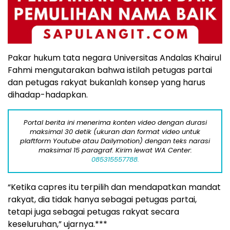
Pakar hukum tata negara Universitas Andalas Khairul
Fahmi mengutarakan bahwa istilah petugas partai
dan petugas rakyat bukanlah konsep yang harus
dihadap-hadapkan.
Portal berita ini menerima konten video dengan durasi
maksimal 30 detik (ukuran dan format video untuk
plaftform Youtube atau Dailymotion) dengan teks narasi
maksimal 15 paragraf. Kirim lewat WA Center:
085315557788.
“Ketika capres itu terpilih dan mendapatkan mandat
rakyat, dia tidak hanya sebagai petugas partai,
tetapi juga sebagai petugas rakyat secara
keseluruhan,” ujarnya.***