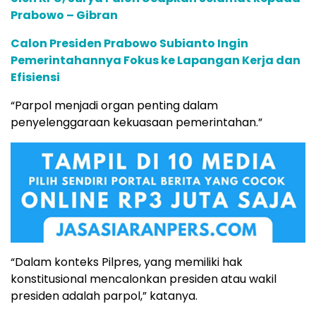
Prabowo – Gibran
Calon Presiden Prabowo Subianto Ingin
Pemerintahannya Fokus ke Lapangan Kerja dan
Efisiensi
“Parpol menjadi organ penting dalam
penyelenggaraan kekuasaan pemerintahan.”
“Dalam konteks Pilpres, yang memiliki hak
konstitusional mencalonkan presiden atau wakil
presiden adalah parpol,” katanya.