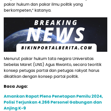
pakar hukum dan pakar ilmu politik yang
berkompeten,” katanya.
Menurut pakar hukum tata negara Universitas
Sebelas Maret (UNS) Agus Riwanto, secara teoritik
konsep petugas partai dan petugas rakyat harus
dikaitkan dengan konsep partai politik.
Baca Juga:
Amankan Rapat Pleno Penetapan Pemilu 2024,
Polisi Terjunkan 4.266 Personel Gabungan dan
Anjing K-9