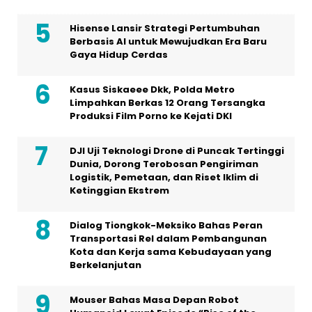
Hisense Lansir Strategi Pertumbuhan
Berbasis AI untuk Mewujudkan Era Baru
Gaya Hidup Cerdas
Kasus Siskaeee Dkk, Polda Metro
Limpahkan Berkas 12 Orang Tersangka
Produksi Film Porno ke Kejati DKI
DJI Uji Teknologi Drone di Puncak Tertinggi
Dunia, Dorong Terobosan Pengiriman
Logistik, Pemetaan, dan Riset Iklim di
Ketinggian Ekstrem
Dialog Tiongkok-Meksiko Bahas Peran
Transportasi Rel dalam Pembangunan
Kota dan Kerja sama Kebudayaan yang
Berkelanjutan
Mouser Bahas Masa Depan Robot