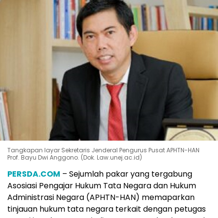
Tangkapan layar Sekretaris Jenderal Pengurus Pusat APHTN-HAN
Prof. Bayu Dwi Anggono. (Dok. Law.unej.ac.id)
PERSDA.COM
– Sejumlah pakar yang tergabung
Asosiasi Pengajar Hukum Tata Negara dan Hukum
Administrasi Negara (APHTN-HAN) memaparkan
tinjauan hukum tata negara terkait dengan petugas