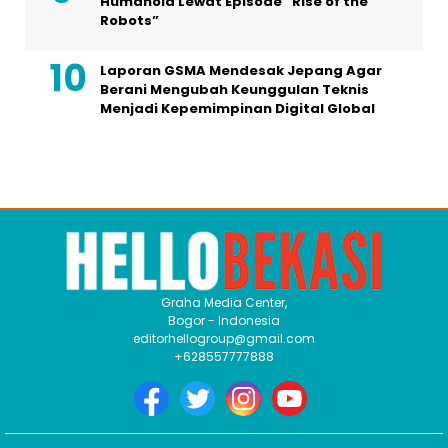
Humanoid Lewat Episode “Rise of the
Robots”
Laporan GSMA Mendesak Jepang Agar
Berani Mengubah Keunggulan Teknis
Menjadi Kepemimpinan Digital Global
Graha Media Center,
Bogor - Indonesia
editorhellogroup@gmail.com
+628557777888