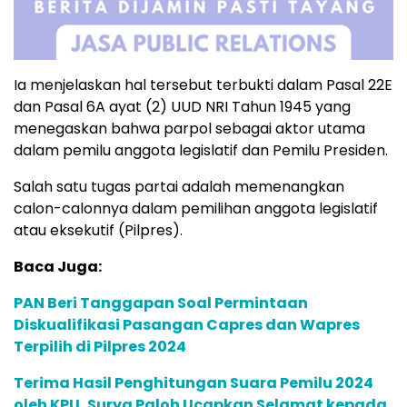
Ia menjelaskan hal tersebut terbukti dalam Pasal 22E
dan Pasal 6A ayat (2) UUD NRI Tahun 1945 yang
menegaskan bahwa parpol sebagai aktor utama
dalam pemilu anggota legislatif dan Pemilu Presiden.
Salah satu tugas partai adalah memenangkan
calon-calonnya dalam pemilihan anggota legislatif
atau eksekutif (Pilpres).
Baca Juga:
PAN Beri Tanggapan Soal Permintaan
Diskualifikasi Pasangan Capres dan Wapres
Terpilih di Pilpres 2024
Terima Hasil Penghitungan Suara Pemilu 2024
oleh KPU, Surya Paloh Ucapkan Selamat kepada