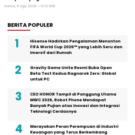
Kamis, 6 Agu 2026 - 12:10 WIB
BERITA POPULER
Hisense Hadirkan Pengalaman Menonton
FIFA World Cup 2026™ yang Lebih Seru dan
Imersif dari Rumah
Gravity Game Unite Resmi Buka Open
Beta Test Kedua Ragnarok Zero: Global
untuk PC
CEO HONOR Tampil di Panggung Utama
MWC 2026, Robot Phone Mendapat
Banyak Pujian atas Inovasi dan Integrasi
Teknologi Cerdasnya
Merayakan Peran Perempuan di Industri
Keuangan yang Terus Berkembang