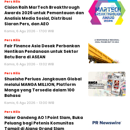
Pers Rilis
Cision Raih MarTech Breakthrough
Awards 2026 untuk Pemantauan dan
Analisis Media Sosial, Distribusi
Siaran Pers, dan AEO
Kamis, 6 Agu 2026 - 17:00 WIB
Pers Rilis
Fair Finance Asia Desak Perbankan
Hentikan Pendanaan untuk Sektor
Batu Bara di ASEAN
Kamis, 6 Agu 2026 - 13:02 WIB
Pers Rilis
Shueisha Perluas Jangkauan Global
melalui MANGA MILLION, Platform
Manga yang Tersedia dalam 100
Bahasa
Kamis, 6 Agu 2026 - 13:00 WIB
Pers Rilis
Haier Gandeng AO 1 Point Slam, Buka
Peluang bagi Petenis Komunitas
Tampil di Ajang Grand Slam