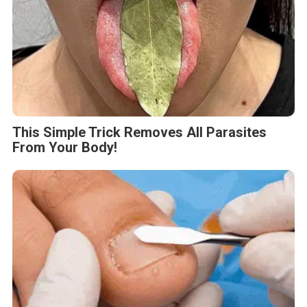
This Simple Trick Removes All Parasites
From Your Body!