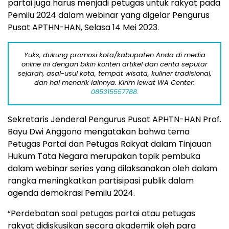
partai juga harus menjadi petugas untuk rakyat pada
Pemilu 2024 dalam webinar yang digelar Pengurus
Pusat APTHN-HAN, Selasa 14 Mei 2023.
Yuks, dukung promosi kota/kabupaten Anda di media
online ini dengan bikin konten artikel dan cerita seputar
sejarah, asal-usul kota, tempat wisata, kuliner tradisional,
dan hal menarik lainnya. Kirim lewat WA Center:
085315557788.
Sekretaris Jenderal Pengurus Pusat APHTN-HAN Prof.
Bayu Dwi Anggono mengatakan bahwa tema
Petugas Partai dan Petugas Rakyat dalam Tinjauan
Hukum Tata Negara merupakan topik pembuka
dalam webinar series yang dilaksanakan oleh dalam
rangka meningkatkan partisipasi publik dalam
agenda demokrasi Pemilu 2024.
“Perdebatan soal petugas partai atau petugas
rakyat didiskusikan secara akademik oleh para