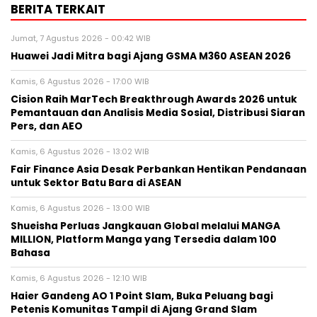
BERITA TERKAIT
Jumat, 7 Agustus 2026 - 00:42 WIB
Huawei Jadi Mitra bagi Ajang GSMA M360 ASEAN 2026
Kamis, 6 Agustus 2026 - 17:00 WIB
Cision Raih MarTech Breakthrough Awards 2026 untuk
Pemantauan dan Analisis Media Sosial, Distribusi Siaran
Pers, dan AEO
Kamis, 6 Agustus 2026 - 13:02 WIB
Fair Finance Asia Desak Perbankan Hentikan Pendanaan
untuk Sektor Batu Bara di ASEAN
Kamis, 6 Agustus 2026 - 13:00 WIB
Shueisha Perluas Jangkauan Global melalui MANGA
MILLION, Platform Manga yang Tersedia dalam 100
Bahasa
Kamis, 6 Agustus 2026 - 12:10 WIB
Haier Gandeng AO 1 Point Slam, Buka Peluang bagi
Petenis Komunitas Tampil di Ajang Grand Slam