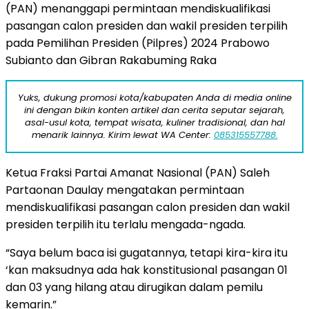
(PAN) menanggapi permintaan mendiskualifikasi
pasangan calon presiden dan wakil presiden terpilih
pada Pemilihan Presiden (Pilpres) 2024 Prabowo
Subianto dan Gibran Rakabuming Raka
Yuks, dukung promosi kota/kabupaten Anda di media online
ini dengan bikin konten artikel dan cerita seputar sejarah,
asal-usul kota, tempat wisata, kuliner tradisional, dan hal
menarik lainnya. Kirim lewat WA Center:
085315557788.
Ketua Fraksi Partai Amanat Nasional (PAN) Saleh
Partaonan Daulay mengatakan permintaan
mendiskualifikasi pasangan calon presiden dan wakil
presiden terpilih itu terlalu mengada-ngada.
“Saya belum baca isi gugatannya, tetapi kira-kira itu
‘kan maksudnya ada hak konstitusional pasangan 01
dan 03 yang hilang atau dirugikan dalam pemilu
kemarin.”