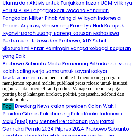
Ulama dan Aktivis untuk Tunjukkan Ijazah UGM Miliknya
Politisi PDIP Tanggapi Soal Wacana Pendirian
Pangkalan Militer Pihak Asing di Wilayah Indonesia
Terima Aspirasi, Mensesneg Prasetyo Hadi Kompak
Nyanyi ‘Darah Juang’ Bareng Ratusan Mahasiswa
Pertemuan Jokowi dan Prabowo, AHY Sebut
Silaturahmi Antar Pemimpin Bangsa Sebagai Kegiatan
yang Baik
Prabowo Subianto Minta Pemenang Piilkada dan yang
Kalah Saling Kerja Sama untuk Layani Rakyat
Jasasiaranpers.com
dan media online ini mendukung program
manajemen reputasi melalui publikasi press release untuk institusi,
organisasi dan merek/brand produk. Manajemen reputasi juga
penting bagi kalangan birokrat, politisi, pengusaha, selebriti dan
tokoh publik.
Tag :
Breaking News
calon presiden
Calon Wakil
Pesiden
Gibran Rakabuming Raka
Koalisi Indonesia
Maju (KIM)
KPU
Menteri Pertahanan
PAN
Partai
Gerindra
Pemilu 2024
Pilpres 2024
Prabowo Subianto