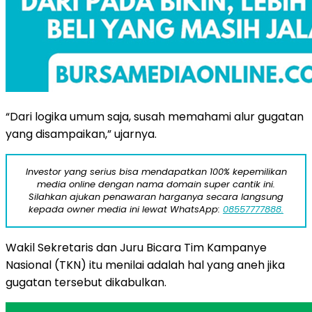
“Dari logika umum saja, susah memahami alur gugatan
yang disampaikan,” ujarnya.
Investor yang serius bisa mendapatkan 100% kepemilikan
media online dengan nama domain super cantik ini.
Silahkan ajukan penawaran harganya secara langsung
kepada owner media ini lewat WhatsApp:
08557777888.
Wakil Sekretaris dan Juru Bicara Tim Kampanye
Nasional (TKN) itu menilai adalah hal yang aneh jika
gugatan tersebut dikabulkan.