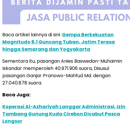
Baca artikel lainnya di sini :
Gempa Berkekuatan
Magnitudo 6,1 Guncang Tuban, Jatim Terasa
hingga Semarang dan Yogyakarta
Sementara itu, pasangan Anies Baswedan-Muhaimin
Iskandar memperoleh 40.971.906 suara, Disusul
pasangan Ganjar Pranowo-Mahfud Md. dengan
27.040.878 suara.
Baca Juga:
Koperasi Al-Azhariyah Langgar Administrasi, Izin
Tambang Gunung Kuda Cirebon Dicabut Pasca
Longsor