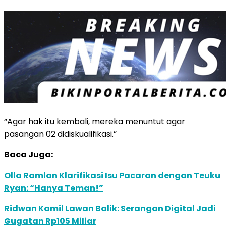
“Agar hak itu kembali, mereka menuntut agar
pasangan 02 didiskualifikasi.”
Baca Juga:
Olla Ramlan Klarifikasi Isu Pacaran dengan Teuku
Ryan: “Hanya Teman!”
Ridwan Kamil Lawan Balik: Serangan Digital Jadi
Gugatan Rp105 Miliar