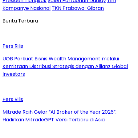
Presiden Tiongkok
Saleh Partaonan Daulay
Tim
Kampanye Nasional
TKN Prabowo-Gibran
Berita Terbaru
Pers Rilis
UOB Perkuat Bisnis Wealth Management melalui
Kemitraan Distribusi Strategis dengan Allianz Global
Investors
Pers Rilis
Mitrade Raih Gelar “AI Broker of the Year 2026”,
Hadirkan MitradeGPT Versi Terbaru di Asia