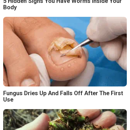
5 Hidden Signs You Have Worms Inside Your
Body
Fungus Dries Up And Falls Off After The First
Use