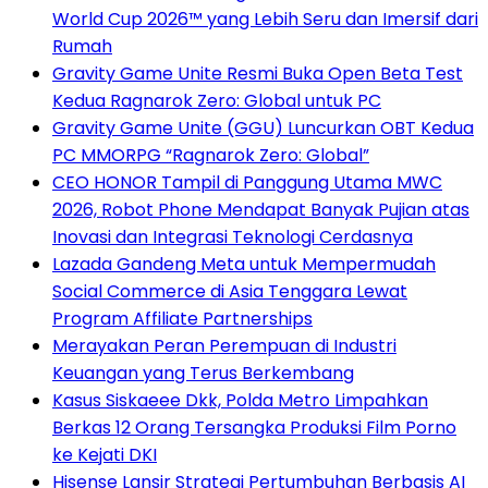
World Cup 2026™ yang Lebih Seru dan Imersif dari
Rumah
Gravity Game Unite Resmi Buka Open Beta Test
Kedua Ragnarok Zero: Global untuk PC
Gravity Game Unite (GGU) Luncurkan OBT Kedua
PC MMORPG “Ragnarok Zero: Global”
CEO HONOR Tampil di Panggung Utama MWC
2026, Robot Phone Mendapat Banyak Pujian atas
Inovasi dan Integrasi Teknologi Cerdasnya
Lazada Gandeng Meta untuk Mempermudah
Social Commerce di Asia Tenggara Lewat
Program Affiliate Partnerships
Merayakan Peran Perempuan di Industri
Keuangan yang Terus Berkembang
Kasus Siskaeee Dkk, Polda Metro Limpahkan
Berkas 12 Orang Tersangka Produksi Film Porno
ke Kejati DKI
Hisense Lansir Strategi Pertumbuhan Berbasis AI