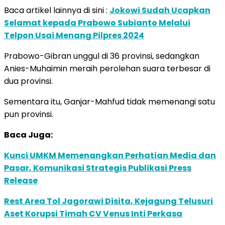
Baca artikel lainnya di sini :
Jokowi Sudah Ucapkan
Selamat kepada Prabowo Subianto Melalui
Telpon Usai Menang Pilpres 2024
Prabowo-Gibran unggul di 36 provinsi, sedangkan
Anies-Muhaimin meraih perolehan suara terbesar di
dua provinsi.
Sementara itu, Ganjar-Mahfud tidak memenangi satu
pun provinsi.
Baca Juga:
Kunci UMKM Memenangkan Perhatian Media dan
Pasar, Komunikasi Strategis Publikasi Press
Release
Rest Area Tol Jagorawi Disita, Kejagung Telusuri
Aset Korupsi Timah CV Venus Inti Perkasa