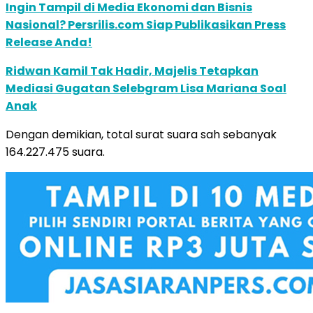
Ingin Tampil di Media Ekonomi dan Bisnis
Nasional? Persrilis.com Siap Publikasikan Press
Release Anda!
Ridwan Kamil Tak Hadir, Majelis Tetapkan
Mediasi Gugatan Selebgram Lisa Mariana Soal
Anak
Dengan demikian, total surat suara sah sebanyak
164.227.475 suara.