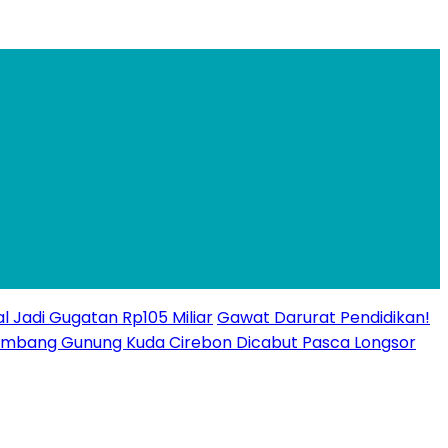
l Jadi Gugatan Rp105 Miliar
Gawat Darurat Pendidikan!
n Tambang Gunung Kuda Cirebon Dicabut Pasca Longsor