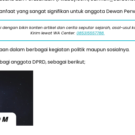
 manfaat yang sangat signifikan untuk anggota Dewan Per
engan bikin konten artikel dan cerita seputar sejarah, asal-usul kot
Kirim lewat WA Center:
085315557788.
an dalam berbagai kegiatan politik maupun sosialnya.
 bagi anggota DPRD, sebagai berikut;