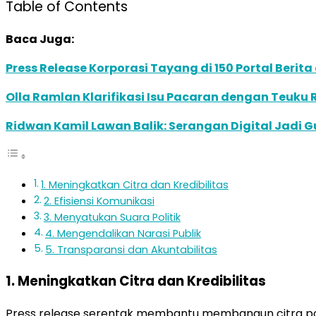
Table of Contents
Baca Juga:
Press Release Korporasi Tayang di 150 Portal Beri
Olla Ramlan Klarifikasi Isu Pacaran dengan Teuku
Ridwan Kamil Lawan Balik: Serangan Digital Jadi G
1. Meningkatkan Citra dan Kredibilitas
2. Efisiensi Komunikasi
3. Menyatukan Suara Politik
4. Mengendalikan Narasi Publik
5. Transparansi dan Akuntabilitas
1. Meningkatkan Citra dan Kredibilitas
Press release serentak membantu membangun citra posit