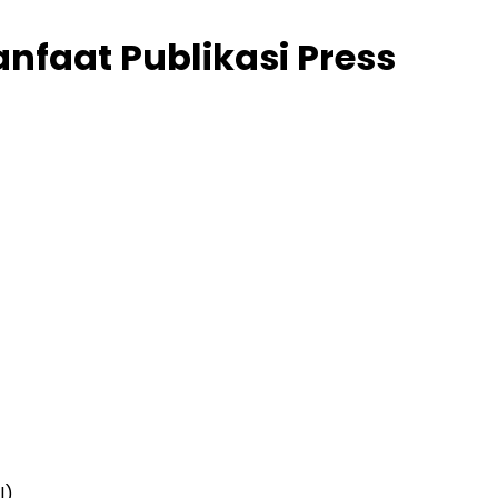
nfaat Publikasi Press
l)