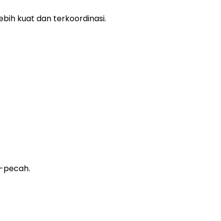
ih kuat dan terkoordinasi.
h-pecah.