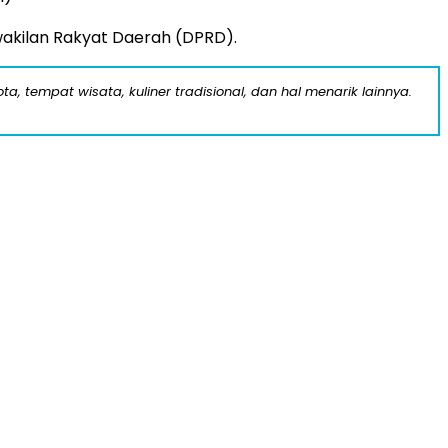
wakilan Rakyat Daerah (DPRD).
a, tempat wisata, kuliner tradisional, dan hal menarik lainnya.