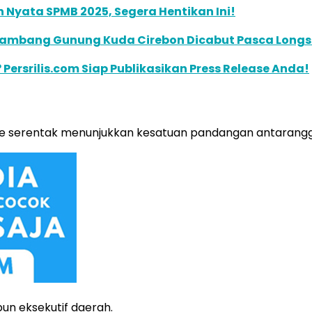
Nyata SPMB 2025, Segera Hentikan Ini!
n Tambang Gunung Kuda Cirebon Dicabut Pasca Longs
 Persrilis.com Siap Publikasikan Press Release Anda!
lease serentak menunjukkan kesatuan pandangan antarang
un eksekutif daerah.