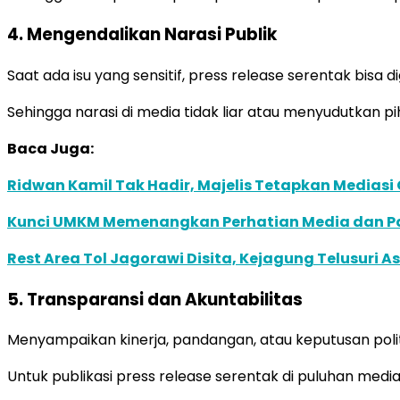
4. Mengendalikan Narasi Publik
Saat ada isu yang sensitif, press release serentak bisa 
Sehingga narasi di media tidak liar atau menyudutkan pi
Baca Juga:
Ridwan Kamil Tak Hadir, Majelis Tetapkan Mediasi
Kunci UMKM Memenangkan Perhatian Media dan Pasa
Rest Area Tol Jagorawi Disita, Kejagung Telusuri A
5. Transparansi dan Akuntabilitas
Menyampaikan kinerja, pandangan, atau keputusan poli
Untuk publikasi press release serentak di puluhan media 