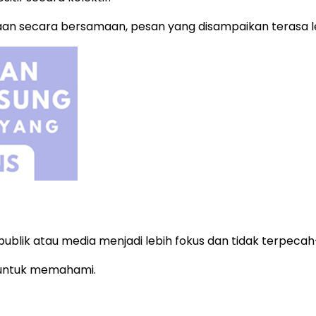
an secara bersamaan, pesan yang disampaikan terasa leb
 publik atau media menjadi lebih fokus dan tidak terpeca
 untuk memahami.