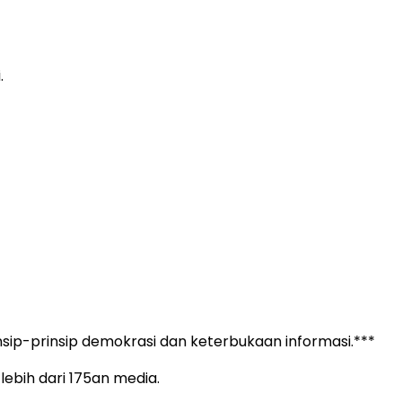
.
ip-prinsip demokrasi dan keterbukaan informasi.***
 lebih dari 175an media.