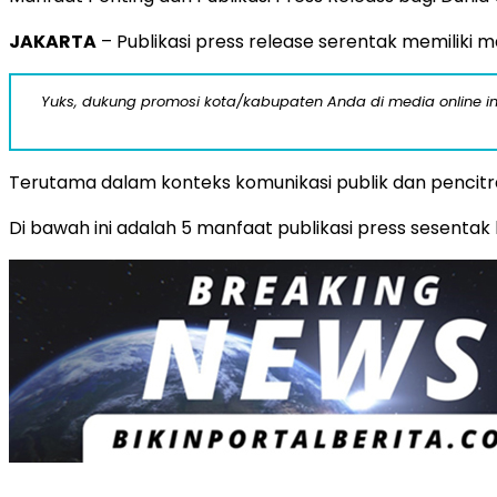
JAKARTA
– Publikasi press release serentak memiliki
Yuks, dukung promosi kota/kabupaten Anda di media online ini d
Terutama dalam konteks komunikasi publik dan pencitra
Di bawah ini adalah 5 manfaat publikasi press sesentak