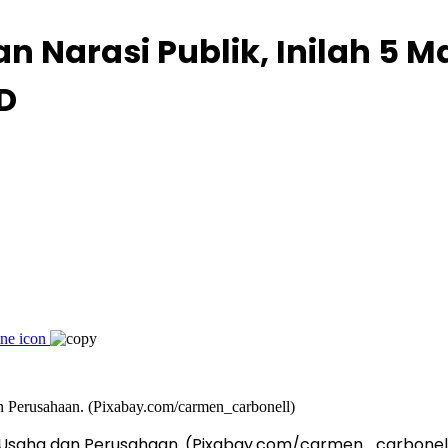
 Narasi Publik, Inilah 5 Ma
D
nia Usaha dan Perusahaan. (Pixabay.com/carmen_carbonel