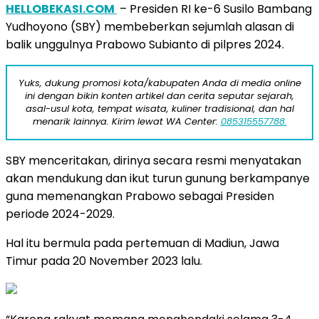
HELLOBEKASI.COM
– Presiden RI ke-6 Susilo Bambang
Yudhoyono (SBY) membeberkan sejumlah alasan di
balik unggulnya Prabowo Subianto di pilpres 2024.
Yuks, dukung promosi kota/kabupaten Anda di media online
ini dengan bikin konten artikel dan cerita seputar sejarah,
asal-usul kota, tempat wisata, kuliner tradisional, dan hal
menarik lainnya. Kirim lewat WA Center:
085315557788.
SBY menceritakan, dirinya secara resmi menyatakan
akan mendukung dan ikut turun gunung berkampanye
guna memenangkan Prabowo sebagai Presiden
periode 2024-2029.
Hal itu bermula pada pertemuan di Madiun, Jawa
Timur pada 20 November 2023 lalu.