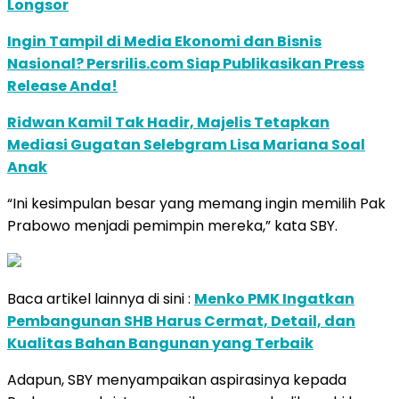
Longsor
Ingin Tampil di Media Ekonomi dan Bisnis
Nasional? Persrilis.com Siap Publikasikan Press
Release Anda!
Ridwan Kamil Tak Hadir, Majelis Tetapkan
Mediasi Gugatan Selebgram Lisa Mariana Soal
Anak
“Ini kesimpulan besar yang memang ingin memilih Pak
Prabowo menjadi pemimpin mereka,” kata SBY.
Baca artikel lainnya di sini :
Menko PMK Ingatkan
Pembangunan SHB Harus Cermat, Detail, dan
Kualitas Bahan Bangunan yang Terbaik
Adapun, SBY menyampaikan aspirasinya kepada