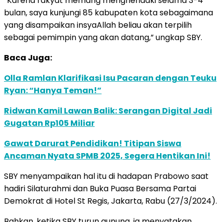
“Karena rakyat memang menghendaki selama 3-4
bulan, saya kunjungi 85 kabupaten kota sebagaimana
yang disampaikan insyaAllah beliau akan terpilih
sebagai pemimpin yang akan datang,” ungkap SBY.
Baca Juga:
Olla Ramlan Klarifikasi Isu Pacaran dengan Teuku
Ryan: “Hanya Teman!”
Ridwan Kamil Lawan Balik: Serangan Digital Jadi
Gugatan Rp105 Miliar
Gawat Darurat Pendidikan! Titipan Siswa
Ancaman Nyata SPMB 2025, Segera Hentikan Ini!
SBY menyampaikan hal itu di hadapan Prabowo saat
hadiri Silaturahmi dan Buka Puasa Bersama Partai
Demokrat di Hotel St Regis, Jakarta, Rabu (27/3/2024).
Bahkan, ketika SBY turun gunung, ia menyatakan