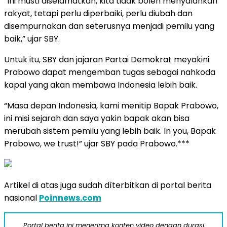
“Ini musti diselamatkan, kita tidak boleh menyalahkan
rakyat, tetapi perlu diperbaiki, perlu diubah dan
disempurnakan dan seterusnya menjadi pemilu yang
baik,” ujar SBY.
Untuk itu, SBY dan jajaran Partai Demokrat meyakini
Prabowo dapat mengemban tugas sebagai nahkoda
kapal yang akan membawa Indonesia lebih baik.
“Masa depan Indonesia, kami menitip Bapak Prabowo,
ini misi sejarah dan saya yakin bapak akan bisa
merubah sistem pemilu yang lebih baik. In you, Bapak
Prabowo, we trust!” ujar SBY pada Prabowo.***
Artikel di atas juga sudah dìterbitkan di portal berita
nasional
Poinnews.com
Portal berita ini menerima konten video dengan durasi