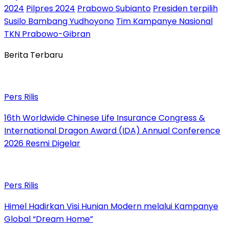
2024
Pilpres 2024
Prabowo Subianto
Presiden terpilih
Susilo Bambang Yudhoyono
Tim Kampanye Nasional
TKN Prabowo-Gibran
Berita Terbaru
Pers Rilis
16th Worldwide Chinese Life Insurance Congress &
International Dragon Award (IDA) Annual Conference
2026 Resmi Digelar
Pers Rilis
Himel Hadirkan Visi Hunian Modern melalui Kampanye
Global “Dream Home”