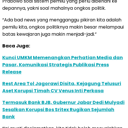
Prabowo soal sistem pemilu yang perlu dibenahi ke
depannya, yakni soal mahalnya ongkos politik.
“Ada bad news yang mengganggu pikiran kita adalah
pemilu kita, ongkos politiknya makin besar melampaui
batas kewajaran juga makin menjadi-jadi.”
Baca Juga:
Kunci UMKM Memenangkan Perhatian Media dan
Pasar, Komunikasi Strategis Publikasi Press
Release
Rest Area Tol Jagorawi Disita, Kejagung Telusuri
Aset Korupsi Timah CV Venus Inti Perkasa
Termasuk Bank BJB, Gubernur Jabar Dedi Mulyadi
Sesalkan Korupsi Bos Sritex Rugikan Sejumlah
Bank