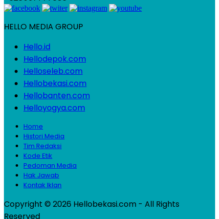
HELLO MEDIA GROUP
Hello.id
Hellodepok.com
Helloseleb.com
Hellobekasi.com
Hellobanten.com
Helloyogya.com
Home
Histori Media
Tim Redaksi
Kode Etik
Pedoman Media
Hak Jawab
Kontak Iklan
Copyright © 2026 Hellobekasi.com - All Rights
Reserved