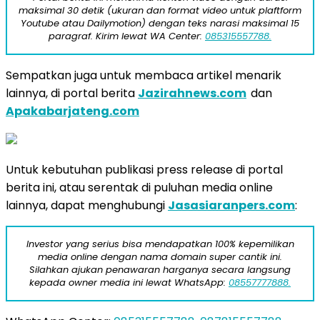
maksimal 30 detik (ukuran dan format video untuk plaftform
Youtube atau Dailymotion) dengan teks narasi maksimal 15
paragraf. Kirim lewat WA Center:
085315557788.
Sempatkan juga untuk membaca artikel menarik
lainnya, di portal berita
Jazirahnews.com
dan
Apakabarjateng.com
Untuk kebutuhan publikasi press release di portal
berita ini, atau serentak di puluhan media online
lainnya, dapat menghubungi
Jasasiaranpers.com
:
Investor yang serius bisa mendapatkan 100% kepemilikan
media online dengan nama domain super cantik ini.
Silahkan ajukan penawaran harganya secara langsung
kepada owner media ini lewat WhatsApp:
08557777888.