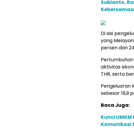
Subianto, R
Kebersamaan
Di sisi penge
yang Melayan
persen dan 24
Pertumbuhan i
aktivitas eko
THR, serta ber
Pengeluaran K
sebesar 19,9 p
Baca Juga:
Kunci UMKM 
Komunikasi S