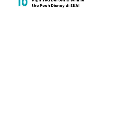
High Tea bertema Winnie
the Pooh Disney di SKAI