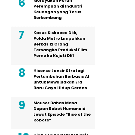
Merayakan Peran
Perempuan di Industri
Keuangan yang Terus
Berkembang
Kasus Siskaeee Dkk,
Polda Metro Limpahkan
Berkas 12 Orang
Tersangka Produksi Film
Porno ke Kejati DKI
Hisense Lansir Strategi
Pertumbuhan Berbasis AI
untuk Mewujudkan Era
Baru Gaya Hidup Cerdas
Mouser Bahas Masa
Depan Robot Humanoid
Lewat Episode “Rise of the
Robots”