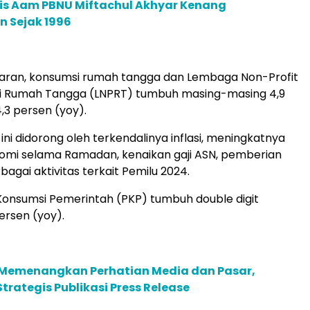
ais Aam PBNU Miftachul Akhyar Kenang
 Sejak 1996
luaran, konsumsi rumah tangga dan Lembaga Non-Profit
i Rumah Tangga (LNPRT) tumbuh masing-masing 4,9
,3 persen (yoy).
ni didorong oleh terkendalinya inflasi, meningkatnya
nomi selama Ramadan, kenaikan gaji ASN, pemberian
bagai aktivitas terkait Pemilu 2024.
onsumsi Pemerintah (PKP) tumbuh double digit
ersen (yoy).
Memenangkan Perhatian Media dan Pasar,
trategis Publikasi Press Release