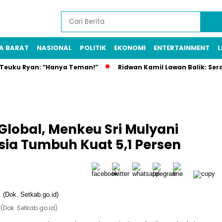
A BARAT
NASIONAL
POLITIK
EKONOMI
ENTERTAINMENT
L
n Teuku Ryan: “Hanya Teman!”
Ridwan Kamil Lawan Balik: Ser
lobal, Menkeu Sri Mulyani
sia Tumbuh Kuat 5,1 Persen
(Dok. Setkab.go.id)