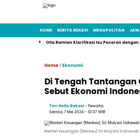
HOME
BERITA BEKASI
MEGAPOLITAN
JAW
Olla Ramlan Klarifikasi Isu Pacaran denga
Home
Ekonomi
/
Di Tengah Tantangan G
Sebut Ekonomi Indone
Tim Hello Bekasi
- Pewarta
Selasa, 7 Mei 2024 - 10:07 WIB
Menteri Keuangan (Menkeu) Sri Mulyani Indrawati. 