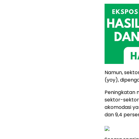
Namun, sektor
(yoy), dipeng
Peningkatan 
sektor-sektor
akomodasi ya
dan 9,4 perse