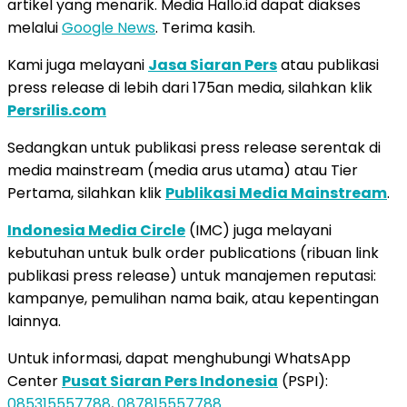
artikel yang menarik. Media Hallo.id dapat diakses
melalui
Google News
. Terima kasih.
Kami juga melayani
Jasa Siaran Pers
atau publikasi
press release di lebih dari 175an media, silahkan klik
Persrilis.com
Sedangkan untuk publikasi press release serentak di
media mainstream (media arus utama) atau Tier
Pertama, silahkan klik
Publikasi Media Mainstream
.
Indonesia Media Circle
(IMC) juga melayani
kebutuhan untuk bulk order publications (ribuan link
publikasi press release) untuk manajemen reputasi:
kampanye, pemulihan nama baik, atau kepentingan
lainnya.
Untuk informasi, dapat menghubungi WhatsApp
Center
Pusat Siaran Pers Indonesia
(PSPI):
085315557788
,
087815557788
.