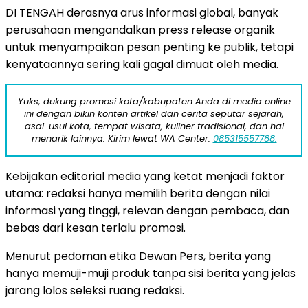
DI TENGAH derasnya arus informasi global, banyak
perusahaan mengandalkan press release organik
untuk menyampaikan pesan penting ke publik, tetapi
kenyataannya sering kali gagal dimuat oleh media.
Yuks, dukung promosi kota/kabupaten Anda di media online
ini dengan bikin konten artikel dan cerita seputar sejarah,
asal-usul kota, tempat wisata, kuliner tradisional, dan hal
menarik lainnya. Kirim lewat WA Center:
085315557788.
Kebijakan editorial media yang ketat menjadi faktor
utama: redaksi hanya memilih berita dengan nilai
informasi yang tinggi, relevan dengan pembaca, dan
bebas dari kesan terlalu promosi.
Menurut pedoman etika Dewan Pers, berita yang
hanya memuji-muji produk tanpa sisi berita yang jelas
jarang lolos seleksi ruang redaksi.