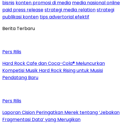
bisnis
konten promosi di media
media nasional online
paid press release
strategi media relation
strategi
publikasi konten
tips advertorial efektif
Berita Terbaru
Pers Rilis
Hard Rock Cafe dan Coca-Cola® Meluncurkan
Kompetisi Musik Hard Rock Rising untuk Musisi
Pendatang Baru
Pers Rilis
Laporan Cision Peringatkan Merek tentang ‘Jebakan
Fragmentasi Data’ yang Merugikan