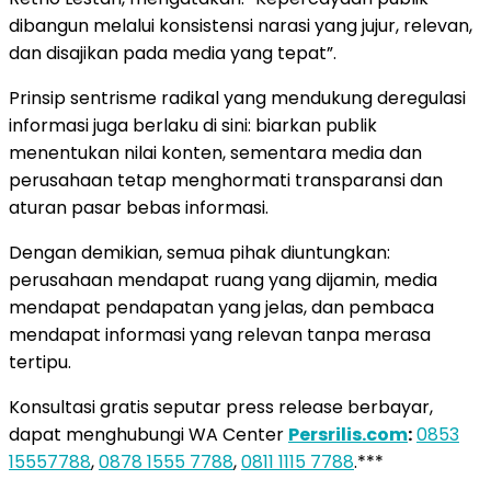
dibangun melalui konsistensi narasi yang jujur, relevan,
dan disajikan pada media yang tepat”.
Prinsip sentrisme radikal yang mendukung deregulasi
informasi juga berlaku di sini: biarkan publik
menentukan nilai konten, sementara media dan
perusahaan tetap menghormati transparansi dan
aturan pasar bebas informasi.
Dengan demikian, semua pihak diuntungkan:
perusahaan mendapat ruang yang dijamin, media
mendapat pendapatan yang jelas, dan pembaca
mendapat informasi yang relevan tanpa merasa
tertipu.
Konsultasi gratis seputar press release berbayar,
dapat menghubungi WA Center
Persrilis.com
:
0853
15557788
,
0878 1555 7788
,
0811 1115 7788
.***