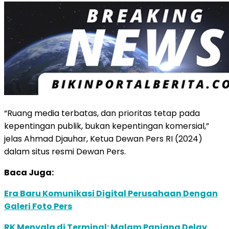
“Ruang media terbatas, dan prioritas tetap pada
kepentingan publik, bukan kepentingan komersial,”
jelas Ahmad Djauhar, Ketua Dewan Pers RI (2024)
dalam situs resmi Dewan Pers.
Baca Juga:
Era Baru Komunikasi Digital Perusahaan Dengan
Galeri Foto Pers
RK Menyala di Terminal: Malam Panjang Delay