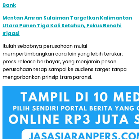
Bank
Mentan Amran Sulaiman Targetkan Kalimantan
Utara Panen Tiga Kali Setahun, Fokus Benahi
Irigasi
Itulah sebabnya perusahaan mulai
mempertimbangkan cara lain yang lebih terukur:
press release berbayar, yang menjamin pesan
perusahaan tetap sampai ke audiens target tanpa
mengorbankan prinsip transparansi.