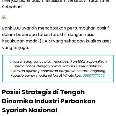
menjadi pionir dalam ekosistem tersebut,” tutur Arief
Setyahadi.
Bank BJB Syariah mencatatkan pertumbuhan positif
dalam beberapa tahun terakhir dengan rasio
kecukupan modal (CAR) yang sehat dan kualitas aset
yang terjaga.
Investor yang serius bisa mendapatkan 100% kepemilikan
media online dengan nama domain super cantik ini.
Silahkan ajukan penawaran harganya secara langsung
kepada owner media ini lewat WhatsApp:
08557777888.
Posisi Strategis di Tengah
Dinamika Industri Perbankan
Syariah Nasional