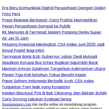
Era Baru Komunikasi Digital Perusahaan Dengan Galeri
Foto Pers
Press Release Berbayar: Cara Praktis Memastikan
Pesan Perusahaan Sampai ke Publik
RK Menyala di Terminal: Malam Panjang Delay Super
Air Jet 10 Jam
Peluang Investasi Meningkat, CSA Index Juni 2025 Jadi
Sinyal Positif Bagi IHSG
Termasuk Bank BJB, Gubernur Jabar Dedi Mulyadi
Sesalkan Korupsi Bos Sritex Rugikan Sejumlah Bank
Mentan Amran Sulaiman Targetkan Kalimantan Utara
Panen Tiga Kali Setahun, Fokus Benahi Irigasi
Pasar Saham Indonesia Berbalik Arah, CSA Index
Tunjukkan Tren Naik yang Konsisten
Insiden Blackout PLN di Bali, Cikarang, dan Bekasi, BUMN
Care Dorong Lakukan Evaluasi Serius
Jasasiaranpers.com
dan media online ini mendukung program
manajemen reputasi melalui publikasi press release untuk institusi,