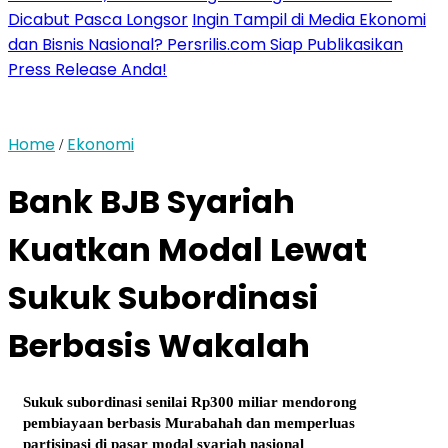
Dicabut Pasca Longsor
Ingin Tampil di Media Ekonomi
dan Bisnis Nasional? Persrilis.com Siap Publikasikan
Press Release Anda!
Home
Ekonomi
/
Bank BJB Syariah
Kuatkan Modal Lewat
Sukuk Subordinasi
Berbasis Wakalah
Sukuk subordinasi senilai Rp300 miliar mendorong
pembiayaan berbasis Murabahah dan memperluas
partisipasi di pasar modal syariah nasional