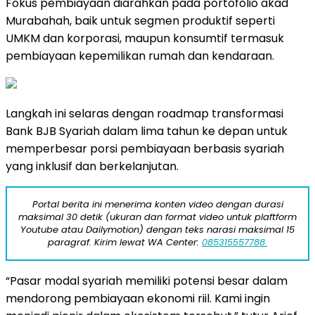
Fokus pembiayaan diarahkan pada portofolio akad
Murabahah, baik untuk segmen produktif seperti
UMKM dan korporasi, maupun konsumtif termasuk
pembiayaan kepemilikan rumah dan kendaraan.
Langkah ini selaras dengan roadmap transformasi
Bank BJB Syariah dalam lima tahun ke depan untuk
memperbesar porsi pembiayaan berbasis syariah
yang inklusif dan berkelanjutan.
Portal berita ini menerima konten video dengan durasi
maksimal 30 detik (ukuran dan format video untuk plaftform
Youtube atau Dailymotion) dengan teks narasi maksimal 15
paragraf. Kirim lewat WA Center:
085315557788.
“Pasar modal syariah memiliki potensi besar dalam
mendorong pembiayaan ekonomi riil. Kami ingin