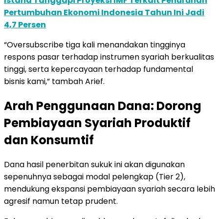
Istana Tanggapi Proyeksi IMF Terkait Penurunan
Pertumbuhan Ekonomi Indonesia Tahun Ini Jadi
4,7 Persen
“Oversubscribe tiga kali menandakan tingginya
respons pasar terhadap instrumen syariah berkualitas
tinggi, serta kepercayaan terhadap fundamental
bisnis kami,” tambah Arief.
Arah Penggunaan Dana: Dorong
Pembiayaan Syariah Produktif
dan Konsumtif
Dana hasil penerbitan sukuk ini akan digunakan
sepenuhnya sebagai modal pelengkap (Tier 2),
mendukung ekspansi pembiayaan syariah secara lebih
agresif namun tetap prudent.