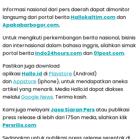
Informasi nasional dari pers daerah dapat dimonitor
langsumg dari portal berita
Hallokaltim.com
dan
Apakabarbogor.com
.
Untuk mengikuti perkembangan berita nasional, bisinis
dan internasional dalam bahasa Inggris, silahkan simak
portal berita
Indo24hours.com
dan
01post.com
.
Pastikan juga download
aplikasi
Hallo.id
di
Playstore
(Android)
dan
Appstore
(iphone), untuk mendapatkan aneka
artikel yang menarik. Media Hallo.id dapat diakses
melalui
Google News
. Terima kasih.
Kami juga melayani
Jasa Siaran Pers
atau publikasi
press release di lebih dari 175an media, silahkan klik
Persrilis.com
Sedangkan untuk publikasi press release serentak di