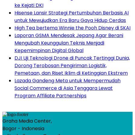
ke Kejati DKI
Hisense Lansir Strategi Pertumbuhan Berbasis AI
untuk Mewujudkan Era Baru Gaya Hidup Cerdas
High Tea bertema Winnie the Pooh Disney di SKAI
Laporan GSMA Mendesak Jepang Agar Berani
Mengubah Keunggulan Teknis Menjadi
Kepemimpinan Digital Global
DJI Uji Teknologi Drone di Puncak Tertinggi Dunia,
Dorong Terobosan Pengiriman Logistik,
Pemetaan, dan Riset Iklim di Ketinggian Ekstrem
Lazada Gandeng Meta untuk Mempermudah
Social Commerce di Asia Tenggara Lewat
Program Affiliate Partnerships
Graha Media Center,
Bogor - Indonesia