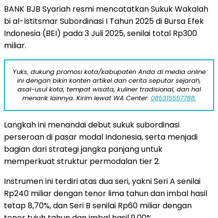
BANK BJB Syariah resmi mencatatkan Sukuk Wakalah
bi al-Istitsmar Subordinasi I Tahun 2025 di Bursa Efek
Indonesia (BEI) pada 3 Juli 2025, senilai total Rp300
miliar.
Yuks, dukung promosi kota/kabupaten Anda di media online
ini dengan bikin konten artikel dan cerita seputar sejarah,
asal-usul kota, tempat wisata, kuliner tradisional, dan hal
menarik lainnya. Kirim lewat WA Center:
085315557788.
Langkah ini menandai debut sukuk subordinasi
perseroan di pasar modal Indonesia, serta menjadi
bagian dari strategi jangka panjang untuk
memperkuat struktur permodalan tier 2.
Instrumen ini terdiri atas dua seri, yakni Seri A senilai
Rp240 miliar dengan tenor lima tahun dan imbal hasil
tetap 8,70%, dan Seri B senilai Rp60 miliar dengan
tenor tujuh tahun dan imbal hasil 9,00%.