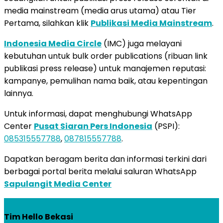
media mainstream (media arus utama) atau Tier
Pertama, silahkan klik
Publikasi Media Mainstream
.
Indonesia Media Circle
(IMC) juga melayani
kebutuhan untuk bulk order publications (ribuan link
publikasi press release) untuk manajemen reputasi:
kampanye, pemulihan nama baik, atau kepentingan
lainnya.
Untuk informasi, dapat menghubungi WhatsApp
Center
Pusat Siaran Pers Indonesia
(PSPI):
085315557788
,
087815557788
.
Dapatkan beragam berita dan informasi terkini dari
berbagai portal berita melalui saluran WhatsApp
Sapulangit Media Center
Tim Hello Bekasi