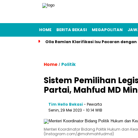
HOME
BERITA BEKASI
MEGAPOLITAN
JAW
Olla Ramlan Klarifikasi Isu Pacaran denga
Home
Politik
/
Sistem Pemilihan Legis
Partai, Mahfud MD Mi
Tim Hello Bekasi
- Pewarta
Senin, 29 Mei 2023 - 10:14 WIB
Menteri Koordinator Bidang Politik Hukum dan 
(Instagram.com/@mohmahfudmd)