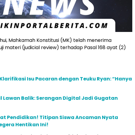
ahui, Mahkamah Konstitusi (MK) telah menerima
 materi (judicial review) terhadap Pasal 168 ayat (2)
Klarifikasi Isu Pacaran dengan Teuku Ryan: “Hanya
 Lawan Balik: Serangan Digital Jadi Gugatan
at Pendidikan! Titipan Siswa Ancaman Nyata
egera Hentikan Ini!