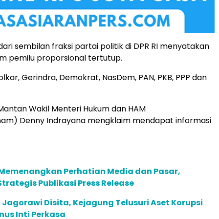
ri sembilan fraksi partai politik di DPR RI menyatakan
m pemilu proporsional tertutup.
Golkar, Gerindra, Demokrat, NasDem, PAN, PKB, PPP dan
Mantan Wakil Menteri Hukum dan HAM
m) Denny Indrayana mengklaim mendapat informasi
Memenangkan Perhatian Media dan Pasar,
trategis Publikasi Press Release
l Jagorawi Disita, Kejagung Telusuri Aset Korupsi
us Inti Perkasa