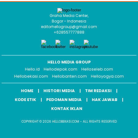
Graha Media Center,
Bogor - Indonesia
editorhellogroup@gmail.com
+628557777888
HELLO MEDIA GROUP
Hello.id
Hellodepok.com
Helloseleb.com
Hellobekasi.com
Hellobanten.com
Helloyogya.com
HOME
HISTORI MEDIA
TIM REDAKSI
KODE ETIK
PEDOMAN MEDIA
HAK JAWAB
KONTAK IKLAN
COPYRIGHT © 2026 HELLOBEKASI.COM - ALL RIGHTS RESERVED