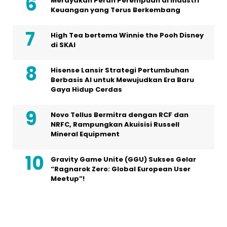
Merayakan Peran Perempuan di Industri
Keuangan yang Terus Berkembang
High Tea bertema Winnie the Pooh Disney
di SKAI
Hisense Lansir Strategi Pertumbuhan
Berbasis AI untuk Mewujudkan Era Baru
Gaya Hidup Cerdas
Novo Tellus Bermitra dengan RCF dan
NRFC, Rampungkan Akuisisi Russell
Mineral Equipment
Gravity Game Unite (GGU) Sukses Gelar
“Ragnarok Zero: Global European User
Meetup”!