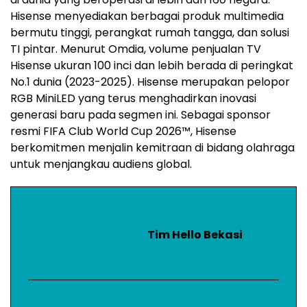
Hisense menyediakan berbagai produk multimedia
bermutu tinggi, perangkat rumah tangga, dan solusi
TI pintar. Menurut Omdia, volume penjualan TV
Hisense ukuran 100 inci dan lebih berada di peringkat
No.1 dunia (2023-2025). Hisense merupakan pelopor
RGB MiniLED yang terus menghadirkan inovasi
generasi baru pada segmen ini. Sebagai sponsor
resmi FIFA Club World Cup 2026™, Hisense
berkomitmen menjalin kemitraan di bidang olahraga
untuk menjangkau audiens global.
Tim Hello Bekasi