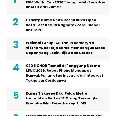
FIFA World Cup 2026™ yang Lebih Seru dan
Imersif dari Rumah
Gravity Game Unite Resmi Buka Open
Beta Test Kedua Ragnarok Zero: Global
untuk PC
Weichai Group: 40 Tahun Berkarya di
Vietnam, Bekerja sama Membangun Masa
Depan yang Lebih Hijau dan Cerdas
CEO HONOR Tampil di Panggung Utama
MWC 2026, Robot Phone Mendapat
Banyak Pujian atas Inovasi dan Integrasi
Teknologi Cerdasnya
Kasus Siskaeee Dkk, Polda Metro
Limpahkan Berkas 12 Orang Tersangka
Produksi Film Porno ke Kejati DKI