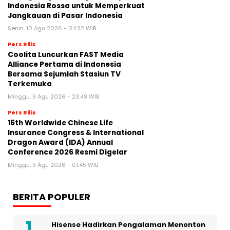
Indonesia Rossa untuk Memperkuat
Jangkauan di Pasar Indonesia
Senin, 10 Agu 2026 - 04:22 WIB
Pers Rilis
Coolita Luncurkan FAST Media
Alliance Pertama di Indonesia
Bersama Sejumlah Stasiun TV
Terkemuka
Minggu, 9 Agu 2026 - 23:49 WIB
Pers Rilis
16th Worldwide Chinese Life
Insurance Congress & International
Dragon Award (IDA) Annual
Conference 2026 Resmi Digelar
Minggu, 9 Agu 2026 - 01:45 WIB
BERITA POPULER
Hisense Hadirkan Pengalaman Menonton