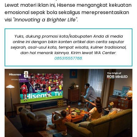
Lewat materi iklan ini, Hisense mengangkat kekuatan
emosional sepak bola sekaligus merepresentasikan
visi
"Innovating a Brighter Life"
.
Yuks, dukung promosi kota/kabupaten Anda di media
online ini dengan bikin konten artikel dan cerita seputar
sejarah, asal-usul kota, tempat wisata, kuliner tradisional,
dan hal menarik lainnya. Kirim lewat WA Center:
085315557788.