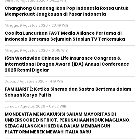
Senin, 10 Agustus 2026 - 04:22 WIB
Changhong Gandeng Ikon Pop Indonesia Rossa untuk
Memperkuat Jangkauan di Pasar Indonesia
Minggu, 9 Agustus 2026 - 23:49 WIB
Coolita Luncurkan FAST Media Alliance Pertama di
Indonesia Bersama Sejumlah Stasiun TV Terkemuka
Minggu, 9 Agustus 2026 - 01:45 WIB
16th Worldwide Chinese Life Insurance Congress &
International Dragon Award (IDA) Annual Conference
2026 Resmi Digelar
Sabtu, 8 Agustus 2026 - 14:19 WIB
FAMILIARITÉ: Ketika Sinema dan Sastra Bertemu dalam
Sebuah Karya Puitis
Jumat, 7 Agustus 2026 - 09:32 WIB
MONDEVITA MENGAKUISISI SAHAM MAYORITAS DI
UNDERSCORE DISTRICT, PERUSAHAAN INDUK MAGLIANO,
SEBAGAI LANGKAH KEDUA DALAM MEMBANGUN
PLATFORM MEREK MEWAH ITALIA BARU