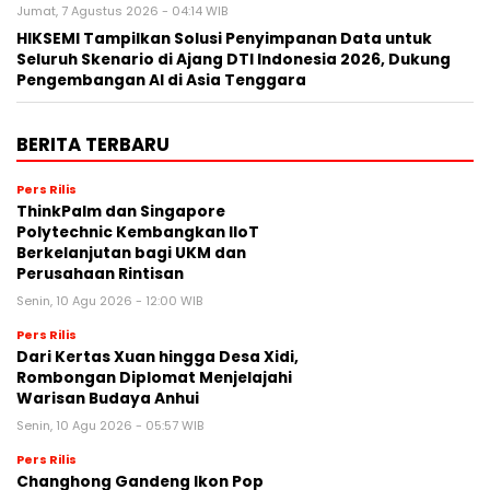
Jumat, 7 Agustus 2026 - 04:14 WIB
HIKSEMI Tampilkan Solusi Penyimpanan Data untuk
Seluruh Skenario di Ajang DTI Indonesia 2026, Dukung
Pengembangan AI di Asia Tenggara
BERITA TERBARU
Pers Rilis
ThinkPalm dan Singapore
Polytechnic Kembangkan IIoT
Berkelanjutan bagi UKM dan
Perusahaan Rintisan
Senin, 10 Agu 2026 - 12:00 WIB
Pers Rilis
Dari Kertas Xuan hingga Desa Xidi,
Rombongan Diplomat Menjelajahi
Warisan Budaya Anhui
Senin, 10 Agu 2026 - 05:57 WIB
Pers Rilis
Changhong Gandeng Ikon Pop