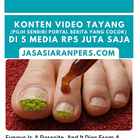
Fungus Is A Parasite, And It Dies From A