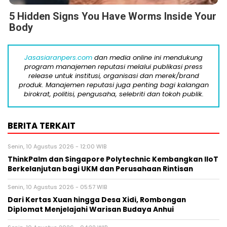
5 Hidden Signs You Have Worms Inside Your
Body
Jasasiaranpers.com
dan media online ini mendukung
program manajemen reputasi melalui publikasi press
release untuk institusi, organisasi dan merek/brand
produk. Manajemen reputasi juga penting bagi kalangan
birokrat, politisi, pengusaha, selebriti dan tokoh publik.
BERITA TERKAIT
Senin, 10 Agustus 2026 - 12:00 WIB
ThinkPalm dan Singapore Polytechnic Kembangkan IIoT
Berkelanjutan bagi UKM dan Perusahaan Rintisan
Senin, 10 Agustus 2026 - 05:57 WIB
Dari Kertas Xuan hingga Desa Xidi, Rombongan
Diplomat Menjelajahi Warisan Budaya Anhui