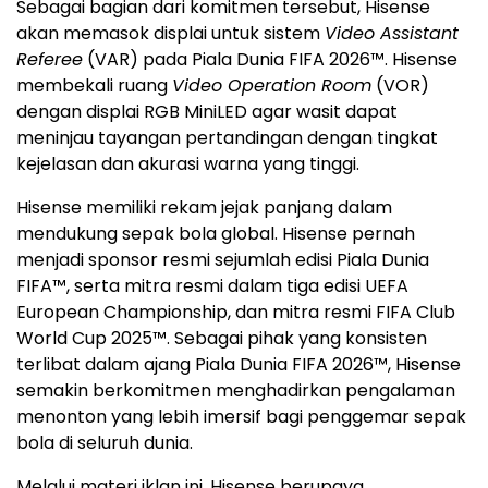
Sebagai bagian dari komitmen tersebut, Hisense
akan memasok displai untuk sistem
Video Assistant
Referee
(VAR) pada Piala Dunia FIFA 2026™. Hisense
membekali ruang
Video Operation Room
(VOR)
dengan displai RGB MiniLED agar wasit dapat
meninjau tayangan pertandingan dengan tingkat
kejelasan dan akurasi warna yang tinggi.
Hisense memiliki rekam jejak panjang dalam
mendukung sepak bola global. Hisense pernah
menjadi sponsor resmi sejumlah edisi Piala Dunia
FIFA™, serta mitra resmi dalam tiga edisi UEFA
European Championship, dan mitra resmi FIFA Club
World Cup 2025™. Sebagai pihak yang konsisten
terlibat dalam ajang Piala Dunia FIFA 2026™, Hisense
semakin berkomitmen menghadirkan pengalaman
menonton yang lebih imersif bagi penggemar sepak
bola di seluruh dunia.
Melalui materi iklan ini, Hisense berupaya