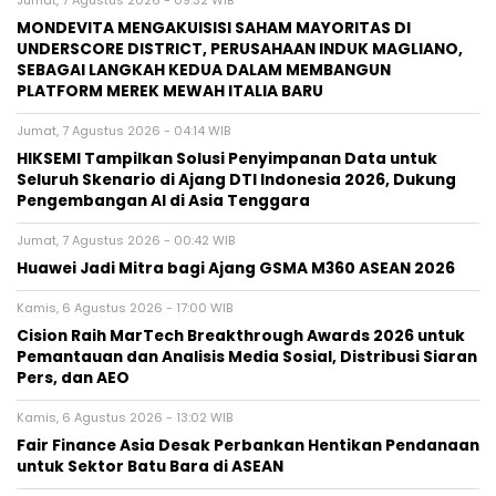
Jumat, 7 Agustus 2026 - 09:32 WIB
MONDEVITA MENGAKUISISI SAHAM MAYORITAS DI
UNDERSCORE DISTRICT, PERUSAHAAN INDUK MAGLIANO,
SEBAGAI LANGKAH KEDUA DALAM MEMBANGUN
PLATFORM MEREK MEWAH ITALIA BARU
Jumat, 7 Agustus 2026 - 04:14 WIB
HIKSEMI Tampilkan Solusi Penyimpanan Data untuk
Seluruh Skenario di Ajang DTI Indonesia 2026, Dukung
Pengembangan AI di Asia Tenggara
Jumat, 7 Agustus 2026 - 00:42 WIB
Huawei Jadi Mitra bagi Ajang GSMA M360 ASEAN 2026
Kamis, 6 Agustus 2026 - 17:00 WIB
Cision Raih MarTech Breakthrough Awards 2026 untuk
Pemantauan dan Analisis Media Sosial, Distribusi Siaran
Pers, dan AEO
Kamis, 6 Agustus 2026 - 13:02 WIB
Fair Finance Asia Desak Perbankan Hentikan Pendanaan
untuk Sektor Batu Bara di ASEAN