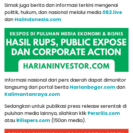
Simak juga berita dan informasi terkini mengenai
politik, hukum, dan nasional melalui media
062.live
dan
Haiindonesia.com
Informasi nasional dari pers daerah dapat dimonitor
langsumg dari portal berita
Harianbogor.com
dan
Kalimantanraya.com
Sedangkan untuk publikasi press release serentak di
puluhan media lainnya, silahkan klik
Persrilis.com
atau
Rilispers.com
(150an media).