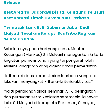
Release
Rest Area Tol Jagorawi Disita, Kejagung Telusuri
Aset Korupsi Timah CV Venus Inti Perkasa
Termasuk Bank BJB, Gubernur Jabar Dedi
Mulyadi Sesalkan Korupsi Bos Sritex Rugikan
Sejumlah Bank
Sebelumnya, pada hari yang sama, Menteri
Keuangan (Menkeu) Sri Mulyani menegaskan kriteria
kegiatan pemerintahan yang terpengaruh oleh
efisiensi anggaran yang digencarkan pemerintah.
“Kriteria efisiensi kementerian lembaga yang kita
lakukan menyangkut kriteria-kriteria aktivitas.”
“Yaitu perjalanan dinas, seminar, ATK, peringatan,
dan perayaan serta kegiatan seremonial lainnya,”
kata Sri Mulyani di Kompleks Parlemen, Senayan,