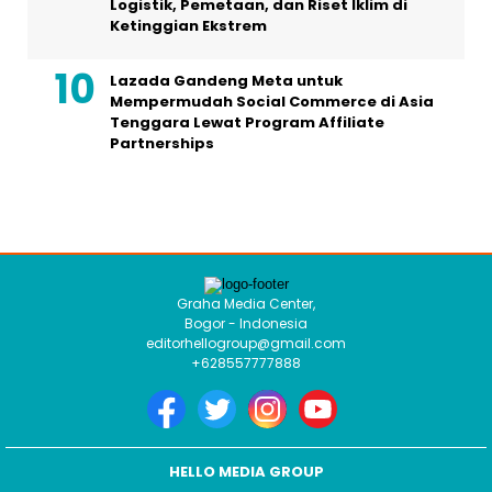
Logistik, Pemetaan, dan Riset Iklim di
Ketinggian Ekstrem
Lazada Gandeng Meta untuk
Mempermudah Social Commerce di Asia
Tenggara Lewat Program Affiliate
Partnerships
Graha Media Center,
Bogor - Indonesia
editorhellogroup@gmail.com
+628557777888
HELLO MEDIA GROUP