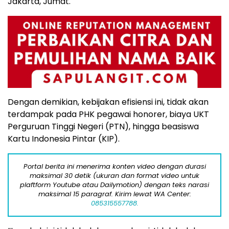
Jakarta, Jumat.
Dengan demikian, kebijakan efisiensi ini, tidak akan
terdampak pada PHK pegawai honorer, biaya UKT
Perguruan Tinggi Negeri (PTN), hingga beasiswa
Kartu Indonesia Pintar (KIP).
Portal berita ini menerima konten video dengan durasi
maksimal 30 detik (ukuran dan format video untuk
plaftform Youtube atau Dailymotion) dengan teks narasi
maksimal 15 paragraf. Kirim lewat WA Center:
085315557788.