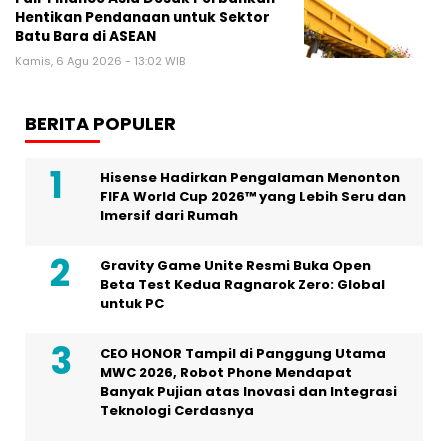
Hentikan Pendanaan untuk Sektor
Batu Bara di ASEAN
Kamis, 6 Agu 2026 - 13:02 WIB
BERITA POPULER
Hisense Hadirkan Pengalaman Menonton
FIFA World Cup 2026™ yang Lebih Seru dan
Imersif dari Rumah
Gravity Game Unite Resmi Buka Open
Beta Test Kedua Ragnarok Zero: Global
untuk PC
CEO HONOR Tampil di Panggung Utama
MWC 2026, Robot Phone Mendapat
Banyak Pujian atas Inovasi dan Integrasi
Teknologi Cerdasnya