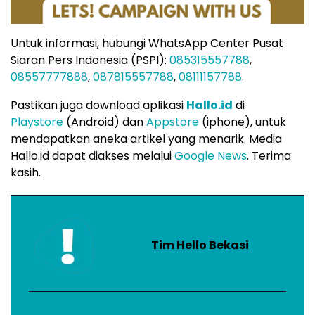
Untuk informasi, hubungi WhatsApp Center Pusat
Siaran Pers Indonesia (PSPI):
085315557788
,
08557777888
,
087815557788
,
08111157788
.
Pastikan juga download aplikasi
Hallo.id
di
Playstore
(Android) dan
Appstore
(iphone), untuk
mendapatkan aneka artikel yang menarik. Media
Hallo.id dapat diakses melalui
Google News
. Terima
kasih.
Tim Hello Bekasi