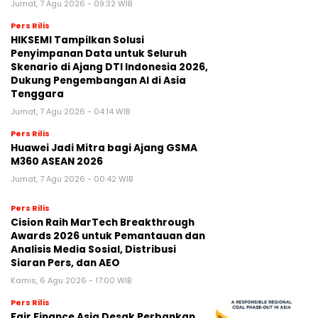
Jumat, 7 Agu 2026 - 09:32 WIB
Pers Rilis
HIKSEMI Tampilkan Solusi
Penyimpanan Data untuk Seluruh
Skenario di Ajang DTI Indonesia 2026,
Dukung Pengembangan AI di Asia
Tenggara
Jumat, 7 Agu 2026 - 04:14 WIB
Pers Rilis
Huawei Jadi Mitra bagi Ajang GSMA
M360 ASEAN 2026
Jumat, 7 Agu 2026 - 00:42 WIB
Pers Rilis
Cision Raih MarTech Breakthrough
Awards 2026 untuk Pemantauan dan
Analisis Media Sosial, Distribusi
Siaran Pers, dan AEO
Kamis, 6 Agu 2026 - 17:00 WIB
Pers Rilis
Fair Finance Asia Desak Perbankan