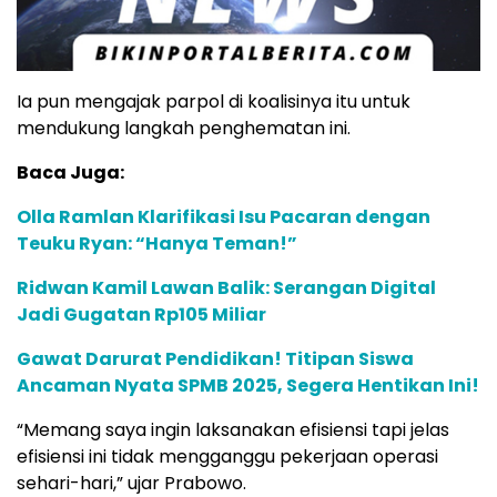
Ia pun mengajak parpol di koalisinya itu untuk
mendukung langkah penghematan ini.
Baca Juga:
Olla Ramlan Klarifikasi Isu Pacaran dengan
Teuku Ryan: “Hanya Teman!”
Ridwan Kamil Lawan Balik: Serangan Digital
Jadi Gugatan Rp105 Miliar
Gawat Darurat Pendidikan! Titipan Siswa
Ancaman Nyata SPMB 2025, Segera Hentikan Ini!
“Memang saya ingin laksanakan efisiensi tapi jelas
efisiensi ini tidak mengganggu pekerjaan operasi
sehari-hari,” ujar Prabowo.