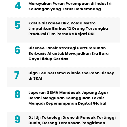
Merayakan Peran Perempuan di Industri
Keuangan yang Terus Berkembang
Kasus Siskaeee Dkk, Polda Metro
Limpahkan Berkas 12 Orang Tersangka
Produksi Film Porno ke Kejati DKI
Hisense Lansir Strategi Pertumbuhan
Berbasis AI untuk Mewujudkan Era Baru
Gaya Hidup Cerdas
High Tea bertema Winnie the Pooh Disney
di SKAI
Laporan GSMA Mendesak Jepang Agar
Berani Mengubah Keunggulan Teknis
Menjadi Kepemimpinan Digital Global
DJI Uji Teknologi Drone di Puncak Tertinggi
Dunia, Dorong Terobosan Pengiriman