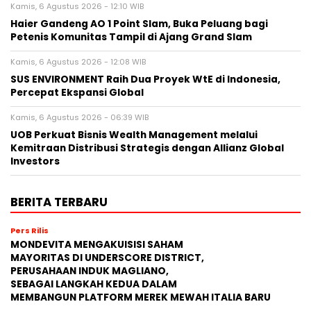
Kamis, 6 Agustus 2026 - 12:10 WIB
Haier Gandeng AO 1 Point Slam, Buka Peluang bagi
Petenis Komunitas Tampil di Ajang Grand Slam
Kamis, 6 Agustus 2026 - 12:08 WIB
SUS ENVIRONMENT Raih Dua Proyek WtE di Indonesia,
Percepat Ekspansi Global
Kamis, 6 Agustus 2026 - 06:39 WIB
UOB Perkuat Bisnis Wealth Management melalui
Kemitraan Distribusi Strategis dengan Allianz Global
Investors
BERITA TERBARU
Pers Rilis
MONDEVITA MENGAKUISISI SAHAM
MAYORITAS DI UNDERSCORE DISTRICT,
PERUSAHAAN INDUK MAGLIANO,
SEBAGAI LANGKAH KEDUA DALAM
MEMBANGUN PLATFORM MEREK MEWAH ITALIA BARU