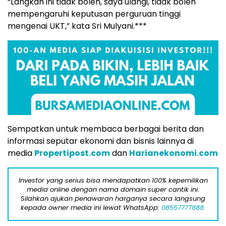
“Langkah ini tidak boleh, saya ulangi, tidak boleh
mempengaruhi keputusan perguruan tinggi
mengenai UKT,” kata Sri Mulyani.***
Sempatkan untuk membaca berbagai berita dan
informasi seputar ekonomi dan bisnis lainnya di
media
Propertipost.com
dan
Harianekonomi.com
Investor yang serius bisa mendapatkan 100% kepemilikan
media online dengan nama domain super cantik ini.
Silahkan ajukan penawaran harganya secara langsung
kepada owner media ini lewat WhatsApp:
08557777888.