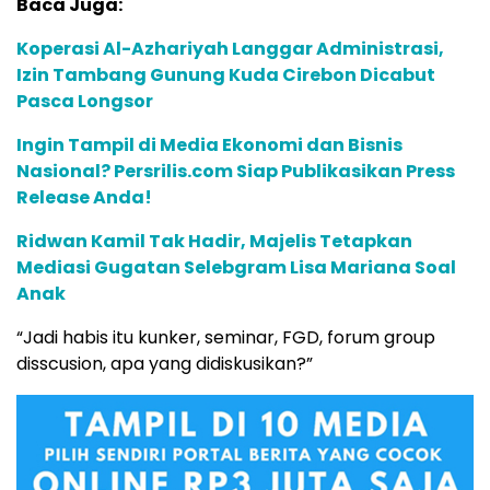
Baca Juga:
Koperasi Al-Azhariyah Langgar Administrasi,
Izin Tambang Gunung Kuda Cirebon Dicabut
Pasca Longsor
Ingin Tampil di Media Ekonomi dan Bisnis
Nasional? Persrilis.com Siap Publikasikan Press
Release Anda!
Ridwan Kamil Tak Hadir, Majelis Tetapkan
Mediasi Gugatan Selebgram Lisa Mariana Soal
Anak
“Jadi habis itu kunker, seminar, FGD, forum group
disscusion, apa yang didiskusikan?”