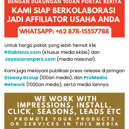
Untuk harga paket yang lebih hemat klik
Rilisbisnis.com
(khusus media ekbis) dan
Jasasiaranpers.com
(media nasional).
Kami juga melayani publikasi press release di jaringan
Disway Group
(100an media), dan
ProMedia
Network
(1000an media), serta media lainnya.