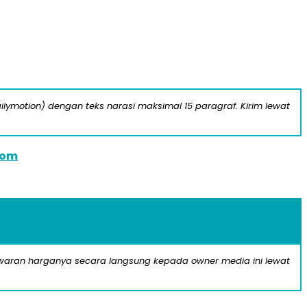
ilymotion) dengan teks narasi maksimal 15 paragraf. Kirim lewat
com
nawaran harganya secara langsung kepada owner media ini lewat