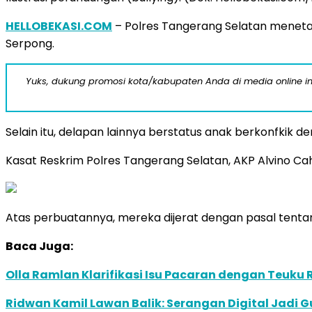
HELLOBEKASI.COM
– Polres Tangerang Selatan menetap
Serpong.
Yuks, dukung promosi kota/kabupaten Anda di media online ini d
Selain itu, delapan lainnya berstatus anak berkonfkik 
Kasat Reskrim Polres Tangerang Selatan, AKP Alvino Cahya
Atas perbuatannya, mereka dijerat dengan pasal ten
Baca Juga:
Olla Ramlan Klarifikasi Isu Pacaran dengan Teuku
Ridwan Kamil Lawan Balik: Serangan Digital Jadi G