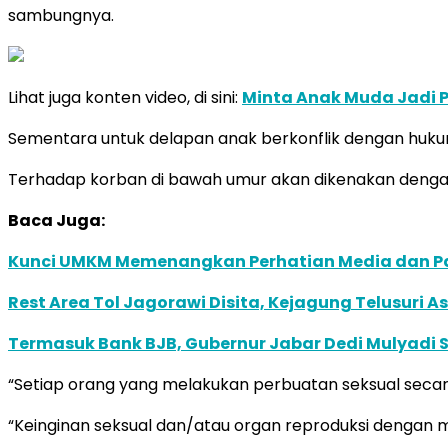
sambungnya.
Lihat juga konten video, di sini:
Minta Anak Muda Jadi P
Sementara untuk delapan anak berkonflik dengan hukum
Terhadap korban di bawah umur akan dikenakan dengan
Baca Juga:
Kunci UMKM Memenangkan Perhatian Media dan Pasa
Rest Area Tol Jagorawi Disita, Kejagung Telusuri A
Termasuk Bank BJB, Gubernur Jabar Dedi Mulyadi S
“Setiap orang yang melakukan perbuatan seksual secara
“Keinginan seksual dan/atau organ reproduksi dengan