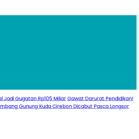
l Jadi Gugatan Rp105 Miliar
Gawat Darurat Pendidikan!
n Tambang Gunung Kuda Cirebon Dicabut Pasca Longsor