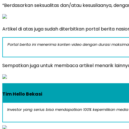
“Berdasarkan seksualitas dan/atau kesusilaanya, deng
Artikel di atas juga sudah diterbitkan portal berita nas
Portal berita ini menerima konten video dengan durasi maksimal
Sempatkan juga untuk membaca artikel menarik lainnya,
Tim Hello Bekasi
Investor yang serius bisa mendapatkan 100% kepemilikan media