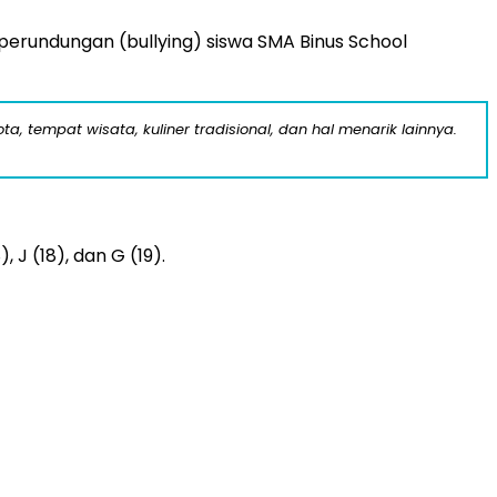
erundungan (bullying) siswa SMA Binus School
a, tempat wisata, kuliner tradisional, dan hal menarik lainnya.
J (18), dan G (19).