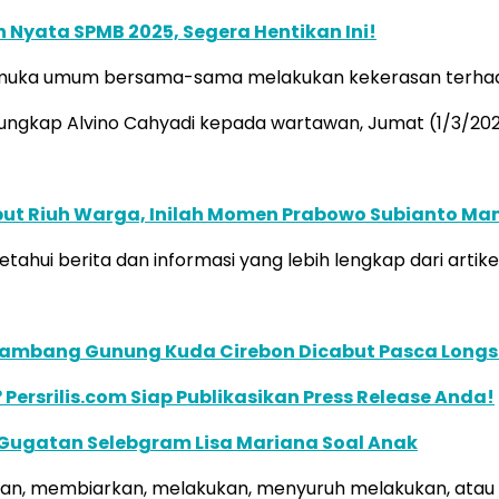
Nyata SPMB 2025, Segera Hentikan Ini!
g dimuka umum bersama-sama melakukan kekerasan terha
 ungkap Alvino Cahyadi kepada wartawan, Jumat (1/3/202
ut Riuh Warga, Inilah Momen Prabowo Subianto Ma
tahui berita dan informasi yang lebih lengkap dari artik
n Tambang Gunung Kuda Cirebon Dicabut Pasca Longs
 Persrilis.com Siap Publikasikan Press Release Anda!
 Gugatan Selebgram Lisa Mariana Soal Anak
kan, membiarkan, melakukan, menyuruh melakukan, atau 