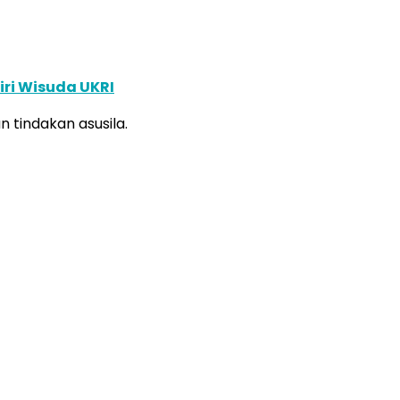
ri Wisuda UKRI
 tindakan asusila.