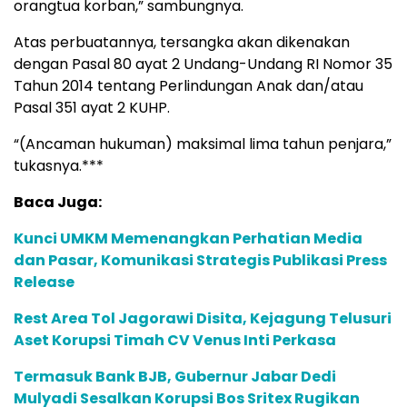
orangtua korban,” sambungnya.
Atas perbuatannya, tersangka akan dikenakan
dengan Pasal 80 ayat 2 Undang-Undang RI Nomor 35
Tahun 2014 tentang Perlindungan Anak dan/atau
Pasal 351 ayat 2 KUHP.
“(Ancaman hukuman) maksimal lima tahun penjara,”
tukasnya.***
Baca Juga:
Kunci UMKM Memenangkan Perhatian Media
dan Pasar, Komunikasi Strategis Publikasi Press
Release
Rest Area Tol Jagorawi Disita, Kejagung Telusuri
Aset Korupsi Timah CV Venus Inti Perkasa
Termasuk Bank BJB, Gubernur Jabar Dedi
Mulyadi Sesalkan Korupsi Bos Sritex Rugikan