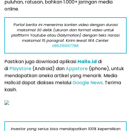
puluhan, ratusan, bahkan 1.000+ jaringan media
online.
Portal berita ini menerima konten video dengan durasi
maksimal 30 detik (ukuran dan format video untuk
plaftform Youtube atau Dailymotion) dengan teks narasi
maksimal 15 paragraf. Kirim lewat WA Center:
085315557788.
Pastikan juga download aplikasi
Hallo.id
di
di
Playstore
(Android) dan
Appstore
(iphone), untuk
mendapatkan aneka artikel yang menarik. Media
Hallo.id dapat diakses melalui
Google News
. Terima
kasih.
Investor yang serius bisa mendapatkan 100% kepemilikan