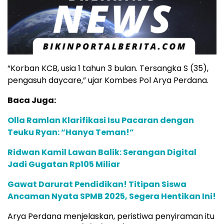
“Korban KCB, usia 1 tahun 3 bulan. Tersangka S (35),
pengasuh daycare,” ujar Kombes Pol Arya Perdana.
Baca Juga:
Olla Ramlan Klarifikasi Isu Pacaran dengan
Teuku Ryan: “Hanya Teman!”
Ridwan Kamil Lawan Balik: Serangan Digital
Jadi Gugatan Rp105 Miliar
Gawat Darurat Pendidikan! Titipan Siswa
Ancaman Nyata SPMB 2025, Segera Hentikan Ini!
Arya Perdana menjelaskan, peristiwa penyiraman itu