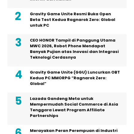
Gravity Game Unite Resmi Buka Open
Beta Test Kedua Ragnarok Zero: Global
untuk PC
CEO HONOR Tampil di Panggung Utama
MWC 2026, Robot Phone Mendapat
Banyak Pujian atas Inovasi dan Integrasi
Teknologi Cerdasnya
Gravity Game Unite (GGU) Luncurkan OBT
Kedua PC MMORPG “Ragnarok Zero:
Global”
Lazada Gandeng Meta untuk
Mempermudah Social Commerce di Asia
Tenggara Lewat Program Affiliate
Partnerships
Merayakan Peran Perempuan di Industri