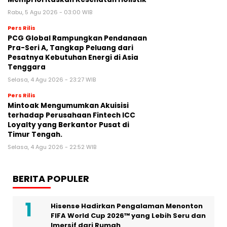
Rabu, 5 Agu 2026 - 03:00 WIB
Pers Rilis
PCG Global Rampungkan Pendanaan
Pra-Seri A, Tangkap Peluang dari
Pesatnya Kebutuhan Energi di Asia
Tenggara
Selasa, 4 Agu 2026 - 23:27 WIB
Pers Rilis
Mintoak Mengumumkan Akuisisi
terhadap Perusahaan Fintech ICC
Loyalty yang Berkantor Pusat di
Timur Tengah.
Selasa, 4 Agu 2026 - 22:52 WIB
BERITA POPULER
Hisense Hadirkan Pengalaman Menonton
FIFA World Cup 2026™ yang Lebih Seru dan
Imersif dari Rumah