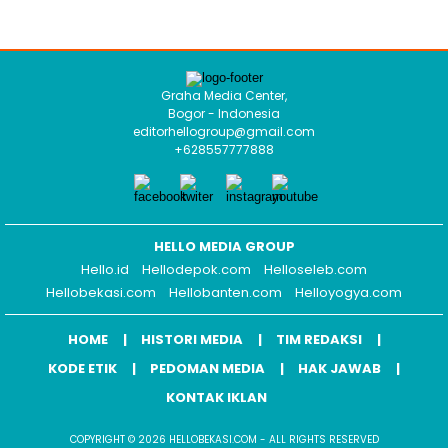
Graha Media Center,
Bogor - Indonesia
editorhellogroup@gmail.com
+628557777888
HELLO MEDIA GROUP
Hello.id
Hellodepok.com
Helloseleb.com
Hellobekasi.com
Hellobanten.com
Helloyogya.com
HOME
HISTORI MEDIA
TIM REDAKSI
KODE ETIK
PEDOMAN MEDIA
HAK JAWAB
KONTAK IKLAN
COPYRIGHT © 2026 HELLOBEKASI.COM - ALL RIGHTS RESERVED