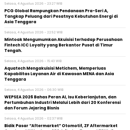
Selasa, 4 Agustus 2026 - 23:27 WIB
PCG Global Rampungkan Pendanaan Pra-Seri A,
Tangkap Peluang dari Pesatnya Kebutuhan Energi di
Asia Tenggara
Selasa, 4 Agustus 2026 - 22:52 WIB
Mintoak Mengumumkan Akuisisi terhadap Perusahaan
Fintech ICC Loyalty yang Berkantor Pusat di Timur
Tengah.
Selasa, 4 Agustus 2026 - 15:43 WIB
Aquatech Mengakuisisi Metichem, Memperluas
Kapabilitas Layanan Air di Kawasan MENA dan Asia
Tenggara
Selasa, 4 Agustus 2026 - 06:30 WIB
WEPSEA 2026 Bahas Peran AI, Isu Keberlanjutan, dan
Pertumbuhan Industri Melalui Lebih dari 20 Konferensi
dan Forum Jejaring Bisnis
Selasa, 4 Agustus 2026 - 02:37 WIB
Bidik Pasar “Aftermarket” Otomotif, ZF Aftermarket