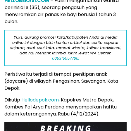
HELLOBEKASI.COM
– Polisi mengamankan wanita
berinisial S (35), seorang pengasuh yang
menyiramkan air panas ke bayi berusia 1 tahun 3
bulan.
Yuks, dukung promosi kota/kabupaten Anda di media
online ini dengan bikin konten artikel dan cerita seputar
sejarah, asal-usul kota, tempat wisata, kuliner tradisional,
dan hal menarik lainnya. Kirim lewat WA Center:
085315557788.
Peristiwa itu terjadi di tempat penitipan anak
(daycare) di wilayah Pengasinan, Sawangan, Kota
Depok.
Dikutip
Hellodepok.com
, Kapolres Metro Depok,
Kombes Pol Arya Perdana menyampaikan hal itu
dalam keterangannya, Rabu (4/12/2024).