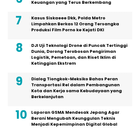
Keuangan yang Terus Berkembang
Kasus Siskaeee Dkk, Polda Metro
Limpahkan Berkas 12 Orang Tersangka
Produksi Film Porno ke Kejati DKI
DJI Uji Teknologi Drone di Puncak Tertinggi
Dunia, Dorong Terobosan Pengiriman
Logistik, Pemetaan, dan Riset Iklim di
Ketinggian Ekstrem
Dialog Tiongkok-Meksiko Bahas Peran
Transportasi Rel dalam Pembangunan
Kota dan Kerja sama Kebudayaan yang
Berkelanjutan
Laporan GSMA Mendesak Jepang Agar
Berani Mengubah Keunggulan Teknis
Menjadi Kepemimpinan Digital Global