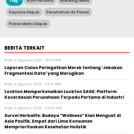
Tag :
Arya Perdana
Breaking News
Daycare Depok
Penyiraman Air Panas
Polres Metro Depok
BERITA TERKAIT
Rabu, 5 Agustus 2026 - 14:00 WIB
Laporan Cision Peringatkan Merek tentang ‘Jebakan
Fragmentasi Data’ yang Merugikan
Rabu, 5 Agustus 2026 - 04:12 WIB
Lockton Memperkenalkan Lockton SAGE: Platform
Kecerdasan Perusahaan Terpadu Pertama di Industri
Rabu, 5 Agustus 2026 - 03:00 WIB
Survei Herbalife: Budaya “Wellness” Kian Menguat di
Asia Pasifik, Empat dari Lima Konsumen
Memprioritaskan Kesehatan Holistik