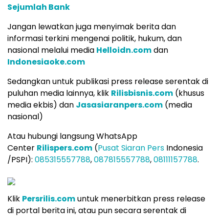
Sejumlah Bank
Jangan lewatkan juga menyimak berita dan
informasi terkini mengenai politik, hukum, dan
nasional melalui media
Helloidn.com
dan
Indonesiaoke.com
Sedangkan untuk publikasi press release serentak di
puluhan media lainnya, klik
Rilisbisnis.com
(khusus
media ekbis) dan
Jasasiaranpers.com
(media
nasional)
Atau hubungi langsung WhatsApp
Center
Rilispers.com
(
Pusat Siaran Pers
Indonesia
/PSPI):
085315557788
,
087815557788
,
08111157788
.
Klik
Persrilis.com
untuk menerbitkan press release
di portal berita ini, atau pun secara serentak di