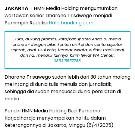
JAKARTA
– HMN Media Holding mengumumkan
wartawan senior Dharono Trisawego menjadi
Pemimpin Redaksi
Hallobandung.com
.
Yuks, dukung promosi kota/kabupaten Anda di media
online ini dengan bikin konten artikel dan cerita seputar
sejarah, asal-usul kota, tempat wisata, kuliner tradisional,
dan hal menarik lainnya. Kirim lewat WA Center:
085315557788.
Dharono Trisawego sudah lebih dari 30 tahun malang
melintang di dunia tulis menulis dan jurnaliatik,
sehingga dia sudah menguasai dunia persilatan di
media.
Pendiri HMN Media Holding Budi Purnomo
Karjodihardjo menyampaikan hal itu dalam
keterangannya di Jakarta, Minggu (6/4/2025).