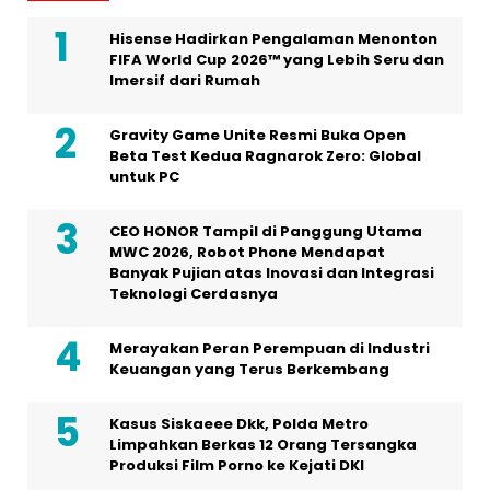
Hisense Hadirkan Pengalaman Menonton
FIFA World Cup 2026™ yang Lebih Seru dan
Imersif dari Rumah
Gravity Game Unite Resmi Buka Open
Beta Test Kedua Ragnarok Zero: Global
untuk PC
CEO HONOR Tampil di Panggung Utama
MWC 2026, Robot Phone Mendapat
Banyak Pujian atas Inovasi dan Integrasi
Teknologi Cerdasnya
Merayakan Peran Perempuan di Industri
Keuangan yang Terus Berkembang
Kasus Siskaeee Dkk, Polda Metro
Limpahkan Berkas 12 Orang Tersangka
Produksi Film Porno ke Kejati DKI