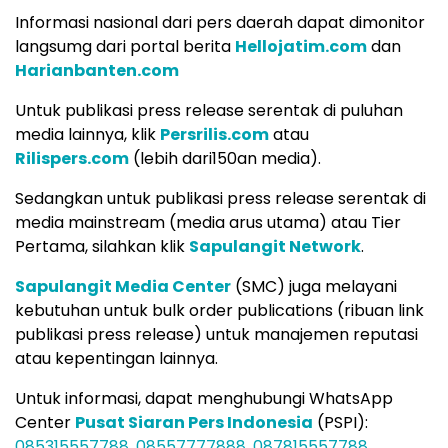
Informasi nasional dari pers daerah dapat dimonitor
langsumg dari portal berita
Hellojatim.com
dan
Harianbanten.com
Untuk publikasi press release serentak di puluhan
media lainnya, klik
Persrilis.com
atau
Rilispers.com
(lebih dari150an media).
Sedangkan untuk publikasi press release serentak di
media mainstream (media arus utama) atau Tier
Pertama, silahkan klik
Sapulangit Network
.
Sapulangit Media Center
(SMC) juga melayani
kebutuhan untuk bulk order publications (ribuan link
publikasi press release) untuk manajemen reputasi
atau kepentingan lainnya.
Untuk informasi, dapat menghubungi WhatsApp
Center
Pusat Siaran Pers Indonesia
(PSPI):
085315557788
,
08557777888
,
087815557788