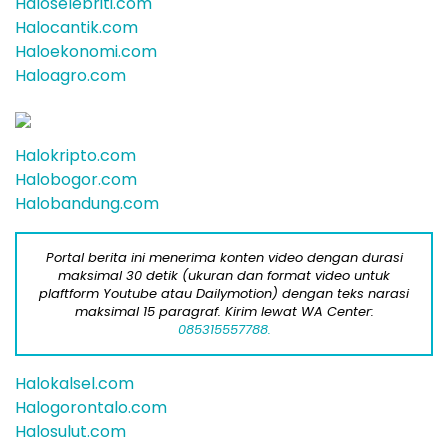
Haloselebriti.com
Halocantik.com
Haloekonomi.com
Haloagro.com
Halokripto.com
Halobogor.com
Halobandung.com
Portal berita ini menerima konten video dengan durasi
maksimal 30 detik (ukuran dan format video untuk
plaftform Youtube atau Dailymotion) dengan teks narasi
maksimal 15 paragraf. Kirim lewat WA Center:
085315557788.
Halokalsel.com
Halogorontalo.com
Halosulut.com