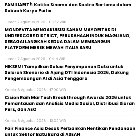
FAMILIARITÉ: Ketika Sinema dan Sastra Bertemu dalam
Sebuah Karya Puitis
Jumat, 7 Agustus 2026 - 09:32 WIB
MONDEVITA MENGAKUISISI SAHAM MAYORITAS DI
UNDERSCORE DISTRICT, PERUSAHAAN INDUK MAGLIANO,
SEBAGAI LANGKAH KEDUA DALAM MEMBANGUN
PLATFORM MEREK MEWAH ITALIA BARU
Jumat, 7 Agustus 2026 - 04:14 WIB
HIKSEMI Tampilkan Solusi Penyimpanan Data untuk
Seluruh Skenario di Ajang DTI Indonesia 2026, Dukung
Pengembangan AI di Asia Tenggara
Kamis, 6 Agustus 2026 - 17:00 WIB
Cision Raih MarTech Breakthrough Awards 2026 untuk
Pemantauan dan Analisis Media Sosial, Distribusi Siaran
Pers, dan AEO
Kamis, 6 Agustus 2026 - 13:02 WIB
Fair Finance Asia Desak Perbankan Hentikan Pendanaan
untuk Sektor Batu Bara di ASEAN