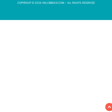
COPYRIGHT © 2026 HELLOBEKASI.COM - ALL RIGHTS RESERVED