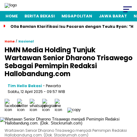
HOME
BERITA BEKASI
MEGAPOLITAN
JAWA BARAT
N
Olla Ramlan Klarifikasi Isu Pacaran dengan Teuku Ryan: “H
/
Home
Nasional
HMN Media Holding Tunjuk
Wartawan Senior Dharono Trisawego
Sebagai Pemimpin Redaksi
Hallobandung.com
Tim Hello Bekasi
- Pewarta
Sabtu, 12 April 2025 - 09:57 WIB
Wartawan Senior Dharono Trisawego menjadi Pemimpin Redaksi
Hallobandung.com. (Dok. Stockrumah.com)