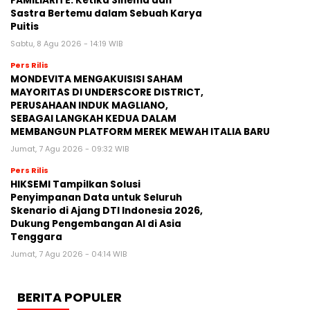
FAMILIARITÉ: Ketika Sinema dan
Sastra Bertemu dalam Sebuah Karya
Puitis
Sabtu, 8 Agu 2026 - 14:19 WIB
Pers Rilis
MONDEVITA MENGAKUISISI SAHAM
MAYORITAS DI UNDERSCORE DISTRICT,
PERUSAHAAN INDUK MAGLIANO,
SEBAGAI LANGKAH KEDUA DALAM
MEMBANGUN PLATFORM MEREK MEWAH ITALIA BARU
Jumat, 7 Agu 2026 - 09:32 WIB
Pers Rilis
HIKSEMI Tampilkan Solusi
Penyimpanan Data untuk Seluruh
Skenario di Ajang DTI Indonesia 2026,
Dukung Pengembangan AI di Asia
Tenggara
Jumat, 7 Agu 2026 - 04:14 WIB
BERITA POPULER