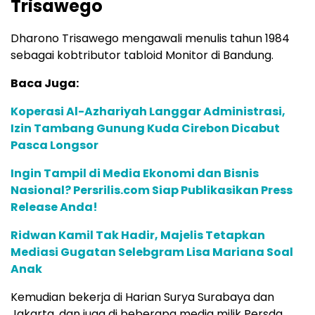
Trisawego
Dharono Trisawego mengawali menulis tahun 1984
sebagai kobtributor tabloid Monitor di Bandung.
Baca Juga:
Koperasi Al-Azhariyah Langgar Administrasi,
Izin Tambang Gunung Kuda Cirebon Dicabut
Pasca Longsor
Ingin Tampil di Media Ekonomi dan Bisnis
Nasional? Persrilis.com Siap Publikasikan Press
Release Anda!
Ridwan Kamil Tak Hadir, Majelis Tetapkan
Mediasi Gugatan Selebgram Lisa Mariana Soal
Anak
Kemudian bekerja di Harian Surya Surabaya dan
Jakarta, dan juga di beberapa media milik Persda,