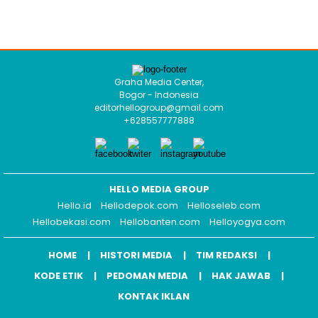
Graha Media Center,
Bogor - Indonesia
editorhellogroup@gmail.com
+628557777888
HELLO MEDIA GROUP
Hello.id
Hellodepok.com
Helloseleb.com
Hellobekasi.com
Hellobanten.com
Helloyogya.com
HOME
HISTORI MEDIA
TIM REDAKSI
KODE ETIK
PEDOMAN MEDIA
HAK JAWAB
KONTAK IKLAN