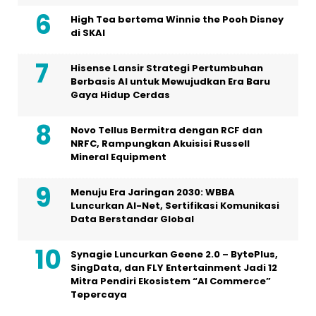
High Tea bertema Winnie the Pooh Disney
di SKAI
Hisense Lansir Strategi Pertumbuhan
Berbasis AI untuk Mewujudkan Era Baru
Gaya Hidup Cerdas
Novo Tellus Bermitra dengan RCF dan
NRFC, Rampungkan Akuisisi Russell
Mineral Equipment
Menuju Era Jaringan 2030: WBBA
Luncurkan AI-Net, Sertifikasi Komunikasi
Data Berstandar Global
Synagie Luncurkan Geene 2.0 – BytePlus,
SingData, dan FLY Entertainment Jadi 12
Mitra Pendiri Ekosistem “AI Commerce”
Tepercaya