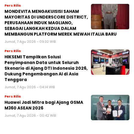
Pers Rilis
MONDEVITA MENGAKUISISI SAHAM
MAYORITAS DI UNDERSCORE DISTRICT,
PERUSAHAAN INDUK MAGLIANO,
SEBAGAI LANGKAH KEDUA DALAM
MEMBANGUN PLATFORM MEREK MEWAH ITALIA BARU
Jumat, 7 Agu 2026 - 09:32 WIB
Pers Rilis
HIKSEMI Tampilkan Solusi
Penyimpanan Data untuk Seluruh
Skenario di Ajang DTI Indonesia 2026,
Dukung Pengembangan AI di Asia
Tenggara
Jumat, 7 Agu 2026 - 04:14 WIB
Pers Rilis
Huawei Jadi Mitra bagi Ajang GSMA
M360 ASEAN 2026
Jumat, 7 Agu 2026 - 00:42 WIB