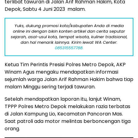
terlibat tawuran di Jalan Arif Rahman Hakim, Kota
Depok, Sabtu 4 Juni 2023 malam.
Yuks, dukung promosi kota/kabupaten Anda di media
online ini dengan bikin konten artikel dan cerita seputar
sejarah, asal-usul kota, tempat wisata, kuliner tradisional,
dan hal menarik lainnya. Kirim lewat WA Center:
085315557788.
Ketua Tim Perintis Presisi Polres Metro Depok, AKP
Winam Agus mengaku mendapatkan informasi
sejumlah warga Jalan Arif Rahman Hakim bahwa tiap
malam Minggu sering terjadi tawuran.
Setelah mendapatkan laporan itu, lanjut Winam,
TPPP Polres Metro Depok melakukan razia terbatas
di Jalan Kampung Lio, Kecamatan Pancoran Mas.
Saat patroli ada motor melintas berboncengan tiga
orang.