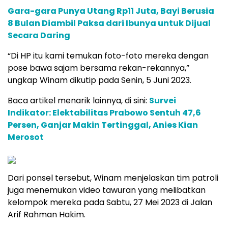
Gara-gara Punya Utang Rp11 Juta, Bayi Berusia
8 Bulan Diambil Paksa dari Ibunya untuk Dijual
Secara Daring
“Di HP itu kami temukan foto-foto mereka dengan
pose bawa sajam bersama rekan-rekannya,”
ungkap Winam dikutip pada Senin, 5 Juni 2023.
Baca artikel menarik lainnya, di sini:
Survei
Indikator: Elektabilitas Prabowo Sentuh 47,6
Persen, Ganjar Makin Tertinggal, Anies Kian
Merosot
Dari ponsel tersebut, Winam menjelaskan tim patroli
juga menemukan video tawuran yang melibatkan
kelompok mereka pada Sabtu, 27 Mei 2023 di Jalan
Arif Rahman Hakim.