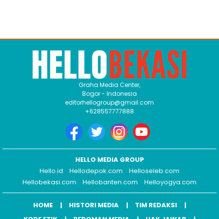
Graha Media Center,
Bogor - Indonesia
editorhellogroup@gmail.com
+628557777888
HELLO MEDIA GROUP
Hello.id
Hellodepok.com
Helloseleb.com
Hellobekasi.com
Hellobanten.com
Helloyogya.com
HOME
HISTORI MEDIA
TIM REDAKSI