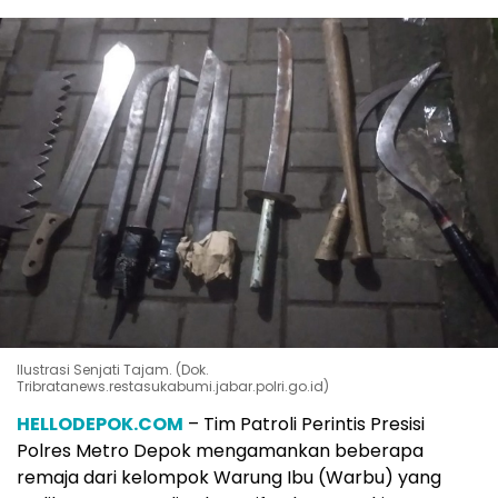
Ilustrasi Senjati Tajam. (Dok.
Tribratanews.restasukabumi.jabar.polri.go.id)
HELLODEPOK.COM
– Tim Patroli Perintis Presisi
Polres Metro Depok mengamankan beberapa
remaja dari kelompok Warung Ibu (Warbu) yang