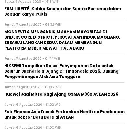
Sabtu, 8 Agustus 2026 - 14:19 WIB
FAMILIARITÉ: Ketika Sinema dan Sastra Bertemu dalam
Sebuah Karya Puitis
Jumat, 7 Agustus 2026 - 09:32 WIB
MONDEVITA MENGAKUISISI SAHAM MAYORITAS DI
UNDERSCORE DISTRICT, PERUSAHAAN INDUK MAGLIANO,
SEBAGAI LANGKAH KEDUA DALAM MEMBANGUN
PLATFORM MEREK MEWAH ITALIA BARU
Jumat, 7 Agustus 2026 - 04:14 WIB
HIKSEMI Tampilkan Solusi Penyimpanan Data untuk
Seluruh Skenario di Ajang DTI Indonesia 2026, Dukung
Pengembangan AI di Asia Tenggara
Jumat, 7 Agustus 2026 - 00:42 WIB
Huawei Jadi Mitra bagi Ajang GSMA M360 ASEAN 2026
Kamis, 6 Agustus 2026 - 13:02 WIB
Fair Finance Asia Desak Perbankan Hentikan Pendanaan
untuk Sektor Batu Bara di ASEAN
Kamis, 6 Agustus 2026 - 13:00 WIB