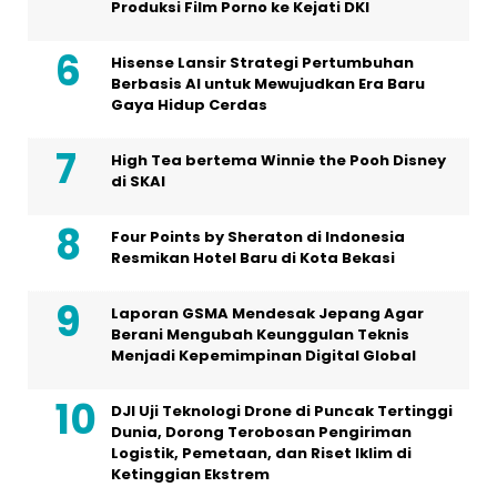
Produksi Film Porno ke Kejati DKI
Hisense Lansir Strategi Pertumbuhan
Berbasis AI untuk Mewujudkan Era Baru
Gaya Hidup Cerdas
High Tea bertema Winnie the Pooh Disney
di SKAI
Four Points by Sheraton di Indonesia
Resmikan Hotel Baru di Kota Bekasi
Laporan GSMA Mendesak Jepang Agar
Berani Mengubah Keunggulan Teknis
Menjadi Kepemimpinan Digital Global
DJI Uji Teknologi Drone di Puncak Tertinggi
Dunia, Dorong Terobosan Pengiriman
Logistik, Pemetaan, dan Riset Iklim di
Ketinggian Ekstrem