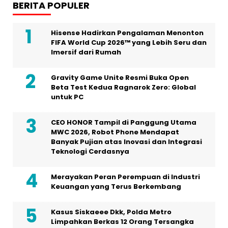
BERITA POPULER
Hisense Hadirkan Pengalaman Menonton
FIFA World Cup 2026™ yang Lebih Seru dan
Imersif dari Rumah
Gravity Game Unite Resmi Buka Open
Beta Test Kedua Ragnarok Zero: Global
untuk PC
CEO HONOR Tampil di Panggung Utama
MWC 2026, Robot Phone Mendapat
Banyak Pujian atas Inovasi dan Integrasi
Teknologi Cerdasnya
Merayakan Peran Perempuan di Industri
Keuangan yang Terus Berkembang
Kasus Siskaeee Dkk, Polda Metro
Limpahkan Berkas 12 Orang Tersangka