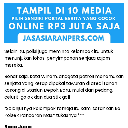
Selain itu, polisi juga meminta kelompok itu untuk
menunjukan lokasi penyimpanan senjata tajam
mereka.
Benar saja, kata Winam, anggota patroli menemukan
senjata yang kerap dipakai tawuran di areal tanah
kosong di Stasiun Depok Baru, mulai dari pedang,
celurit, golok dan dua stik golf.
“Selanjutnya kelompok remaja itu kami serahkan ke
Polsek Pancoran Mas,” tukasnya.***
Baca Juga: