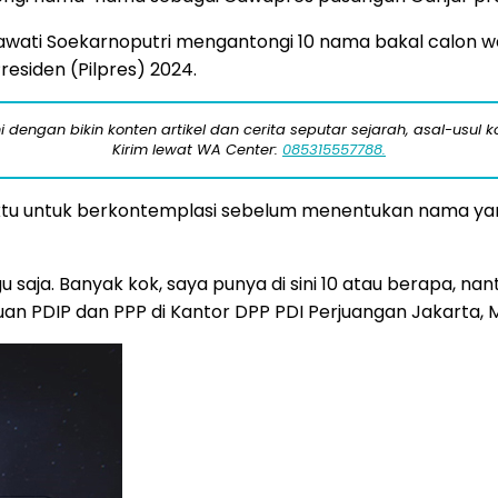
ati Soekarnoputri mengantongi 10 nama bakal calon waki
siden (Pilpres) 2024.
engan bikin konten artikel dan cerita seputar sejarah, asal-usul kot
Kirim lewat WA Center:
085315557788.
tu untuk berkontemplasi sebelum menentukan nama yan
 saja. Banyak kok, saya punya di sini 10 atau berapa, nan
 PDIP dan PPP di Kantor DPP PDI Perjuangan Jakarta, Mi