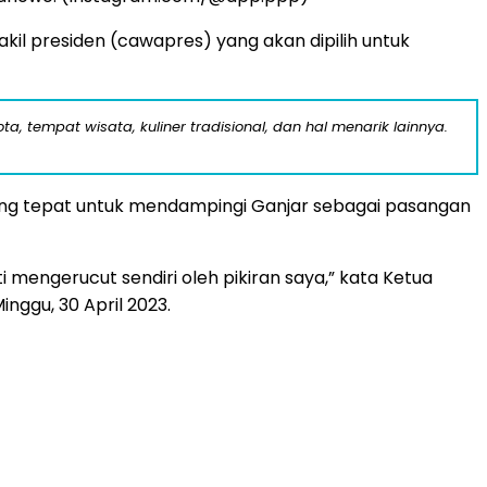
l presiden (cawapres) yang akan dipilih untuk
a, tempat wisata, kuliner tradisional, dan hal menarik lainnya.
g tepat untuk mendampingi Ganjar sebagai pasangan
ti mengerucut sendiri oleh pikiran saya,” kata Ketua
nggu, 30 April 2023.