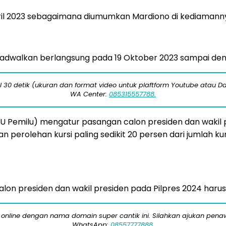
il 2023 sebagaimana diumumkan Mardiono di kediamannya
dijadwalkan berlangsung pada 19 Oktober 2023 sampai d
 30 detik (ukuran dan format video untuk plaftform Youtube atau Da
WA Center:
085315557788.
Pemilu) mengatur pasangan calon presiden dan wakil pre
n perolehan kursi paling sedikit 20 persen dari jumlah k
alon presiden dan wakil presiden pada Pilpres 2024 harus 
 online dengan nama domain super cantik ini. Silahkan ajukan pe
WhatsApp:
08557777888.