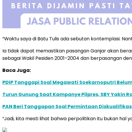
“Waktu saya di Batu Tulis ada sebutan kontemplasi. Nant
Ia tidak dapat memastikan pasangan Ganjar akan bera
sebagai Wakil Pesiden 2001–2004 dan berpasangan den
Baca Juga:
PDIP Tanggapi Soal Megawati Soekarnoputri Belum T
Turun Gunung Saat Kampanye Pilpres, SBY Yakin Ra
PAN Beri Tanggapan Soal Permintaan Diskualifikasi
“Jadi, kita mesti lihat bahwa perpolitikan itu bukan hal 