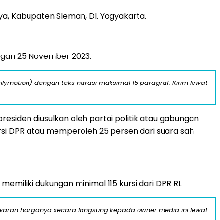
, Kabupaten Sleman, DI. Yogyakarta.
engan 25 November 2023.
ilymotion) dengan teks narasi maksimal 15 paragraf. Kirim lewat
siden diusulkan oleh partai politik atau gabungan
ursi DPR atau memperoleh 25 persen dari suara sah
memiliki dukungan minimal 115 kursi dari DPR RI.
nawaran harganya secara langsung kepada owner media ini lewat