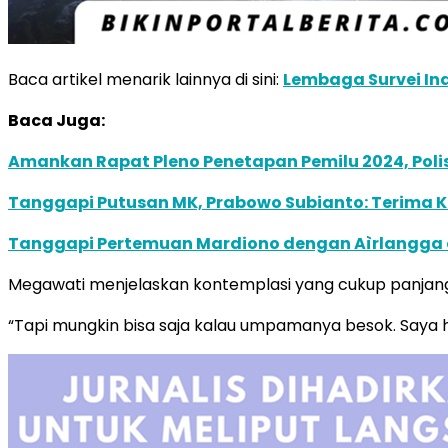
Baca artikel menarik lainnya di sini:
Lembaga Survei In
Baca Juga:
Amankan Rapat Pleno Penetapan Pemilu 2024, Polis
Tanggapi Putusan MK, Prabowo Subianto: Terima 
Tanggapi Pertemuan Mardiono dengan Aìrlangga di
Megawati menjelaskan kontemplasi yang cukup panjan
“Tapi mungkin bisa saja kalau umpamanya besok. Saya hi