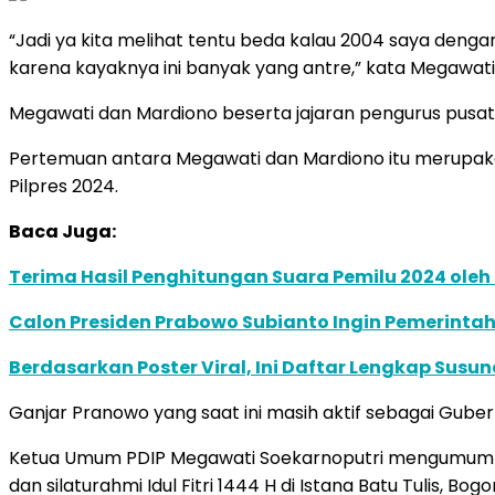
“Jadi ya kita melihat tentu beda kalau 2004 saya dengan
karena kayaknya ini banyak yang antre,” kata Megawati
Megawati dan Mardiono beserta jajaran pengurus pusat m
Pertemuan antara Megawati dan Mardiono itu merupaka
Pilpres 2024.
Baca Juga:
Terima Hasil Penghitungan Suara Pemilu 2024 ole
Calon Presiden Prabowo Subianto Ingin Pemerintah
Berdasarkan Poster Viral, Ini Daftar Lengkap Sus
Ganjar Pranowo yang saat ini masih aktif sebagai Guber
Ketua Umum PDIP Megawati Soekarnoputri mengumumkan i
dan silaturahmi Idul Fitri 1444 H di Istana Batu Tulis, Bog