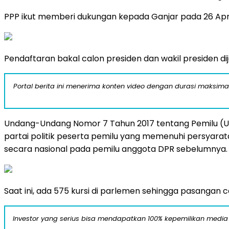
PPP ikut memberi dukungan kepada Ganjar pada 26 Apr
Pendaftaran bakal calon presiden dan wakil presiden 
Portal berita ini menerima konten video dengan durasi maksimal
Undang-Undang Nomor 7 Tahun 2017 tentang Pemilu (UU 
partai politik peserta pemilu yang memenuhi persyarata
secara nasional pada pemilu anggota DPR sebelumnya.
Saat ini, ada 575 kursi di parlemen sehingga pasangan c
Investor yang serius bisa mendapatkan 100% kepemilikan media