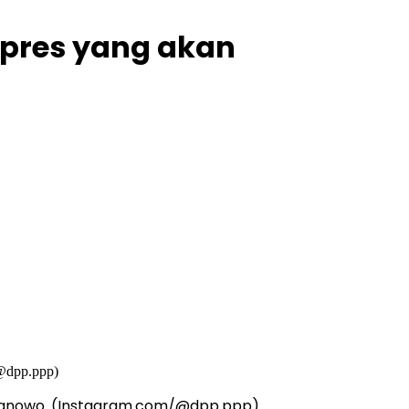
pres yang akan
ranowo. (Instagram.com/@dpp.ppp)