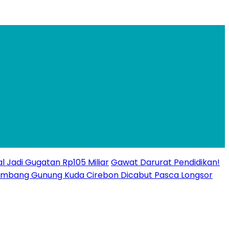
l Jadi Gugatan Rp105 Miliar
Gawat Darurat Pendidikan!
n Tambang Gunung Kuda Cirebon Dicabut Pasca Longsor