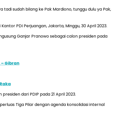
a tadi sudah bilang ke Pak Mardiono, tunggu dulu ya Pak,
antor PDI Perjuangan, Jakarta, Minggu, 30 April 2023.
ngusung Ganjar Pranowo sebagai calon presiden pada
 – Gibran
 Raka
residen dari PDIP pada 21 April 2023.
luas Tiga Pilar dengan agenda konsolidasi internal