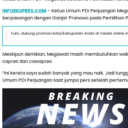
INFOEKSPRES.COM
– Ketua Umum PDI Perjuangan Megaw
berpasangan dengan Ganjar Pranowo pada Pemilihan Pre
Yuks, dukung promosi kota/kabupaten Anda di media online ini d
Meskipun demikian, Megawati masih membutuhkan wak
capres dan cawapres.
“Ini kereta saya sudah banyak yang mau naik. Jadi tunggu
Umum PDI Perjuangan saat jumpa pers setelah pertemuan