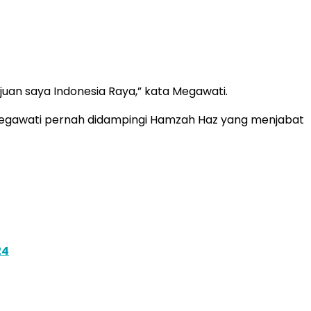
ujuan saya Indonesia Raya,” kata Megawati.
 Megawati pernah didampingi Hamzah Haz yang menjabat
24