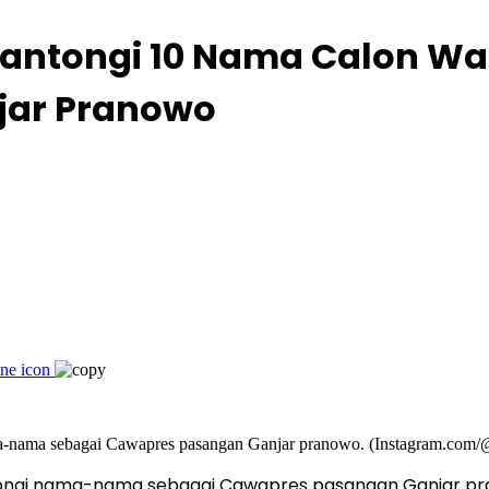
Kantongi 10 Nama Calon Wa
jar Pranowo
tongi nama-nama sebagai Cawapres pasangan Ganjar p