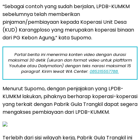
“Sebagai contoh yang sudah berjalan, LPDB-KUMKM
sebelumnya telah memberikan
pinjaman/pembiayaan kepada Koperasi Unit Desa
(KUD) Karangploso yang merupakan koperasi binaan
dari PG Kebon Agung,” kata Supomo.
Portal berita ini menerima konten video dengan durasi
maksimal 30 detik (ukuran dan format video untuk plaftform
Youtube atau Dailymotion) dengan teks narasi maksimal 15
paragraf. Kirim lewat WA Center:
085315557788.
Menurut Supomo, dengan penjajakan yang LPDB-
KUMKM lakukan, pihaknya berharap koperasi-koperasi
yang terkait dengan Pabrik Gula Trangkil dapat segera
mengakses pembiayaan dari LPDB-KUMKM.
Terlebih dari sisi wilayah kerja, Pabrik Gula Trangkil ini