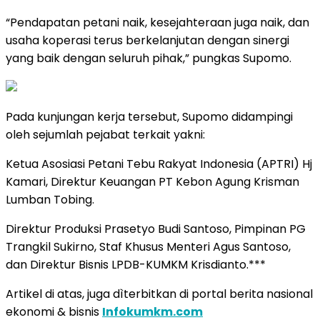
“Pendapatan petani naik, kesejahteraan juga naik, dan
usaha koperasi terus berkelanjutan dengan sinergi
yang baik dengan seluruh pihak,” pungkas Supomo.
Pada kunjungan kerja tersebut, Supomo didampingi
oleh sejumlah pejabat terkait yakni:
Ketua Asosiasi Petani Tebu Rakyat Indonesia (APTRI) Hj
Kamari, Direktur Keuangan PT Kebon Agung Krisman
Lumban Tobing.
Direktur Produksi Prasetyo Budi Santoso, Pimpinan PG
Trangkil Sukirno, Staf Khusus Menteri Agus Santoso,
dan Direktur Bisnis LPDB-KUMKM Krisdianto.***
Artikel di atas, juga dìterbitkan di portal berita nasional
ekonomi & bisnis
Infokumkm.com