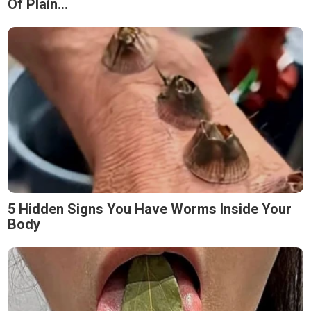
Of Plain...
5 Hidden Signs You Have Worms Inside Your
Body