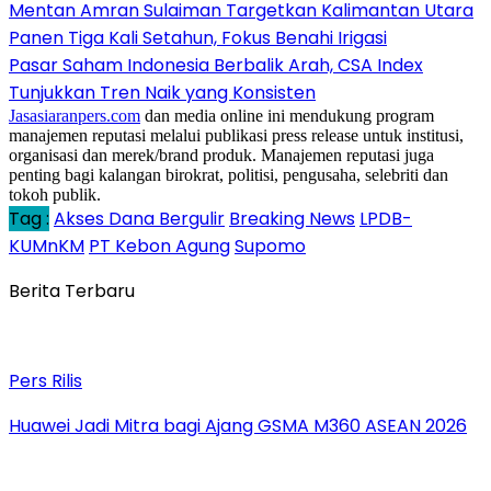
Mentan Amran Sulaiman Targetkan Kalimantan Utara
Panen Tiga Kali Setahun, Fokus Benahi Irigasi
Pasar Saham Indonesia Berbalik Arah, CSA Index
Tunjukkan Tren Naik yang Konsisten
Jasasiaranpers.com
dan media online ini mendukung program
manajemen reputasi melalui publikasi press release untuk institusi,
organisasi dan merek/brand produk. Manajemen reputasi juga
penting bagi kalangan birokrat, politisi, pengusaha, selebriti dan
tokoh publik.
Tag :
Akses Dana Bergulir
Breaking News
LPDB-
KUMnKM
PT Kebon Agung
Supomo
Berita Terbaru
Pers Rilis
Huawei Jadi Mitra bagi Ajang GSMA M360 ASEAN 2026