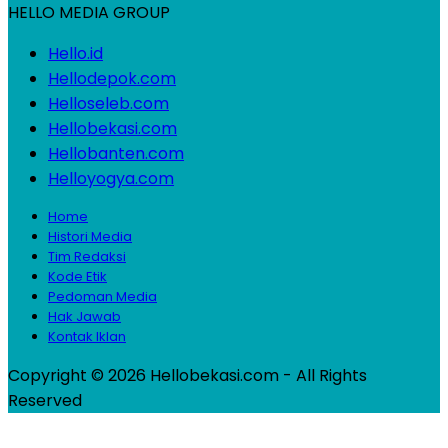
HELLO MEDIA GROUP
Hello.id
Hellodepok.com
Helloseleb.com
Hellobekasi.com
Hellobanten.com
Helloyogya.com
Home
Histori Media
Tim Redaksi
Kode Etik
Pedoman Media
Hak Jawab
Kontak Iklan
Copyright © 2026 Hellobekasi.com - All Rights
Reserved