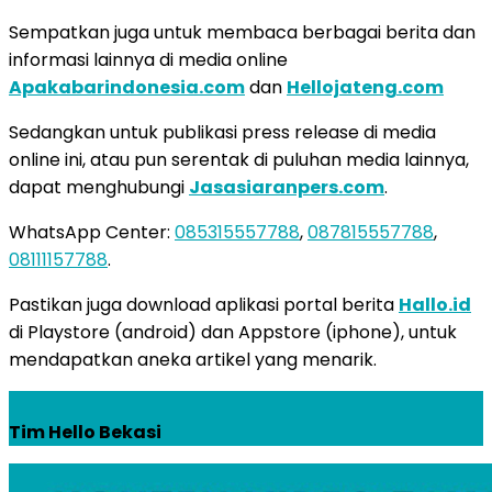
Sempatkan juga untuk membaca berbagai berita dan
informasi lainnya di media online
Apakabarindonesia.com
dan
Hellojateng.com
Sedangkan untuk publikasi press release di media
online ini, atau pun serentak di puluhan media lainnya,
dapat menghubungi
Jasasiaranpers.com
.
WhatsApp Center:
085315557788
,
087815557788
,
08111157788
.
Pastikan juga download aplikasi portal berita
Hallo.id
di Playstore (android) dan Appstore (iphone), untuk
mendapatkan aneka artikel yang menarik.
Tim Hello Bekasi