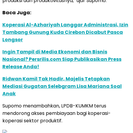
produksi dan produktivitasnya,” ujar Supomo.
Baca Juga:
Koperasi Al-Azhariyah Langgar Administrasi, Izin
Tambang Gunung Kuda Cirebon Dicabut Pasca
Longsor
Ingin Tampil di Media Ekonomi dan Bisnis
Nasional? Persrilis.com Siap Publikasikan Press
Release Anda!
Ridwan Kamil Tak Hadir, Majelis Tetapkan
Mediasi Gugatan Selebgram Lisa Mariana Soal
Anak
Supomo menambahkan, LPDB-KUMKM terus
mendorong akses pembiayaan bagi koperasi-
koperasi sektor produktif.