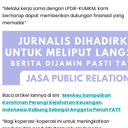
“Melalui kerja sama dengan LPDB-KUMKM, kami
berharap dapat memberikan dukungan finansial yang
memadai.”
Baca artikel lainnya di sini :
Menkeu Sampaikan
Komitmen Perangi Kejahatan Keuangan,
Indonesia Gabung Sebagai Anggota Penuh FATF
“Bagi koperasi-koperasi ini untuk meningkatkan