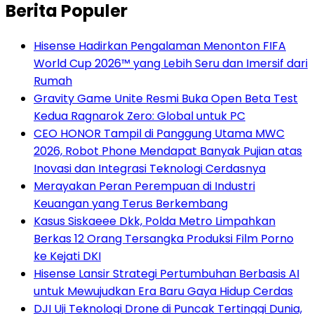
Berita Populer
Hisense Hadirkan Pengalaman Menonton FIFA
World Cup 2026™ yang Lebih Seru dan Imersif dari
Rumah
Gravity Game Unite Resmi Buka Open Beta Test
Kedua Ragnarok Zero: Global untuk PC
CEO HONOR Tampil di Panggung Utama MWC
2026, Robot Phone Mendapat Banyak Pujian atas
Inovasi dan Integrasi Teknologi Cerdasnya
Merayakan Peran Perempuan di Industri
Keuangan yang Terus Berkembang
Kasus Siskaeee Dkk, Polda Metro Limpahkan
Berkas 12 Orang Tersangka Produksi Film Porno
ke Kejati DKI
Hisense Lansir Strategi Pertumbuhan Berbasis AI
untuk Mewujudkan Era Baru Gaya Hidup Cerdas
DJI Uji Teknologi Drone di Puncak Tertinggi Dunia,