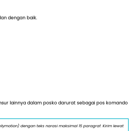
an dengan baik.
unsur lainnya dalam posko darurat sebagai pos komando
ilymotion) dengan teks narasi maksimal 15 paragraf. Kirim lewat