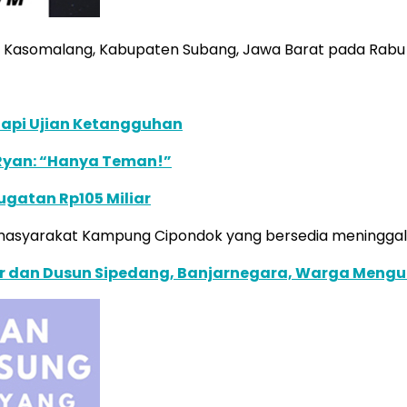
Kasomalang, Kabupaten Subang, Jawa Barat pada Rabu (
dapi Ujian Ketangguhan
 Ryan: “Hanya Teman!”
ugatan Rp105 Miliar
masyarakat Kampung Cipondok yang bersedia meningga
r dan Dusun Sipedang, Banjarnegara, Warga Mengu