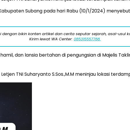
Kabupaten Subang pada hari Rabu (10/1/2024) menyebut
engan bikin konten artikel dan cerita seputar sejarah, asal-usul kot
Kirim lewat WA Center:
085315557788.
 hamil, dan lansia bertahan di pengungsian di Majelis Tak
tjen TNI Suharyanto S.Sos.,M.M meninjau lokasi terdamp