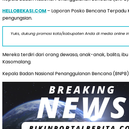
HELLOBEKASI.COM
– Laporan Posko Bencana Terpadu 
pengungsian.
Yuks, dukung promosi kota/kabupaten Anda di media online ini d
Mereka terdiri dari orang dewasa, anak-anak, balita, ibu
Kasomalang.
Kepala Badan Nasional Penanggulanan Bencana (BNPB) Le