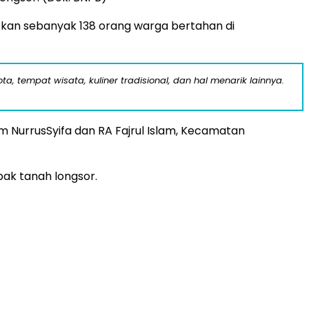
kan sebanyak 138 orang warga bertahan di
a, tempat wisata, kuliner tradisional, dan hal menarik lainnya.
lim NurrusSyifa dan RA Fajrul Islam, Kecamatan
ak tanah longsor.