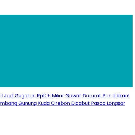
l Jadi Gugatan Rp105 Miliar
Gawat Darurat Pendidikan!
n Tambang Gunung Kuda Cirebon Dicabut Pasca Longsor