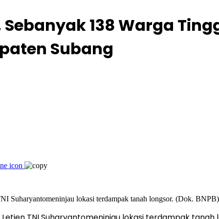
, Sebanyak 138 Warga Ting
paten Subang
etjen TNI Suharyantomeninjau lokasi terdampak tanah l