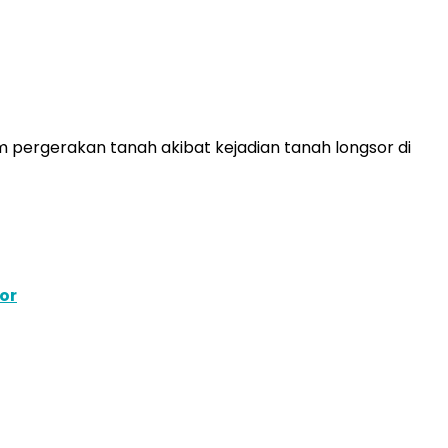
ergerakan tanah akibat kejadian tanah longsor di
or