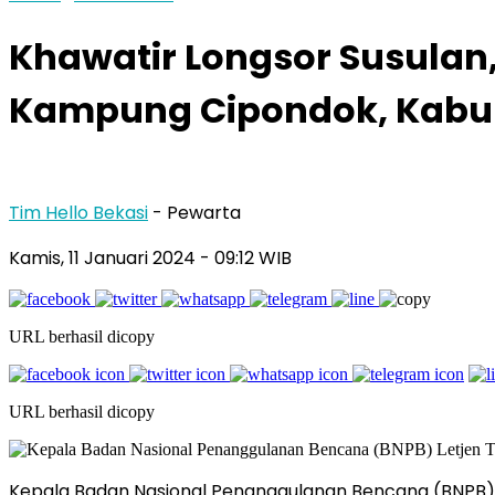
Khawatir Longsor Susulan
Kampung Cipondok, Kabu
Tim Hello Bekasi
- Pewarta
Kamis, 11 Januari 2024 - 09:12 WIB
URL berhasil dicopy
URL berhasil dicopy
Kepala Badan Nasional Penanggulanan Bencana (BNPB) L