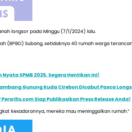
nah longsor pada Minggu (7/1/2024) lalu.
 (BPBD) Subang, setidaknya 40 rumah warga terancam p
Nyata SPMB 2025, Segera Hentikan Ini!
n Tambang Gunung Kuda Cirebon Dicabut Pasca Longs
 Persrilis.com Siap Publikasikan Press Release Anda!
gkat kesadarannya, mereka mau meninggalkan rumah.”