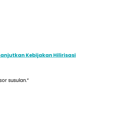
njutkan Kebijakan Hilirisasi
or susulan.”