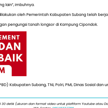
g lain”, imbuhnya.
akukan oleh Pemerintah Kabupaten Subang telah berjal
gan pengungsi tanah longsor di Kampung Cipondok.
) Kabupaten Subang, TNI, Polri, PMI, Dinas Sosial dan 
 30 detik (ukuran dan format video untuk plaftform Youtube atau Da