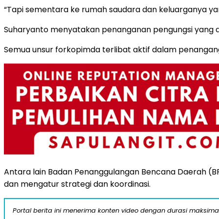
“Tapi sementara ke rumah saudara dan keluarganya yan
Suharyanto menyatakan penanganan pengungsi yang dil
Semua unsur forkopimda terlibat aktif dalam penangan
Antara lain Badan Penanggulangan Bencana Daerah (BPBD
dan mengatur strategi dan koordinasi.
Portal berita ini menerima konten video dengan durasi maksimal