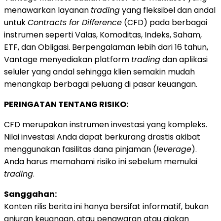
menawarkan layanan
trading
yang fleksibel dan andal
untuk
Contracts for Difference
(CFD) pada berbagai
instrumen seperti Valas, Komoditas, Indeks, Saham,
ETF, dan Obligasi. Berpengalaman lebih dari 16 tahun,
Vantage menyediakan platform
trading
dan aplikasi
seluler yang andal sehingga klien semakin mudah
menangkap berbagai peluang di pasar keuangan.
PERINGATAN TENTANG RISIKO:
CFD merupakan instrumen investasi yang kompleks.
Nilai investasi Anda dapat berkurang drastis akibat
menggunakan fasilitas dana pinjaman (
leverage
).
Anda harus memahami risiko ini sebelum memulai
trading
.
Sanggahan:
Konten rilis berita ini hanya bersifat informatif, bukan
anjuran keuangan, atau penawaran atau ajakan