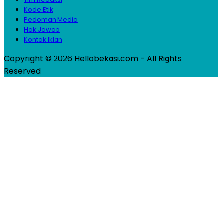
Kode Etik
Pedoman Media
Hak Jawab
Kontak Iklan
Copyright © 2026 Hellobekasi.com - All Rights
Reserved