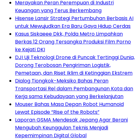
Merayakan Peran Perempuan di Industri
Keuangan yang Terus Berkembang
Hisense Lansir Strategi Pertumbuhan Berbasis AI
untuk Mewujudkan Era Baru Gaya Hidup Cerdas
Kasus Siskaeee Dkk, Polda Metro Limpahkan
Berkas 12 Orang Tersangka Produksi Film Porno
ke Kejati DKI
DJI Uji Teknologi Drone di Puncak Tertinggi Dunia,
Dorong Terobosan Pengiriman Logistik,
Pemetaan, dan Riset Iklim di Ketinggian Ekstrem
Dialog Tiongkok-Meksiko Bahas Peran
Transportasi Rel dalam Pembangunan Kota dan
Kerja sama Kebudayaan yang Berkelanjutan
Mouser Bahas Masa Depan Robot Humanoid
Lewat Episode “Rise of the Robots”
Laporan GSMA Mendesak Jepang Agar Berani
Mengubah Keunggulan Teknis Menjadi
Kepemimpinan Digital Global