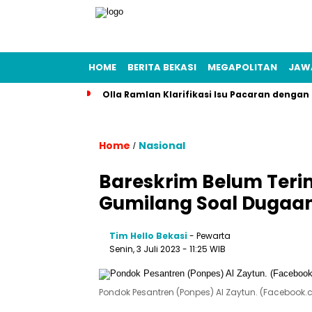
HOME
BERITA BEKASI
MEGAPOLITAN
JAW
Olla Ramlan Klarifikasi Isu Pacaran denga
Home
Nasional
/
Bareskrim Belum Teri
Gumilang Soal Dugaa
Tim Hello Bekasi
- Pewarta
Senin, 3 Juli 2023 - 11:25 WIB
Pondok Pesantren (Ponpes) Al Zaytun. (Facebook.