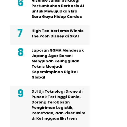
Hisense Lansir Strategi
Pertumbuhan Berbasis AI
untuk Mewujudkan Era
Baru Gaya Hidup Cerdas
High Tea bertema Winnie
the Pooh Disney di SKAI
Laporan GSMA Mendesak
Jepang Agar Berani
Mengubah Keunggulan
Teknis Menjadi
Kepemimpinan Digital
Global
DJI Uji Teknologi Drone di
Puncak Tertinggi Dunia,
Dorong Terobosan
Pengiriman Logistik,
Pemetaan, dan Riset Iklim
di Ketinggian Ekstrem