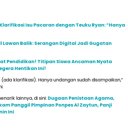
Klarifikasi Isu Pacaran dengan Teuku Ryan: “Hanya
 Lawan Balik: Serangan Digital Jadi Gugatan
at Pendidikan! Titipan Siswa Ancaman Nyata
egera Hentikan Ini!
 (ada klarifikasi). Hanya undangan sudah disampaikan,”
i.
narik lainnya, di sini:
Dugaan Penistaan Agama,
am Panggil Pimpinan Ponpes Al Zaytun, Panji
in Ini