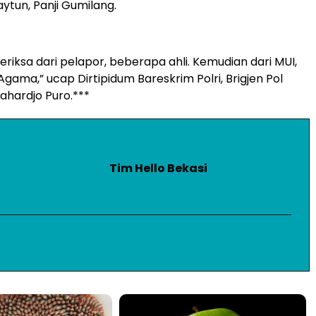
ytun, Panji Gumilang.
eriksa dari pelapor, beberapa ahli. Kemudian dari MUI,
gama,” ucap Dirtipidum Bareskrim Polri, Brigjen Pol
ahardjo Puro.***
Tim Hello Bekasi