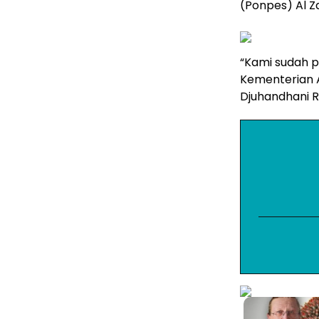
(Ponpes) Al Za
“Kami sudah p
Kementerian A
Djuhandhani R