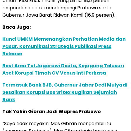
Umum PSSI Erick Thohir yang dinilai 18,5 persen
responden cocok mendampingi Prabowo serta
Gubernur Jawa Barat Ridwan Kamil (16,9 persen).
Baca Juga:
Kunci UMKM Memenangkan Perhatian Media dan
Pasar, Komunikasi Strategis Publikasi Press
Release
Rest Area Tol Jagorawi Disita, Kejagung Telusuri
Aset Korupsi Timah CV Venus Inti Perkasa
Termasuk Bank BJB, Gubernur Jabar Dedi Mulyadi
Sesalkan Korupsi Bos Sritex Rugikan Sejumlah
Bank
Tak Yakin Gibran Jadi Wapres Prabowo
“Saya tidak meyakini Mas Gibran mengambil itu
(cawapres Prabowo). Mas Gibran ingin berproses