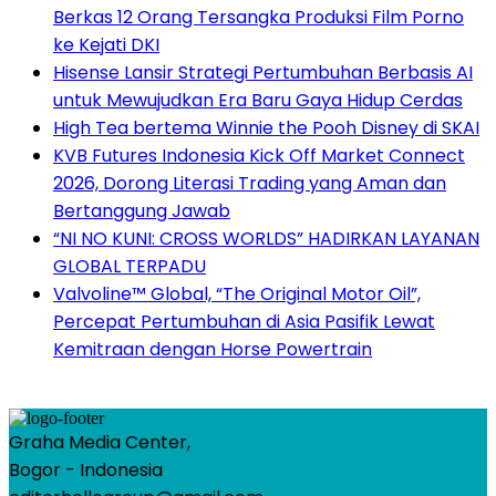
Berkas 12 Orang Tersangka Produksi Film Porno
ke Kejati DKI
Hisense Lansir Strategi Pertumbuhan Berbasis AI
untuk Mewujudkan Era Baru Gaya Hidup Cerdas
High Tea bertema Winnie the Pooh Disney di SKAI
KVB Futures Indonesia Kick Off Market Connect
2026, Dorong Literasi Trading yang Aman dan
Bertanggung Jawab
“NI NO KUNI: CROSS WORLDS” HADIRKAN LAYANAN
GLOBAL TERPADU
Valvoline™ Global, “The Original Motor Oil”,
Percepat Pertumbuhan di Asia Pasifik Lewat
Kemitraan dengan Horse Powertrain
Graha Media Center,
Bogor - Indonesia