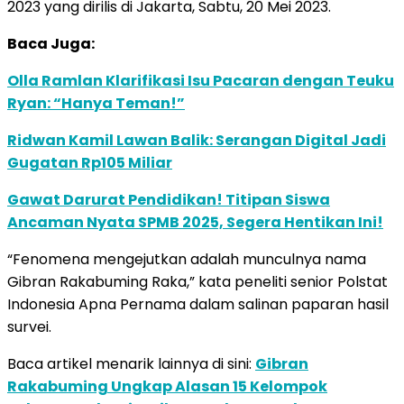
2023 yang dirilis di Jakarta, Sabtu, 20 Mei 2023.
Baca Juga:
Olla Ramlan Klarifikasi Isu Pacaran dengan Teuku
Ryan: “Hanya Teman!”
Ridwan Kamil Lawan Balik: Serangan Digital Jadi
Gugatan Rp105 Miliar
Gawat Darurat Pendidikan! Titipan Siswa
Ancaman Nyata SPMB 2025, Segera Hentikan Ini!
“Fenomena mengejutkan adalah munculnya nama
Gibran Rakabuming Raka,” kata peneliti senior Polstat
Indonesia Apna Pernama dalam salinan paparan hasil
survei.
Baca artikel menarik lainnya di sini:
Gibran
Rakabuming Ungkap Alasan 15 Kelompok