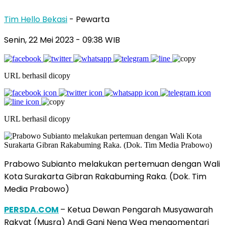
Tim Hello Bekasi
- Pewarta
Senin, 22 Mei 2023 - 09:38 WIB
URL berhasil dicopy
URL berhasil dicopy
Prabowo Subianto melakukan pertemuan dengan Wali
Kota Surakarta Gibran Rakabuming Raka. (Dok. Tim
Media Prabowo)
PERSDA.COM
– Ketua Dewan Pengarah Musyawarah
Rakyat (Musra) Andi Gani Nena Wea mengomentari