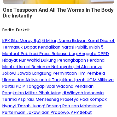
One Teaspoon And All The Worms In The Body
Die Instantly
Berita Terkait
KPK Sita Mercy Rp2,6 Miliar, Nama Ridwan Kamil Disorot
Termasuk Dapat Kendalikan Narasi Publik, Inilah 5
Manfaat Publikasi Press Release bagi Anggota DPRD
Hidayat Nur Wahid Dukung Penangkapan Perdana
Menteri Israel Benjamin Netanyahu, Ini Alasannya
Jokowi Jawab Langsung Permintaan Tim Pembela
Ulama dan Aktivis untuk Tunjukkan Ijazah UGM Miliknya
Politisi PDIP Tanggapi Soal Wacana Pendirian
Pangkalan Militer Pihak Asing di Wilayah Indonesia
Terima Aspirasi, Mensesneg Prasetyo Hadi Kompak
Nyanyi ‘Darah Juang’ Bareng Ratusan Mahasiswa
Pertemuan Jokowi dan Prabowo, AHY Sebut