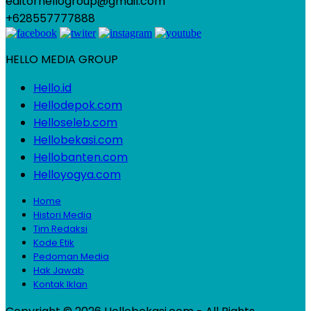
editorhellogroup@gmail.com
+628557777888
HELLO MEDIA GROUP
Hello.id
Hellodepok.com
Helloseleb.com
Hellobekasi.com
Hellobanten.com
Helloyogya.com
Home
Histori Media
Tim Redaksi
Kode Etik
Pedoman Media
Hak Jawab
Kontak Iklan