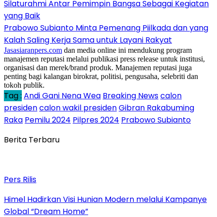
Silaturahmi Antar Pemimpin Bangsa Sebagai Kegiatan
yang Baik
Prabowo Subianto Minta Pemenang Piilkada dan yang
Kalah Saling Kerja Sama untuk Layani Rakyat
Jasasiaranpers.com
dan media online ini mendukung program
manajemen reputasi melalui publikasi press release untuk institusi,
organisasi dan merek/brand produk. Manajemen reputasi juga
penting bagi kalangan birokrat, politisi, pengusaha, selebriti dan
tokoh publik.
Tag :
Andi Gani Nena Wea
Breaking News
calon
presiden
calon wakil presiden
Gibran Rakabuming
Raka
Pemilu 2024
Pilpres 2024
Prabowo Subianto
Berita Terbaru
Pers Rilis
Himel Hadirkan Visi Hunian Modern melalui Kampanye
Global “Dream Home”