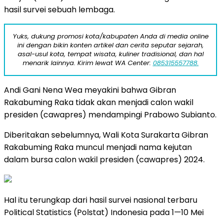
hasil survei sebuah lembaga.
Yuks, dukung promosi kota/kabupaten Anda di media online
ini dengan bikin konten artikel dan cerita seputar sejarah,
asal-usul kota, tempat wisata, kuliner tradisional, dan hal
menarik lainnya. Kirim lewat WA Center:
085315557788.
Andi Gani Nena Wea meyakini bahwa Gibran
Rakabuming Raka tidak akan menjadi calon wakil
presiden (cawapres) mendampingi Prabowo Subianto.
Diberitakan sebelumnya, Wali Kota Surakarta Gibran
Rakabuming Raka muncul menjadi nama kejutan
dalam bursa calon wakil presiden (cawapres) 2024.
Hal itu terungkap dari hasil survei nasional terbaru
Political Statistics (Polstat) Indonesia pada 1—10 Mei