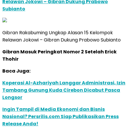
Relawan Jokowi – Gibran Dukung Prabowo
Subianto
Gibran Rakabuming Ungkap Alasan 15 Kelompok
Relawan Jokowi – Gibran Dukung Prabowo Subianto
Gibran Masuk Peringkat Nomor 2 Setelah Erick
Thohir
Baca Juga:
Koperasi Al-Azhariyah Langgar Administrasi, Izin
Tambang Gunung Kuda Cirebon Dicabut Pasca
Longsor
Ingin Tampil di Media Ekonomi dan Bisnis
Nasional? Persrilis.com Siap Publikasikan Press
Release Anda!