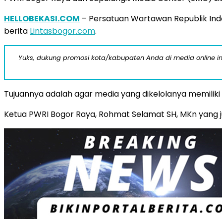
HELLOBEKASI.COM
– Persatuan Wartawan Republik Ind
berita
Lintasbogor.com
.
Yuks, dukung promosi kota/kabupaten Anda di media online ini d
Tujuannya adalah agar media yang dikelolanya memiliki
Ketua PWRI Bogor Raya, Rohmat Selamat SH, MKn yang 