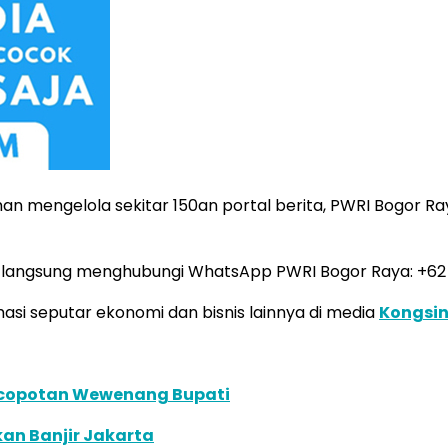
 mengelola sekitar 150an portal berita, PWRI Bogor Ra
pat langsung menghubungi WhatsApp PWRI Bogor Raya: +6
i seputar ekonomi dan bisnis lainnya di media
Kongsi
Pencopotan Wewenang Bupati
an Banjir Jakarta