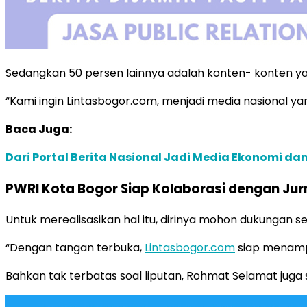
Sedangkan 50 persen lainnya adalah konten- konten yang
“Kami ingin Lintasbogor.com, menjadi media nasional yan
Baca Juga:
Dari Portal Berita Nasional Jadi Media Ekonomi da
PWRI Kota Bogor Siap Kolaborasi dengan Jur
Untuk merealisasikan hal itu, dirinya mohon dukungan s
“Dengan tangan terbuka,
Lintasbogor.com
siap menampu
Bahkan tak terbatas soal liputan, Rohmat Selamat jug