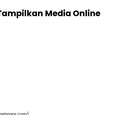
Tampilkan Media Online
ntasbogor.com)