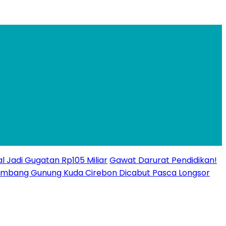
l Jadi Gugatan Rp105 Miliar
Gawat Darurat Pendidikan!
n Tambang Gunung Kuda Cirebon Dicabut Pasca Longsor