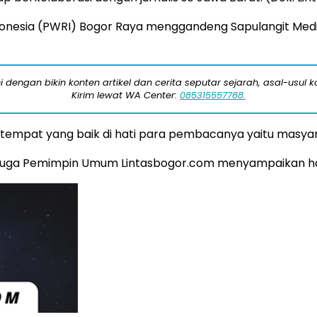
onesia (PWRI) Bogor Raya menggandeng Sapulangit Med
engan bikin konten artikel dan cerita seputar sejarah, asal-usul kot
Kirim lewat WA Center:
085315557788.
 tempat yang baik di hati para pembacanya yaitu masyar
juga Pemimpin Umum Lintasbogor.com menyampaikan hal 