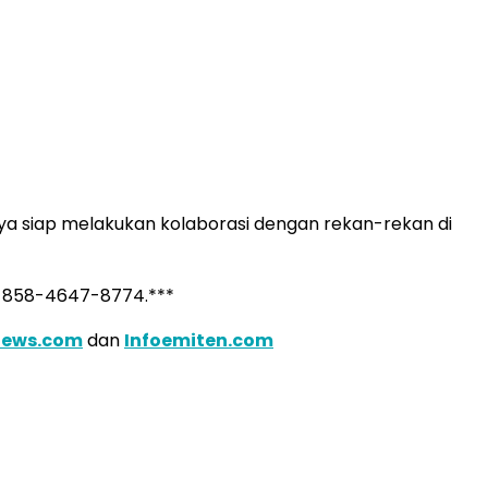
ya siap melakukan kolaborasi dengan rekan-rekan di
2 858-4647-8774.***
news.com
dan
Infoemiten.com