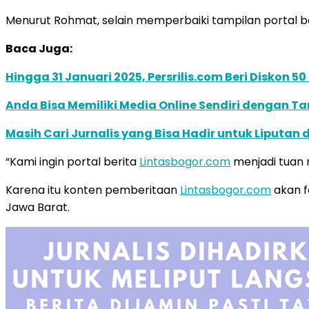
Menurut Rohmat, selain memperbaiki tampilan portal be
Baca Juga:
Hingga 31 Januari 2025, Persrilis.com Beri Diskon 5
Anda Bisa Memiliki Media Online Sendiri dengan Ta
Masih Cari Jurnalis yang Bisa Hadir untuk Liputan
“Kami ingin portal berita
Lintasbogor.com
menjadi tuan 
Karena itu konten pemberitaan
Lintasbogor.com
akan f
Jawa Barat.