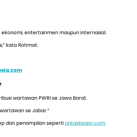
k, ekonomi, entertainmen maupun internasial.
i,” kata Rohmat.
nesia.com
r
ribusi wartawan PWRI se Jawa Barat.
 wartawan se Jabar.”
sep dan penampilan seperti
Lintasbogor.com
.