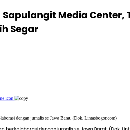
Sapulangit Media Center, 
ih Segar
p berkolaborasi dengan jurnalis se Jawa Barat. (Dok. Li