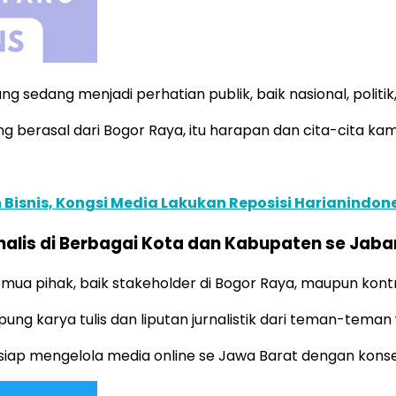
 sedang menjadi perhatian publik, baik nasional, politi
g berasal dari Bogor Raya, itu harapan dan cita-cita kam
n Bisnis, Kongsi Media Lakukan Reposisi Harianindo
nalis di Berbagai Kota dan Kabupaten se Jaba
emua pihak, baik stakeholder di Bogor Raya, maupun kont
ng karya tulis dan liputan jurnalistik dari teman-teman
a siap mengelola media online se Jawa Barat dengan kon