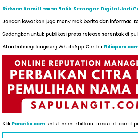
Ridwan Kamil Lawan Balik: Serangan Digital Jadi G
Jangan lewatkan juga menyimak berita dan informasi ter
Sedangkan untuk publikasi press release serentak di pul
Atau hubungi langsung WhatsApp Center
Rilispers.co
Klik
Persrilis.com
untuk menerbitkan press release di por