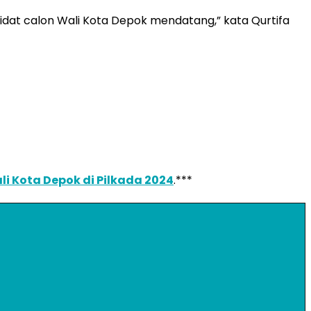
idat calon Wali Kota Depok mendatang,” kata Qurtifa
 Kota Depok di Pilkada 2024
.***