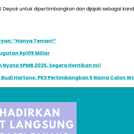
 Depok untuk dipertimbangkan dan dijajaki sebagai kand
 Ryan: “Hanya Teman!”
ugatan Rp105 Miliar
Nyata SPMB 2025, Segera Hentikan Ini!
udi Hartono, PKS Pertimbangkan 5 Nama Calon Wali