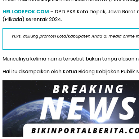
HELLODEPOK.COM
– DPD PKS Kota Depok, Jawa Barat 
(Pilkada) serentak 2024.
Yuks, dukung promosi kota/kabupaten Anda di media online ini d
Munculnya kelima nama tersebut bukan tanpa alasan na
Hal itu disampaikan oleh Ketua Bidang Kebijakan Publik