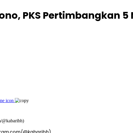
ono, PKS Pertimbangkan 5 
tagram.com/@kabaribh)