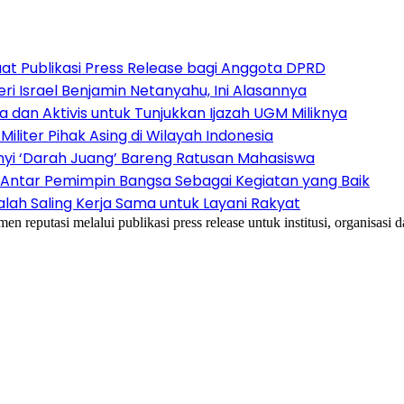
aat Publikasi Press Release bagi Anggota DPRD
 Israel Benjamin Netanyahu, Ini Alasannya
an Aktivis untuk Tunjukkan Ijazah UGM Miliknya
iliter Pihak Asing di Wilayah Indonesia
nyi ‘Darah Juang’ Bareng Ratusan Mahasiswa
 Antar Pemimpin Bangsa Sebagai Kegiatan yang Baik
lah Saling Kerja Sama untuk Layani Rakyat
reputasi melalui publikasi press release untuk institusi, organisasi