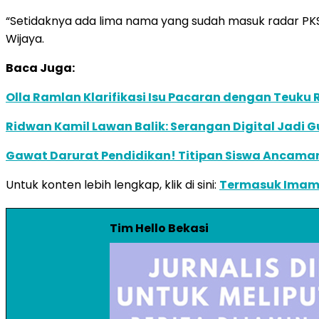
“Setidaknya ada lima nama yang sudah masuk radar PKS
Wijaya.
Baca Juga:
Olla Ramlan Klarifikasi Isu Pacaran dengan Teuku
Ridwan Kamil Lawan Balik: Serangan Digital Jadi G
Gawat Darurat Pendidikan! Titipan Siswa Ancaman 
Untuk konten lebih lengkap, klik di sini:
Termasuk Imam B
Tim Hello Bekasi