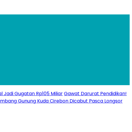
l Jadi Gugatan Rp105 Miliar
Gawat Darurat Pendidikan!
n Tambang Gunung Kuda Cirebon Dicabut Pasca Longsor