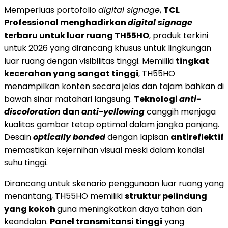
Memperluas portofolio
digital signage
,
TCL
Professional menghadirkan
digital signage
terbaru untuk luar ruang TH55HO
, produk terkini
untuk 2026 yang dirancang khusus untuk lingkungan
luar ruang dengan visibilitas tinggi. Memiliki
tingkat
kecerahan yang sangat tinggi
, TH55HO
menampilkan konten secara jelas dan tajam bahkan di
bawah sinar matahari langsung.
Teknologi
anti-
discoloration
dan
anti-yellowing
canggih menjaga
kualitas gambar tetap optimal dalam jangka panjang.
Desain
optically bonded
dengan lapisan
antireflektif
memastikan kejernihan visual meski dalam kondisi
suhu tinggi.
Dirancang untuk skenario penggunaan luar ruang yang
menantang, TH55HO memiliki
struktur pelindung
yang kokoh
guna meningkatkan daya tahan dan
keandalan.
Panel transmitansi tinggi
yang