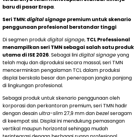
baru di pasar Eropa
.
Seri TMN:
digital signage
premium untuk skenario
penggunaan profesional berstandar tinggi
Di segmen produk
digital signage
,
TCL Professional
menampilkan seri TMN sebagai salah satu produk
utama di ISE 2026
. Sebagai lini
digital signage
yang
telah maju dan diproduksi secara massal, seri TMN
mencerminkan pengalaman TCL dalam produksi
displai berskala besar dan penerapan jangka panjang
di lingkungan profesional.
Sebagai produk untuk skenario penggunaan oleh
korporasi dan perkantoran premium, seri TMN hadir
dengan desain
ultra-slim
27,9 mm dan
bezel
seragam
di keempat sisi. Displai ini mendukung pemasangan
vertikal maupun horizontal sehingga mudah
terintegrasi dengan berbagai ruang profesional.