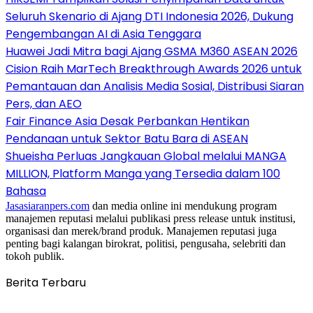
Seluruh Skenario di Ajang DTI Indonesia 2026, Dukung
Pengembangan AI di Asia Tenggara
Huawei Jadi Mitra bagi Ajang GSMA M360 ASEAN 2026
Cision Raih MarTech Breakthrough Awards 2026 untuk
Pemantauan dan Analisis Media Sosial, Distribusi Siaran
Pers, dan AEO
Fair Finance Asia Desak Perbankan Hentikan
Pendanaan untuk Sektor Batu Bara di ASEAN
Shueisha Perluas Jangkauan Global melalui MANGA
MILLION, Platform Manga yang Tersedia dalam 100
Bahasa
Jasasiaranpers.com
dan media online ini mendukung program
manajemen reputasi melalui publikasi press release untuk institusi,
organisasi dan merek/brand produk. Manajemen reputasi juga
penting bagi kalangan birokrat, politisi, pengusaha, selebriti dan
tokoh publik.
Berita Terbaru