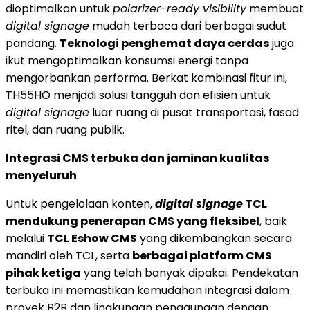
dioptimalkan untuk
polarizer-ready visibility
membuat
digital signage
mudah terbaca dari berbagai sudut
pandang.
Teknologi penghemat daya cerdas
juga
ikut mengoptimalkan konsumsi energi tanpa
mengorbankan performa. Berkat kombinasi fitur ini,
TH55HO menjadi solusi tangguh dan efisien untuk
digital signage
luar ruang di pusat transportasi, fasad
ritel, dan ruang publik.
Integrasi CMS terbuka dan jaminan kualitas
menyeluruh
Untuk pengelolaan konten,
digital signage
TCL
mendukung penerapan CMS yang fleksibel
, baik
melalui
TCL Eshow CMS
yang dikembangkan secara
mandiri oleh TCL, serta
berbagai platform CMS
pihak ketiga
yang telah banyak dipakai. Pendekatan
terbuka ini memastikan kemudahan integrasi dalam
proyek B2B dan lingkungan penggunaan dengan