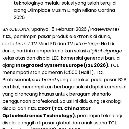
teknologinya melalui solusi yang telah teruji di
ajang Olimpiade Musim Dingin Milano Cortina
2026
BARCELONA, Spanyol, 5 Februari 2026 /PRNewswire/ —
TCL
, pemimpin pasar produk elektronik di dunia,
serta
brand
TV Mini LED dan TV
ultra-large
No.1 di
dunia, hari ini memperkenalkan solusi
digital signage
kelas atas dan displai LED komersial generasi baru di
ajang
Integrated Systems Europe (ISE 2026)
. TCL
menempati stan pameran 1C500 (Hall 1). TCL
Professional,
sub brand
yang berfokus pada pasar B2B
vertikal, menampilkan berbagai solusi displai komersial
yang dirancang khusus untuk beragam skenario
penggunaan profesional. Solusi ini didukung teknologi
displai dari
TCL CSOT (TCL China Star
Optoelectronics Technology)
, pemimpin teknologi
displai canggih di pasar global dan anak usaha TCL