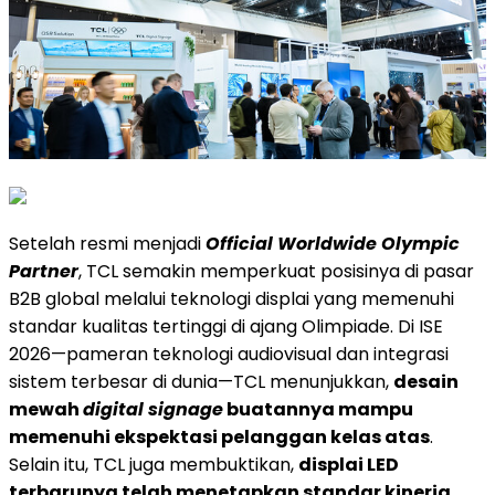
Setelah resmi menjadi
Official Worldwide Olympic
Partner
, TCL semakin memperkuat posisinya di pasar
B2B global melalui teknologi displai yang memenuhi
standar kualitas tertinggi di ajang Olimpiade. Di ISE
2026—pameran teknologi audiovisual dan integrasi
sistem terbesar di dunia—TCL menunjukkan,
desain
mewah
digital signage
buatannya mampu
memenuhi ekspektasi pelanggan kelas atas
.
Selain itu, TCL juga membuktikan,
displai LED
terbarunya telah menetapkan standar kinerja