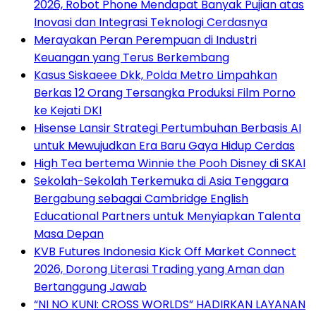
2026, Robot Phone Mendapat Banyak Pujian atas
Inovasi dan Integrasi Teknologi Cerdasnya
Merayakan Peran Perempuan di Industri
Keuangan yang Terus Berkembang
Kasus Siskaeee Dkk, Polda Metro Limpahkan
Berkas 12 Orang Tersangka Produksi Film Porno
ke Kejati DKI
Hisense Lansir Strategi Pertumbuhan Berbasis AI
untuk Mewujudkan Era Baru Gaya Hidup Cerdas
High Tea bertema Winnie the Pooh Disney di SKAI
Sekolah-Sekolah Terkemuka di Asia Tenggara
Bergabung sebagai Cambridge English
Educational Partners untuk Menyiapkan Talenta
Masa Depan
KVB Futures Indonesia Kick Off Market Connect
2026, Dorong Literasi Trading yang Aman dan
Bertanggung Jawab
“NI NO KUNI: CROSS WORLDS” HADIRKAN LAYANAN