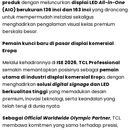
produk
dengan meluncurkan
displai LED
All-in-One
(AIO) berukuran 136 inci dan 163 inci
yang dirancang
untuk mempermudah instalasi sekaligus
menghadirkan pengalaman visual kelas premium
berskala besar.
Pemain kunci baru di pasar displai komersial
Eropa
Melalui kehadirannya di
ISE 2026
,
TCL Professional
semakin memantapkan posisinya sebagai
pemain
utama di industri displai komersial Erop
a, dengan
menghadirkan
solusi
digital signage
dan LED
berkualitas tinggi
yang memadukan desain
premium, inovasi teknologi, serta keandalan yang
telah teruji di dunia nyata.
Sebagai
Official Worldwide Olympic Partner
, TCL
membawa komitmen yang sama terhadap presisi,