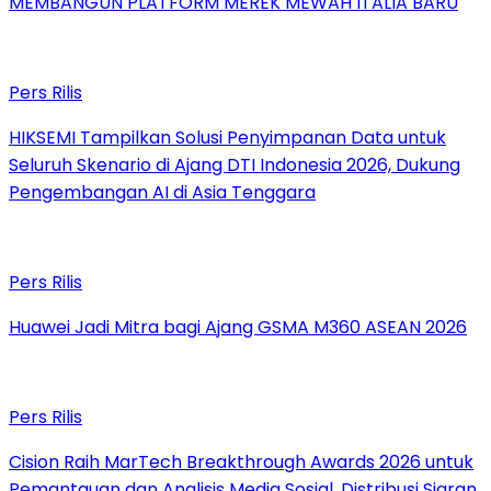
MEMBANGUN PLATFORM MEREK MEWAH ITALIA BARU
Pers Rilis
HIKSEMI Tampilkan Solusi Penyimpanan Data untuk
Seluruh Skenario di Ajang DTI Indonesia 2026, Dukung
Pengembangan AI di Asia Tenggara
Pers Rilis
Huawei Jadi Mitra bagi Ajang GSMA M360 ASEAN 2026
Pers Rilis
Cision Raih MarTech Breakthrough Awards 2026 untuk
Pemantauan dan Analisis Media Sosial, Distribusi Siaran