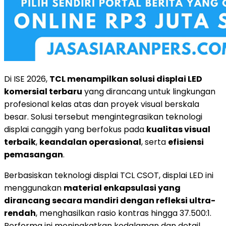
Di ISE 2026,
TCL menampilkan solusi displai LED
komersial terbaru
yang dirancang untuk lingkungan
profesional kelas atas dan proyek visual berskala
besar. Solusi tersebut mengintegrasikan teknologi
displai canggih yang berfokus pada
kualitas visual
terbaik
,
keandalan operasional
, serta
efisiensi
pemasangan
.
Berbasiskan teknologi displai TCL CSOT, displai LED ini
menggunakan
material enkapsulasi yang
dirancang secara mandiri dengan refleksi ultra-
rendah
, menghasilkan rasio kontras hingga 37.500:1.
Performa ini meningkatkan kedalaman dan detail