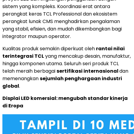
sistem yang kompleks. Koordinasi erat antara
perangkat keras TCL Professional dan ekosistem
perangkat lunak CMS menghadirkan pengalaman
yang stabil, efisien, dan mudah dikembangkan bagi
integrator maupun operator.
Kualitas produk semakin diperkuat oleh
rantai nilai
terintegrasi TCL
yang mencakup desain, manufaktur,
hingga komponen utama. Seluruh seri produk TCL
telah meraih berbagai
sertifikasi internasional
dan
memenangkan
sejumlah penghargaan industri
global
.
Displai LED komersial: mengubah standar kinerja
di Eropa