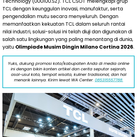
Technology (000100.SZ). TCL CSOT melengkapi grup
TCL dengan keunggulan inovasi, manufaktur, serta
pengendalian mutu secara menyeluruh. Dengan
memanfaatkan kekuatan TCL dalam seluruh rantai
nilai industri, solusi-solusi ini telah diuji dan digunakan di
salah satu lingkungan yang paling menantang di dunia,
yaitu
Olimpiade Musim Dingin Milano Cortina 2026
.
Yuks, dukung promosi kota/kabupaten Anda di media online
ini dengan bikin konten artikel dan cerita seputar sejarah,
asal-usul kota, tempat wisata, kuliner tradisional, dan hal
menarik lainnya. Kirim lewat WA Center:
085315557788.