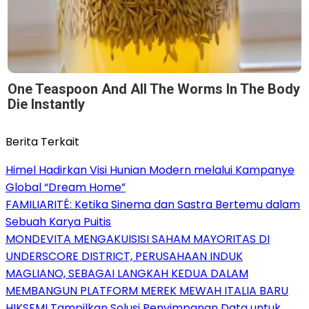
One Teaspoon And All The Worms In The Body
Die Instantly
Berita Terkait
Himel Hadirkan Visi Hunian Modern melalui Kampanye
Global “Dream Home”
FAMILIARITÉ: Ketika Sinema dan Sastra Bertemu dalam
Sebuah Karya Puitis
MONDEVITA MENGAKUISISI SAHAM MAYORITAS DI
UNDERSCORE DISTRICT, PERUSAHAAN INDUK
MAGLIANO, SEBAGAI LANGKAH KEDUA DALAM
MEMBANGUN PLATFORM MEREK MEWAH ITALIA BARU
HIKSEMI Tampilkan Solusi Penyimpanan Data untuk