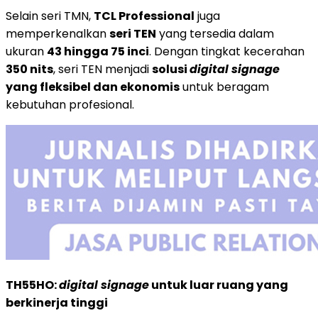
Selain seri TMN,
TCL Professional
juga
memperkenalkan
seri TEN
yang tersedia dalam
ukuran
43 hingga 75 inci
. Dengan tingkat kecerahan
350 nits
, seri TEN menjadi
solusi
digital signage
yang fleksibel dan ekonomis
untuk beragam
kebutuhan profesional.
TH55HO:
digital signage
untuk luar ruang yang
berkinerja tinggi