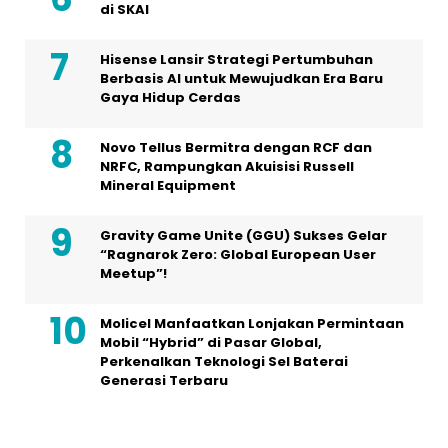
di SKAI
Hisense Lansir Strategi Pertumbuhan
Berbasis AI untuk Mewujudkan Era Baru
Gaya Hidup Cerdas
Novo Tellus Bermitra dengan RCF dan
NRFC, Rampungkan Akuisisi Russell
Mineral Equipment
Gravity Game Unite (GGU) Sukses Gelar
“Ragnarok Zero: Global European User
Meetup”!
Molicel Manfaatkan Lonjakan Permintaan
Mobil “Hybrid” di Pasar Global,
Perkenalkan Teknologi Sel Baterai
Generasi Terbaru