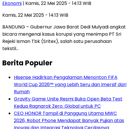
Ekonomi
| Kamis, 22 Mei 2025 - 14:13 WIB
Kamis, 22 Mei 2025 - 14:13 WIB
BANDUNG – Gubernur Jawa Barat Dedi Mulyadi angkat
bicara mengenai kasus korupsi yang menimpa PT Sri
Rejeki Isman Tbk (Sritex), salah satu perusahaan
tekstil…
Berita Populer
Hisense Hadirkan Pengalaman Menonton FIFA
World Cup 2026™ yang Lebih Seru dan Imersif dari
Rumah
Gravity Game Unite Resmi Buka Open Beta Test
Kedua Ragnarok Zero: Global untuk PC
CEO HONOR Tampil di Panggung Utama MWC
2026, Robot Phone Mendapat Banyak Pujian atas
Inovasi dan Integrasi Teknologi Cerdasnya