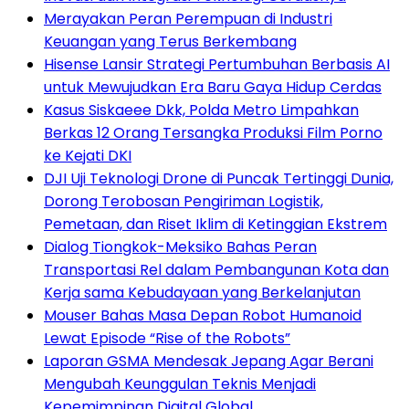
Merayakan Peran Perempuan di Industri
Keuangan yang Terus Berkembang
Hisense Lansir Strategi Pertumbuhan Berbasis AI
untuk Mewujudkan Era Baru Gaya Hidup Cerdas
Kasus Siskaeee Dkk, Polda Metro Limpahkan
Berkas 12 Orang Tersangka Produksi Film Porno
ke Kejati DKI
DJI Uji Teknologi Drone di Puncak Tertinggi Dunia,
Dorong Terobosan Pengiriman Logistik,
Pemetaan, dan Riset Iklim di Ketinggian Ekstrem
Dialog Tiongkok-Meksiko Bahas Peran
Transportasi Rel dalam Pembangunan Kota dan
Kerja sama Kebudayaan yang Berkelanjutan
Mouser Bahas Masa Depan Robot Humanoid
Lewat Episode “Rise of the Robots”
Laporan GSMA Mendesak Jepang Agar Berani
Mengubah Keunggulan Teknis Menjadi
Kepemimpinan Digital Global