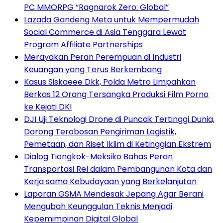
PC MMORPG “Ragnarok Zero: Global”
Lazada Gandeng Meta untuk Mempermudah
Social Commerce di Asia Tenggara Lewat
Program Affiliate Partnerships
Merayakan Peran Perempuan di Industri
Keuangan yang Terus Berkembang
Kasus Siskaeee Dkk, Polda Metro Limpahkan
Berkas 12 Orang Tersangka Produksi Film Porno
ke Kejati DKI
DJI Uji Teknologi Drone di Puncak Tertinggi Dunia,
Dorong Terobosan Pengiriman Logistik,
Pemetaan, dan Riset Iklim di Ketinggian Ekstrem
Dialog Tiongkok-Meksiko Bahas Peran
Transportasi Rel dalam Pembangunan Kota dan
Kerja sama Kebudayaan yang Berkelanjutan
Laporan GSMA Mendesak Jepang Agar Berani
Mengubah Keunggulan Teknis Menjadi
Kepemimpinan Digital Global