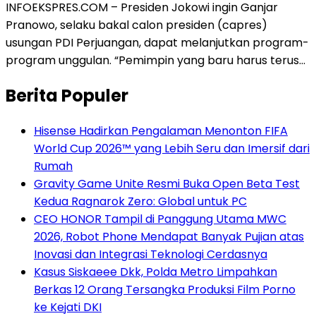
INFOEKSPRES.COM – Presiden Jokowi ingin Ganjar
Pranowo, selaku bakal calon presiden (capres)
usungan PDI Perjuangan, dapat melanjutkan program-
program unggulan. “Pemimpin yang baru harus terus…
Berita Populer
Hisense Hadirkan Pengalaman Menonton FIFA
World Cup 2026™ yang Lebih Seru dan Imersif dari
Rumah
Gravity Game Unite Resmi Buka Open Beta Test
Kedua Ragnarok Zero: Global untuk PC
CEO HONOR Tampil di Panggung Utama MWC
2026, Robot Phone Mendapat Banyak Pujian atas
Inovasi dan Integrasi Teknologi Cerdasnya
Kasus Siskaeee Dkk, Polda Metro Limpahkan
Berkas 12 Orang Tersangka Produksi Film Porno
ke Kejati DKI