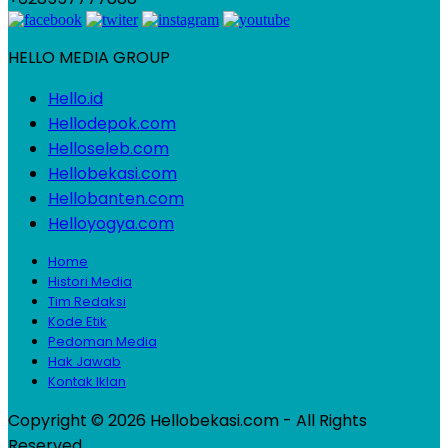
HELLO MEDIA GROUP
Hello.id
Hellodepok.com
Helloseleb.com
Hellobekasi.com
Hellobanten.com
Helloyogya.com
Home
Histori Media
Tim Redaksi
Kode Etik
Pedoman Media
Hak Jawab
Kontak Iklan
Copyright © 2026 Hellobekasi.com - All Rights
Reserved