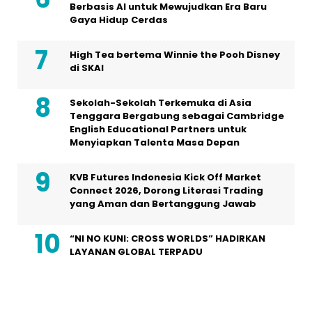
Berbasis AI untuk Mewujudkan Era Baru
Gaya Hidup Cerdas
High Tea bertema Winnie the Pooh Disney
di SKAI
Sekolah-Sekolah Terkemuka di Asia
Tenggara Bergabung sebagai Cambridge
English Educational Partners untuk
Menyiapkan Talenta Masa Depan
KVB Futures Indonesia Kick Off Market
Connect 2026, Dorong Literasi Trading
yang Aman dan Bertanggung Jawab
“NI NO KUNI: CROSS WORLDS” HADIRKAN
LAYANAN GLOBAL TERPADU