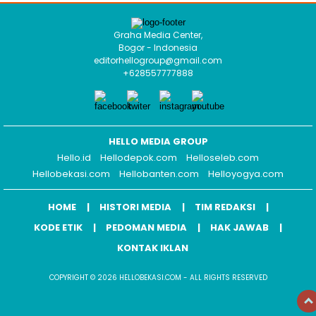
Graha Media Center,
Bogor - Indonesia
editorhellogroup@gmail.com
+628557777888
HELLO MEDIA GROUP
Hello.id
Hellodepok.com
Helloseleb.com
Hellobekasi.com
Hellobanten.com
Helloyogya.com
HOME
HISTORI MEDIA
TIM REDAKSI
KODE ETIK
PEDOMAN MEDIA
HAK JAWAB
KONTAK IKLAN
COPYRIGHT © 2026 HELLOBEKASI.COM - ALL RIGHTS RESERVED