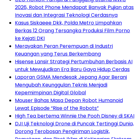
2026, Robot Phone Mendapat Banyak Pujian atas
Inovasi dan Integrasi Teknologi Cerdasnya
Kasus Siskaeee Dkk, Polda Metro Limpahkan
Berkas 12 Orang Tersangka Produksi Film Porno
ke Kejati DKI
Merayakan Peran Perempuan di Industri
Keuangan yang Terus Berkembang
Hisense Lansir Strategi Pertumbuhan Berbasis AI
untuk Mewujudkan Era Baru Gaya Hidup Cerdas
Laporan GSMA Mendesak Jepang Agar Berani
Mengubah Keunggulan Teknis Menjadi
Kepemimpinan Digital Global
Mouser Bahas Masa Depan Robot Humanoid
Lewat Episode “Rise of the Robots”
High Tea bertema Winnie the Pooh Disney di SKAI
DJI Uji Teknologi Drone di Puncak Tertinggi Dunia,
Dorong Terobosan Pengiriman Logistik,