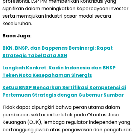
profesional, LSP PM memberikan kontribusi yang
signifikan dalam meningkatkan kepercayaan investor
serta memajukan industri pasar modal secara
keseluruhan.
Baca Juga:
BKN, BNSP, dan Bappenas Bersinergi: Rapat
Strategis Tabel Data ASN
Langkah Konkret: Kadin Indonesia dan BNSP
Teken Nota Kesepahaman Sinergis
Ketua BNSP Gencarkan Sertifikasi Kompetensi di
Pertemuan Strategis dengan Gubernur Sumbar
Tidak dapat dipungkiri bahwa peran utama dalam
pembinaan sektor ini terletak pada Otoritas Jasa
Keuangan (OJK), lembaga regulator independen yang
bertanggung jawab atas pengawasan dan pengaturan