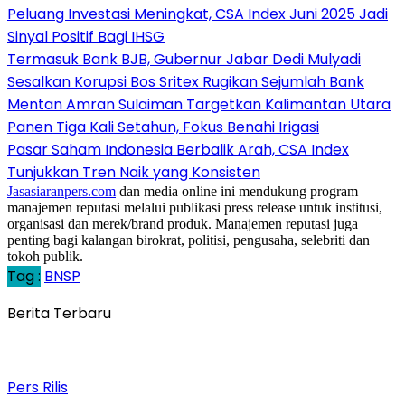
Peluang Investasi Meningkat, CSA Index Juni 2025 Jadi
Sinyal Positif Bagi IHSG
Termasuk Bank BJB, Gubernur Jabar Dedi Mulyadi
Sesalkan Korupsi Bos Sritex Rugikan Sejumlah Bank
Mentan Amran Sulaiman Targetkan Kalimantan Utara
Panen Tiga Kali Setahun, Fokus Benahi Irigasi
Pasar Saham Indonesia Berbalik Arah, CSA Index
Tunjukkan Tren Naik yang Konsisten
Jasasiaranpers.com
dan media online ini mendukung program
manajemen reputasi melalui publikasi press release untuk institusi,
organisasi dan merek/brand produk. Manajemen reputasi juga
penting bagi kalangan birokrat, politisi, pengusaha, selebriti dan
tokoh publik.
Tag :
BNSP
Berita Terbaru
Pers Rilis