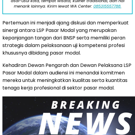
asal-usul kota, tempat wisata, kuliner tradisional, dan hal
menarik lainnya. Kirim lewat WA Center:
085315557788.
Pertemuan ini menjadi ajang diskusi dan memperkuat
sinergi antara LSP Pasar Modal yang merupakan
kepanjangan tangan dari BNSP serta memiliki peran
strategis dalam pelaksanaan uji kompetensi profesi
khususnya dibidang pasar modal.
Kehadiran Dewan Pengarah dan Dewan Pelaksana LSP
Pasar Modal dalam audiensi ini menandai komitmen
mereka untuk meningkatkan kualitas serta kuantitas
tenaga kerja profesional di sektor pasar modal.