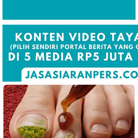
BNSP Ikut Bahas Kerja Sama Bilateral, Indonesia-
Korea Comprehensive Economic Partnership
Agreement