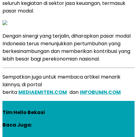
seluruh kegiatan di sektor jasa keuangan, termasuk
pasar modal.
Dengan sinergi yang terjalin, diharapkan pasar modal
Indonesia terus menunjukkan pertumbuhan yang
berkesinambungan dan memberikan kontribusi yang
lebih besar bagi perekonomian nasional.
Sempatkan juga untuk membaca artikel menarik
lainnya, di portal
berita
MEDIAEMITEN.COM
dan
INFOBUMN.COM
Tim Hello Bekasi
Baca Juga: