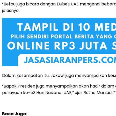
“Beliau juga bicara dengan Dubes UAE mengenai beberap
jelasnya.
Dalam kesempatan itu, Jokowi juga menyampaikan kese
“Bapak Presiden juga menyampaikan akan hadir dalam 
perayaan ke-52 Hari Nasional UAE,” ujar Retno Marsudi.*
Baca Juga: