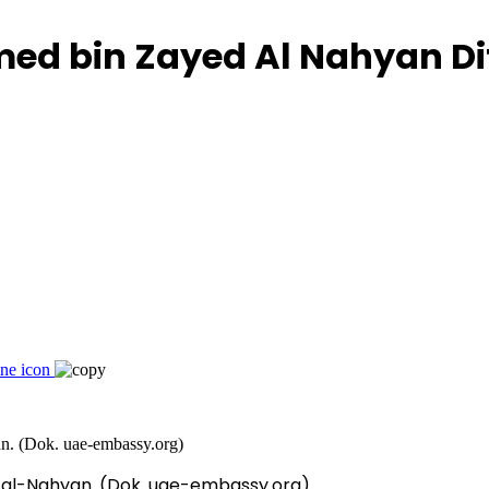
ed bin Zayed Al Nahyan Di
al-Nahyan. (Dok. uae-embassy.org)