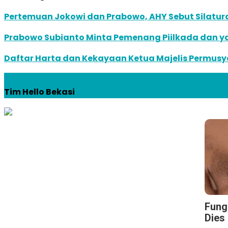
Pertemuan Jokowi dan Prabowo, AHY Sebut Silatu
Prabowo Subianto Minta Pemenang Piilkada dan ya
Daftar Harta dan Kekayaan Ketua Majelis Permus
Tim Hello Bekasi
Fungu
Dies 