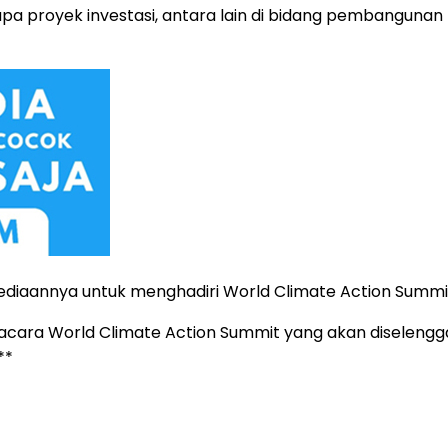
a proyek investasi, antara lain di bidang pembangunan p
diaannya untuk menghadiri World Climate Action Summi
acara World Climate Action Summit yang akan diseleng
**