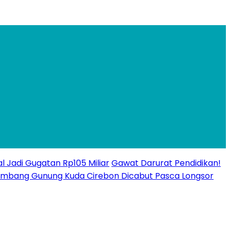
l Jadi Gugatan Rp105 Miliar
Gawat Darurat Pendidikan!
n Tambang Gunung Kuda Cirebon Dicabut Pasca Longsor