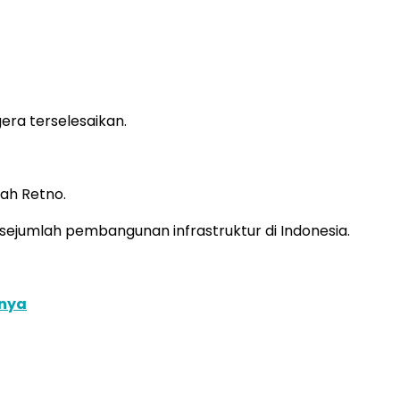
era terselesaikan.
ah Retno.
sejumlah pembangunan infrastruktur di Indonesia.
knya