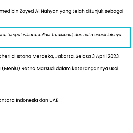
d bin Zayed Al Nahyan yang telah ditunjuk sebagai
a, tempat wisata, kuliner tradisional, dan hal menarik lainnya.
i di Istana Merdeka, Jakarta, Selasa 3 April 2023.
ri (Menlu) Retno Marsudi dalam keterangannya usai
ntara Indonesia dan UAE.