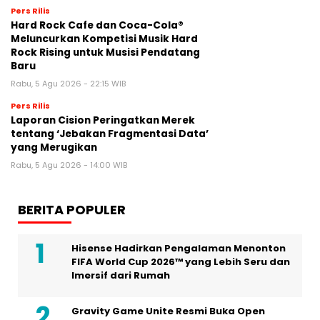
Pers Rilis
Hard Rock Cafe dan Coca-Cola®
Meluncurkan Kompetisi Musik Hard
Rock Rising untuk Musisi Pendatang
Baru
Rabu, 5 Agu 2026 - 22:15 WIB
Pers Rilis
Laporan Cision Peringatkan Merek
tentang ‘Jebakan Fragmentasi Data’
yang Merugikan
Rabu, 5 Agu 2026 - 14:00 WIB
BERITA POPULER
Hisense Hadirkan Pengalaman Menonton
FIFA World Cup 2026™ yang Lebih Seru dan
Imersif dari Rumah
Gravity Game Unite Resmi Buka Open