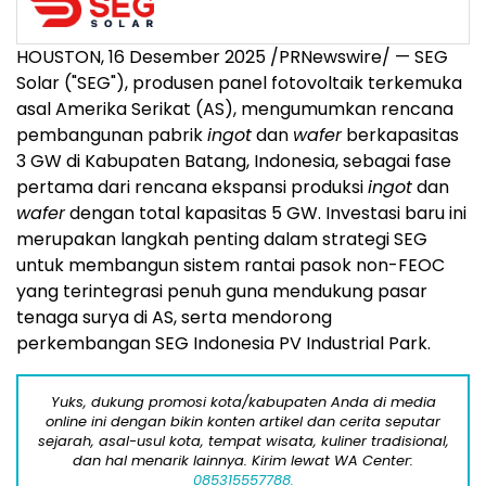
HOUSTON
, 16 Desember 2025 /PRNewswire/ — SEG
Solar ("SEG"), produsen panel fotovoltaik terkemuka
asal Amerika Serikat (AS), mengumumkan rencana
pembangunan pabrik
ingot
dan
wafer
berkapasitas
3 GW di Kabupaten Batang,
Indonesia
, sebagai fase
pertama dari rencana ekspansi produksi
ingot
dan
wafer
dengan total kapasitas 5 GW. Investasi baru ini
merupakan langkah penting dalam strategi SEG
untuk membangun sistem rantai pasok non-FEOC
yang terintegrasi penuh guna mendukung pasar
tenaga surya di AS, serta mendorong
perkembangan SEG Indonesia PV Industrial Park.
Yuks, dukung promosi kota/kabupaten Anda di media
online ini dengan bikin konten artikel dan cerita seputar
sejarah, asal-usul kota, tempat wisata, kuliner tradisional,
dan hal menarik lainnya. Kirim lewat WA Center:
085315557788.