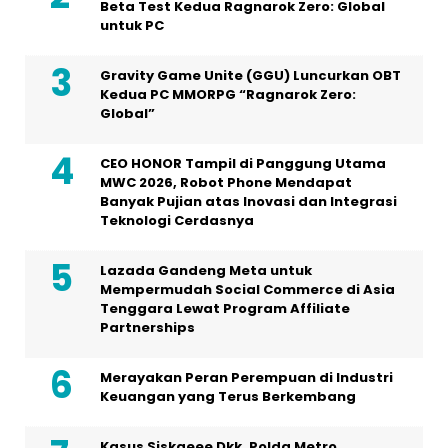
Beta Test Kedua Ragnarok Zero: Global
untuk PC
Gravity Game Unite (GGU) Luncurkan OBT
Kedua PC MMORPG “Ragnarok Zero:
Global”
CEO HONOR Tampil di Panggung Utama
MWC 2026, Robot Phone Mendapat
Banyak Pujian atas Inovasi dan Integrasi
Teknologi Cerdasnya
Lazada Gandeng Meta untuk
Mempermudah Social Commerce di Asia
Tenggara Lewat Program Affiliate
Partnerships
Merayakan Peran Perempuan di Industri
Keuangan yang Terus Berkembang
Kasus Siskaeee Dkk, Polda Metro