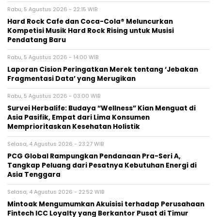
Rabu, 5 Agustus 2026 - 22:15 WIB
Hard Rock Cafe dan Coca-Cola® Meluncurkan
Kompetisi Musik Hard Rock Rising untuk Musisi
Pendatang Baru
Rabu, 5 Agustus 2026 - 14:00 WIB
Laporan Cision Peringatkan Merek tentang ‘Jebakan
Fragmentasi Data’ yang Merugikan
Rabu, 5 Agustus 2026 - 03:00 WIB
Survei Herbalife: Budaya “Wellness” Kian Menguat di
Asia Pasifik, Empat dari Lima Konsumen
Memprioritaskan Kesehatan Holistik
Selasa, 4 Agustus 2026 - 23:27 WIB
PCG Global Rampungkan Pendanaan Pra-Seri A,
Tangkap Peluang dari Pesatnya Kebutuhan Energi di
Asia Tenggara
Selasa, 4 Agustus 2026 - 22:52 WIB
Mintoak Mengumumkan Akuisisi terhadap Perusahaan
Fintech ICC Loyalty yang Berkantor Pusat di Timur