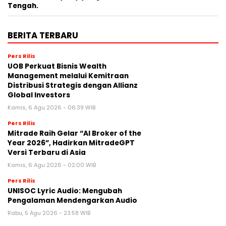
Tengah.
BERITA TERBARU
Pers Rilis
UOB Perkuat Bisnis Wealth
Management melalui Kemitraan
Distribusi Strategis dengan Allianz
Global Investors
Kamis, 6 Agu 2026 - 06:39 WIB
Pers Rilis
Mitrade Raih Gelar “AI Broker of the
Year 2026”, Hadirkan MitradeGPT
Versi Terbaru di Asia
Kamis, 6 Agu 2026 - 02:00 WIB
Pers Rilis
UNISOC Lyric Audio: Mengubah
Pengalaman Mendengarkan Audio
Rabu, 5 Agu 2026 - 23:58 WIB