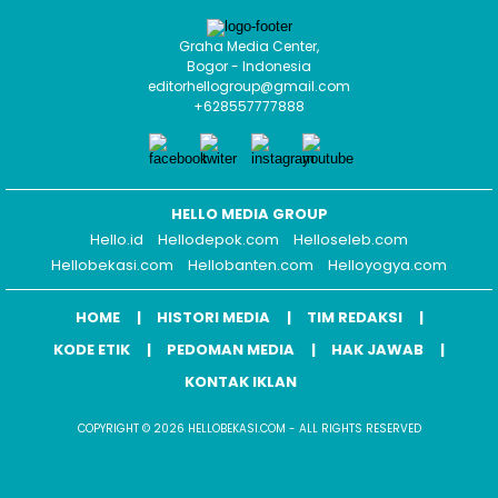
Graha Media Center,
Bogor - Indonesia
editorhellogroup@gmail.com
+628557777888
HELLO MEDIA GROUP
Hello.id
Hellodepok.com
Helloseleb.com
Hellobekasi.com
Hellobanten.com
Helloyogya.com
HOME
HISTORI MEDIA
TIM REDAKSI
KODE ETIK
PEDOMAN MEDIA
HAK JAWAB
KONTAK IKLAN
COPYRIGHT © 2026 HELLOBEKASI.COM - ALL RIGHTS RESERVED