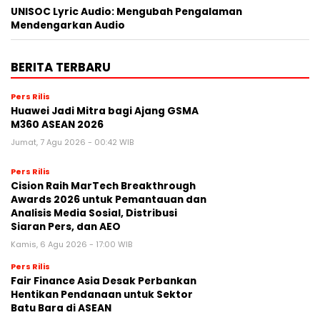
UNISOC Lyric Audio: Mengubah Pengalaman
Mendengarkan Audio
BERITA TERBARU
Pers Rilis
Huawei Jadi Mitra bagi Ajang GSMA
M360 ASEAN 2026
Jumat, 7 Agu 2026 - 00:42 WIB
Pers Rilis
Cision Raih MarTech Breakthrough
Awards 2026 untuk Pemantauan dan
Analisis Media Sosial, Distribusi
Siaran Pers, dan AEO
Kamis, 6 Agu 2026 - 17:00 WIB
Pers Rilis
Fair Finance Asia Desak Perbankan
Hentikan Pendanaan untuk Sektor
Batu Bara di ASEAN