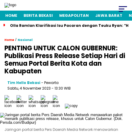
HOME
BERITA BEKASI
MEGAPOLITAN
JAWA BARAT
N
Olla Ramlan Klarifikasi Isu Pacaran dengan Teuku Ryan: “H
/
Home
Nasional
PENTING UNTUK CALON GUBERNUR:
Publikasi Press Release Setiap Hari di
Semua Portal Berita Kota dan
Kabupaten
Tim Hello Bekasi
- Pewarta
Sabtu, 4 November 2023 - 13:30 WIB
Jaringan portal berita Pers Daerah Media Network menawarkan