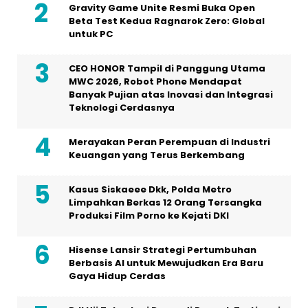
Gravity Game Unite Resmi Buka Open
Beta Test Kedua Ragnarok Zero: Global
untuk PC
CEO HONOR Tampil di Panggung Utama
MWC 2026, Robot Phone Mendapat
Banyak Pujian atas Inovasi dan Integrasi
Teknologi Cerdasnya
Merayakan Peran Perempuan di Industri
Keuangan yang Terus Berkembang
Kasus Siskaeee Dkk, Polda Metro
Limpahkan Berkas 12 Orang Tersangka
Produksi Film Porno ke Kejati DKI
Hisense Lansir Strategi Pertumbuhan
Berbasis AI untuk Mewujudkan Era Baru
Gaya Hidup Cerdas