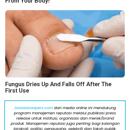
From Your Body!
Fungus Dries Up And Falls Off After The
First Use
Jasasiaranpers.com
dan media online ini mendukung
program manajemen reputasi melalui publikasi press
release untuk institusi, organisasi dan merek/brand
produk. Manajemen reputasi juga penting bagi kalangan
birokrat, politisi, pengusaha, selebriti dan tokoh publik.