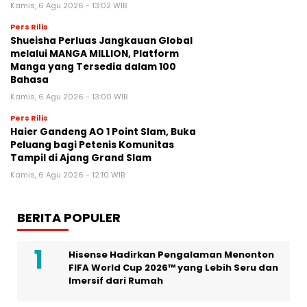
Kamis, 6 Agu 2026 - 13:02 WIB
Pers Rilis
Shueisha Perluas Jangkauan Global
melalui MANGA MILLION, Platform
Manga yang Tersedia dalam 100
Bahasa
Kamis, 6 Agu 2026 - 13:00 WIB
Pers Rilis
Haier Gandeng AO 1 Point Slam, Buka
Peluang bagi Petenis Komunitas
Tampil di Ajang Grand Slam
Kamis, 6 Agu 2026 - 12:10 WIB
BERITA POPULER
Hisense Hadirkan Pengalaman Menonton
FIFA World Cup 2026™ yang Lebih Seru dan
Imersif dari Rumah