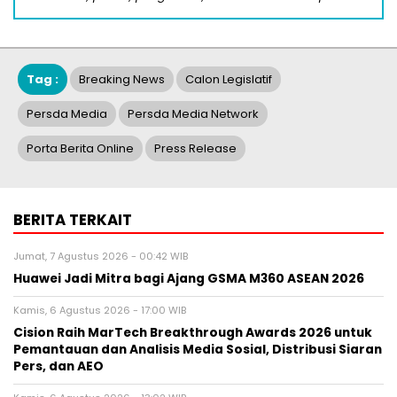
Tag :
Breaking News
Calon Legislatif
Persda Media
Persda Media Network
Porta Berita Online
Press Release
BERITA TERKAIT
Jumat, 7 Agustus 2026 - 00:42 WIB
Huawei Jadi Mitra bagi Ajang GSMA M360 ASEAN 2026
Kamis, 6 Agustus 2026 - 17:00 WIB
Cision Raih MarTech Breakthrough Awards 2026 untuk
Pemantauan dan Analisis Media Sosial, Distribusi Siaran
Pers, dan AEO