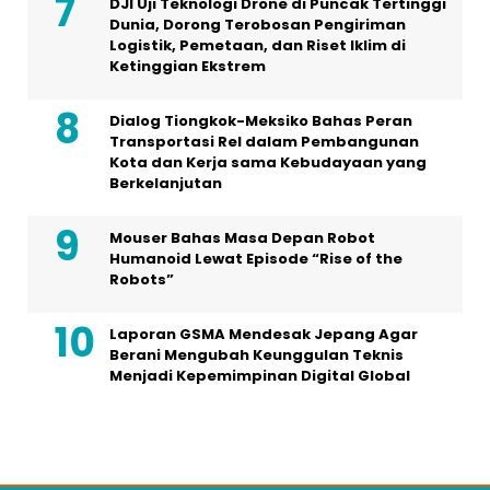
DJI Uji Teknologi Drone di Puncak Tertinggi
Dunia, Dorong Terobosan Pengiriman
Logistik, Pemetaan, dan Riset Iklim di
Ketinggian Ekstrem
Dialog Tiongkok-Meksiko Bahas Peran
Transportasi Rel dalam Pembangunan
Kota dan Kerja sama Kebudayaan yang
Berkelanjutan
Mouser Bahas Masa Depan Robot
Humanoid Lewat Episode “Rise of the
Robots”
Laporan GSMA Mendesak Jepang Agar
Berani Mengubah Keunggulan Teknis
Menjadi Kepemimpinan Digital Global