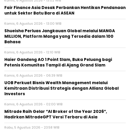
Kamis, 6 Agustus 2026 - 13:02 WIB
Fair Finance Asia Desak Perbankan Hentikan Pendanaan
untuk Sektor Batu Bara di ASEAN
Kamis, 6 Agustus 2026 - 13:00 WIB
Shueisha Perluas Jangkauan Global melalui MANGA
MILLION, Platform Manga yang Tersedia dalam 100
Bahasa
Kamis, 6 Agustus 2026 - 12:10 WIB
Haier Gandeng AO 1 Point Slam, Buka Peluang bagi
Petenis Komunitas Tampil di Ajang Grand Slam
Kamis, 6 Agustus 2026 - 06:39 WIB
UOB Perkuat Bisnis Wealth Management melalui
Kemitraan Distribusi Strategis dengan Allianz Global
Investors
Kamis, 6 Agustus 2026 - 02:00 WIB
Mitrade Raih Gelar “AI Broker of the Year 2026”,
Hadirkan MitradeGPT Versi Terbaru di Asia
Rabu, 5 Agustus 2026 - 23:58 WIB