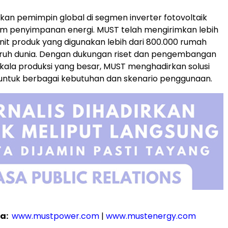
n pemimpin global di segmen inverter fotovoltaik
em penyimpanan energi. MUST telah mengirimkan lebih
unit produk yang digunakan lebih dari 800.000 rumah
uruh dunia. Dengan dukungan riset dan pengembangan
skala produksi yang besar, MUST menghadirkan solusi
 untuk berbagai kebutuhan dan skenario penggunaan.
a:
www.mustpower.com
|
www.mustenergy.com