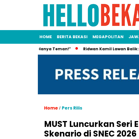
HOME
BERITA BEKASI
MEGAPOLITAN
JAW
uku Ryan: “Hanya Teman!”
Ridwan Kamil Lawan Balik: Serangan
Home
Pers Rilis
/
MUST Luncurkan Seri E
Skenario di SNEC 2026