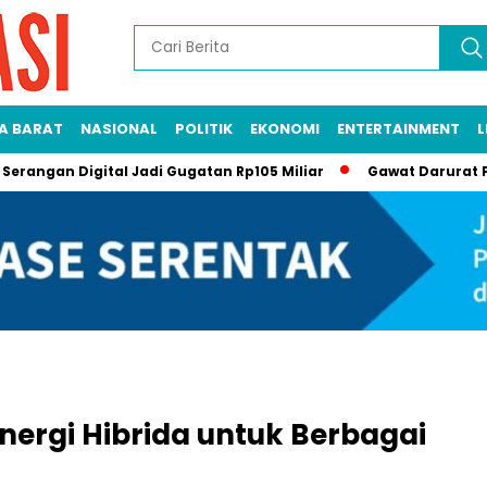
A BARAT
NASIONAL
POLITIK
EKONOMI
ENTERTAINMENT
L
 Digital Jadi Gugatan Rp105 Miliar
Gawat Darurat Pendidika
nergi Hibrida untuk Berbagai