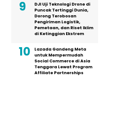
DJI Uji Teknologi Drone di
Puncak Tertinggi Dunia,
Dorong Terobosan
Pengiriman Logistik,
Pemetaan, dan Riset Iklim
di Ketinggian Ekstrem
Lazada Gandeng Meta
untuk Mempermudah
Social Commerce di Asia
Tenggara Lewat Program
Affiliate Partnerships