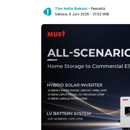
Tim Hello Bekasi
- Pewarta
Selasa, 9 Juni 2026 - 01:52 WIB