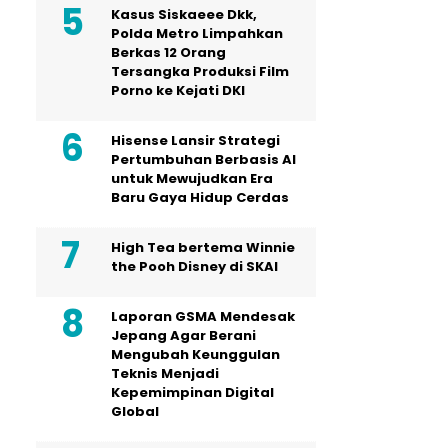
Kasus Siskaeee Dkk,
Polda Metro Limpahkan
Berkas 12 Orang
Tersangka Produksi Film
Porno ke Kejati DKI
Hisense Lansir Strategi
Pertumbuhan Berbasis AI
untuk Mewujudkan Era
Baru Gaya Hidup Cerdas
High Tea bertema Winnie
the Pooh Disney di SKAI
Laporan GSMA Mendesak
Jepang Agar Berani
Mengubah Keunggulan
Teknis Menjadi
Kepemimpinan Digital
Global