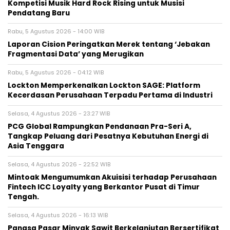
Kompetisi Musik Hard Rock Rising untuk Musisi
Pendatang Baru
Rabu, 5 Agustus 2026 - 14:00 WIB
Laporan Cision Peringatkan Merek tentang ‘Jebakan
Fragmentasi Data’ yang Merugikan
Rabu, 5 Agustus 2026 - 04:12 WIB
Lockton Memperkenalkan Lockton SAGE: Platform
Kecerdasan Perusahaan Terpadu Pertama di Industri
Selasa, 4 Agustus 2026 - 23:27 WIB
PCG Global Rampungkan Pendanaan Pra-Seri A,
Tangkap Peluang dari Pesatnya Kebutuhan Energi di
Asia Tenggara
Selasa, 4 Agustus 2026 - 22:52 WIB
Mintoak Mengumumkan Akuisisi terhadap Perusahaan
Fintech ICC Loyalty yang Berkantor Pusat di Timur
Tengah.
Selasa, 4 Agustus 2026 - 16:13 WIB
Pangsa Pasar Minyak Sawit Berkelanjutan Bersertifikat