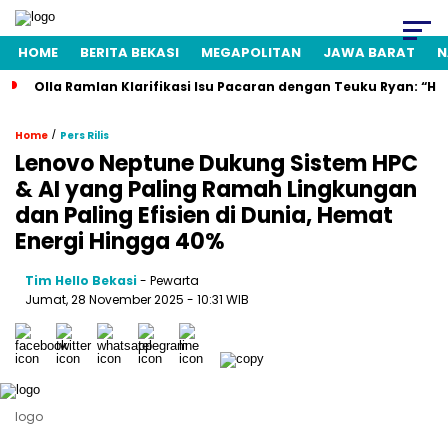
HOME
BERITA BEKASI
MEGAPOLITAN
JAWA BARAT
N
Olla Ramlan Klarifikasi Isu Pacaran dengan Teuku Ryan: “H
/
Home
Pers Rilis
Lenovo Neptune Dukung Sistem HPC
& AI yang Paling Ramah Lingkungan
dan Paling Efisien di Dunia, Hemat
Energi Hingga 40%
Tim Hello Bekasi
- Pewarta
Jumat, 28 November 2025 - 10:31 WIB
logo