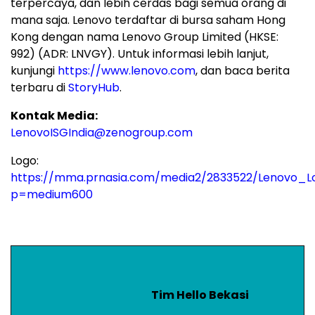
terpercaya, dan lebih cerdas bagi semua orang di
mana saja. Lenovo terdaftar di bursa saham
Hong
Kong
dengan nama Lenovo Group Limited (HKSE:
992) (ADR: LNVGY). Untuk informasi lebih lanjut,
kunjungi
https://www.lenovo.com
, dan baca berita
terbaru di
StoryHub
.
Kontak Media:
LenovoISGIndia@zenogroup.com
Logo:
https://mma.prnasia.com/media2/2833522/Lenovo_Lo
p=medium600
Tim Hello Bekasi