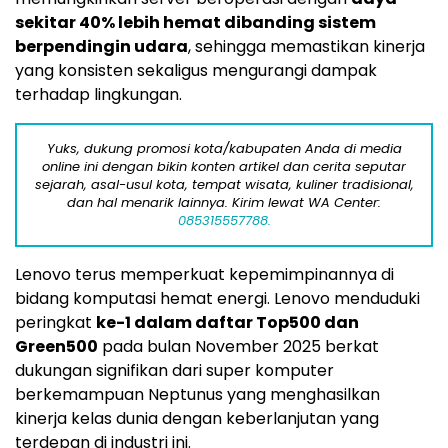
sekitar 40% lebih hemat dibanding sistem
berpendingin udara
, sehingga memastikan kinerja
yang konsisten sekaligus mengurangi dampak
terhadap lingkungan.
Yuks, dukung promosi kota/kabupaten Anda di media
online ini dengan bikin konten artikel dan cerita seputar
sejarah, asal-usul kota, tempat wisata, kuliner tradisional,
dan hal menarik lainnya. Kirim lewat WA Center:
085315557788.
Lenovo terus memperkuat kepemimpinannya di
bidang komputasi hemat energi. Lenovo menduduki
peringkat
ke-1 dalam daftar Top500 dan
Green500
pada bulan
November 2025
berkat
dukungan signifikan dari super komputer
berkemampuan Neptunus yang menghasilkan
kinerja kelas dunia dengan keberlanjutan yang
terdepan di industri ini.