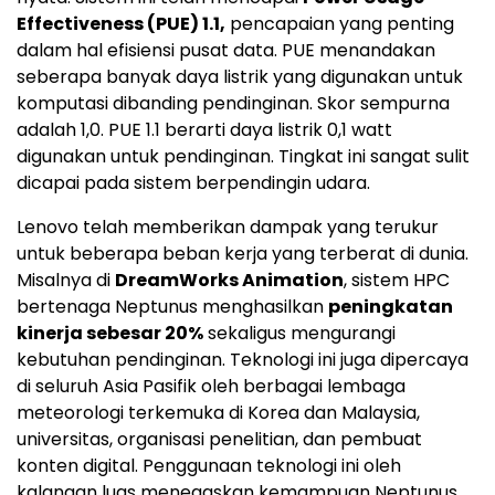
Effectiveness (PUE) 1.1,
pencapaian yang penting
dalam hal efisiensi pusat data. PUE menandakan
seberapa banyak daya listrik yang digunakan untuk
komputasi dibanding pendinginan. Skor sempurna
adalah 1,0. PUE 1.1 berarti daya listrik 0,1 watt
digunakan untuk pendinginan. Tingkat ini sangat sulit
dicapai pada sistem berpendingin udara.
Lenovo telah memberikan dampak yang terukur
untuk beberapa beban kerja yang terberat di dunia.
Misalnya di
DreamWorks Animation
, sistem HPC
bertenaga Neptunus menghasilkan
peningkatan
kinerja sebesar 20%
sekaligus mengurangi
kebutuhan pendinginan. Teknologi ini juga dipercaya
di seluruh Asia Pasifik oleh berbagai lembaga
meteorologi terkemuka di Korea dan
Malaysia
,
universitas, organisasi penelitian, dan pembuat
konten digital. Penggunaan teknologi ini oleh
kalangan luas menegaskan kemampuan Neptunus