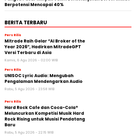
Berpotensi Mencapai 40%
BERITA TERBARU
Pers Rilis
Mitrade Raih Gelar “AI Broker of the
Year 2026”, Hadirkan MitradeGPT
Versi Terbaru di Asia
Kamis, 6 Agu 2026 - 02:00 WIB
Pers Rilis
UNISOC Lyric Audio: Mengubah
Pengalaman Mendengarkan Audio
Rabu, 5 Agu 2026 - 23:58 WIB
Pers Rilis
Hard Rock Cafe dan Coca-Cola®
Meluncurkan Kompetisi Musik Hard
Rock Rising untuk Musisi Pendatang
Baru
Rabu, 5 Agu 2026 - 22:15 WIB