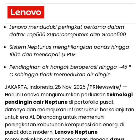
Lenovo menduduki peringkat pertama dalam
daftar Top500 Supercomputers dan Green500
Sistem Neptunus menghilangkan panas hingga
100% dan mencapai 1,1 PUE
Pendinginan air hangat beroperasi hingga ~45 °
C sehingga tidak memerlukan air dingin
JAKARTA, Indonesia
,
28 Nov. 2025
/PRNewswire/ —
Hari ini Lenovo mengumumkan perluasan
teknologi
pendingin cair Neptune
di portofolio pusat
datanya dan memajukan infrastruktur berkelanjutan
untuk era AI. Dirancang untuk memenuhi
peningkatan kebutuhan komputasi dan energi di
pusat data modern,
Lenovo Neptune
memungkinkan server beroperasi dengan
daya