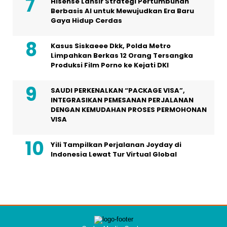
Hisense Lansir Strategi Pertumbuhan
Berbasis AI untuk Mewujudkan Era Baru
Gaya Hidup Cerdas
Kasus Siskaeee Dkk, Polda Metro
Limpahkan Berkas 12 Orang Tersangka
Produksi Film Porno ke Kejati DKI
SAUDI PERKENALKAN “PACKAGE VISA”,
INTEGRASIKAN PEMESANAN PERJALANAN
DENGAN KEMUDAHAN PROSES PERMOHONAN
VISA
Yili Tampilkan Perjalanan Joyday di
Indonesia Lewat Tur Virtual Global