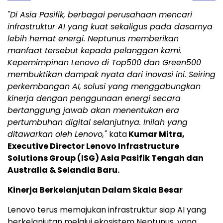
"Di Asia Pasifik, berbagai perusahaan mencari
infrastruktur AI yang kuat sekaligus pada dasarnya
lebih hemat energi. Neptunus memberikan
manfaat tersebut kepada pelanggan kami.
Kepemimpinan Lenovo di Top500 dan Green500
membuktikan dampak nyata dari inovasi ini. Seiring
perkembangan AI, solusi yang menggabungkan
kinerja dengan penggunaan energi secara
bertanggung jawab akan menentukan era
pertumbuhan digital selanjutnya. Inilah yang
ditawarkan oleh Lenovo,"
kata
Kumar Mitra
,
Executive Director Lenovo Infrastructure
Solutions Group (ISG) Asia Pasifik Tengah dan
Australia
&
Selandia Baru
.
Kinerja Berkelanjutan Dalam Skala Besar
Lenovo terus memajukan infrastruktur siap AI yang
berkelanjutan melalui ekosistem Neptunus, yang