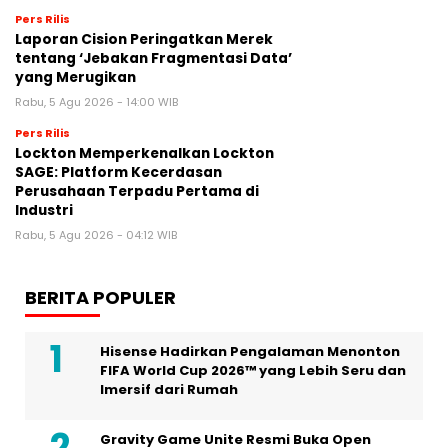
Pers Rilis
Laporan Cision Peringatkan Merek
tentang ‘Jebakan Fragmentasi Data’
yang Merugikan
Rabu, 5 Agu 2026 - 14:00 WIB
Pers Rilis
Lockton Memperkenalkan Lockton
SAGE: Platform Kecerdasan
Perusahaan Terpadu Pertama di
Industri
Rabu, 5 Agu 2026 - 04:12 WIB
BERITA POPULER
Hisense Hadirkan Pengalaman Menonton
FIFA World Cup 2026™ yang Lebih Seru dan
Imersif dari Rumah
Gravity Game Unite Resmi Buka Open