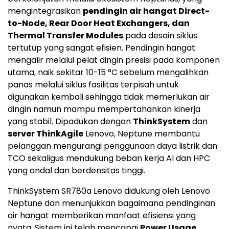
mengintegrasikan
pendingin air hangat Direct-
to-Node, Rear Door Heat Exchangers, dan
Thermal Transfer Modules
pada desain siklus
tertutup yang sangat efisien. Pendingin hangat
mengalir melalui pelat dingin presisi pada komponen
utama, naik sekitar 10-15 °C sebelum mengalihkan
panas melalui siklus fasilitas terpisah untuk
digunakan kembali sehingga tidak memerlukan air
dingin namun mampu mempertahankan kinerja
yang stabil. Dipadukan dengan
ThinkSystem
dan
server ThinkAgile
Lenovo, Neptune membantu
pelanggan mengurangi penggunaan daya listrik dan
TCO sekaligus mendukung beban kerja AI dan HPC
yang andal dan berdensitas tinggi.
ThinkSystem SR780a Lenovo didukung oleh Lenovo
Neptune dan menunjukkan bagaimana pendinginan
air hangat memberikan manfaat efisiensi yang
nyata. Sistem ini telah mencapai
Power Usage