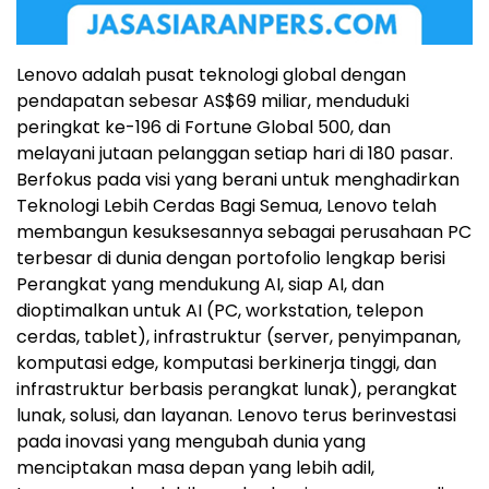
Lenovo adalah pusat teknologi global dengan
pendapatan sebesar AS$69 miliar, menduduki
peringkat ke-196 di Fortune Global 500, dan
melayani jutaan pelanggan setiap hari di 180 pasar.
Berfokus pada visi yang berani untuk menghadirkan
Teknologi Lebih Cerdas Bagi Semua, Lenovo telah
membangun kesuksesannya sebagai perusahaan PC
terbesar di dunia dengan portofolio lengkap berisi
Perangkat yang mendukung AI, siap AI, dan
dioptimalkan untuk AI (PC, workstation, telepon
cerdas, tablet), infrastruktur (server, penyimpanan,
komputasi edge, komputasi berkinerja tinggi, dan
infrastruktur berbasis perangkat lunak), perangkat
lunak, solusi, dan layanan. Lenovo terus berinvestasi
pada inovasi yang mengubah dunia yang
menciptakan masa depan yang lebih adil,