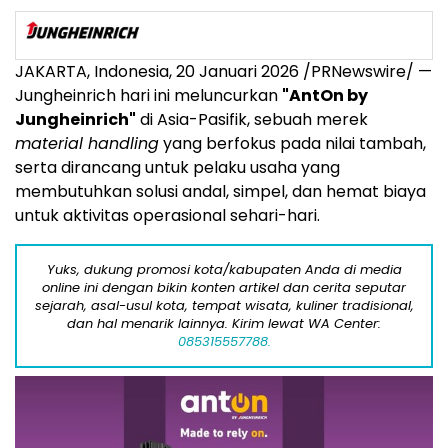
JAKARTA, Indonesia, 20 Januari 2026 /PRNewswire/ —
Jungheinrich hari ini meluncurkan
"AntOn by
Jungheinrich"
di Asia-Pasifik, sebuah merek
material handling
yang berfokus pada nilai tambah,
serta dirancang untuk pelaku usaha yang
membutuhkan solusi andal, simpel, dan hemat biaya
untuk aktivitas operasional sehari-hari.
Yuks, dukung promosi kota/kabupaten Anda di media
online ini dengan bikin konten artikel dan cerita seputar
sejarah, asal-usul kota, tempat wisata, kuliner tradisional,
dan hal menarik lainnya. Kirim lewat WA Center:
085315557788.