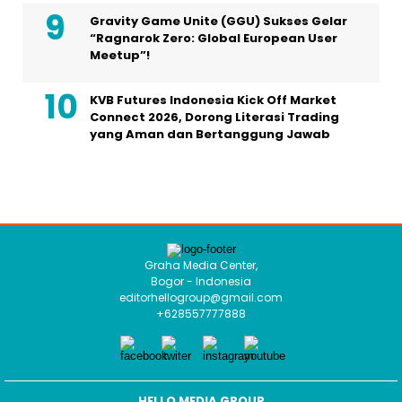
Gravity Game Unite (GGU) Sukses Gelar
“Ragnarok Zero: Global European User
Meetup”!
KVB Futures Indonesia Kick Off Market
Connect 2026, Dorong Literasi Trading
yang Aman dan Bertanggung Jawab
Graha Media Center,
Bogor - Indonesia
editorhellogroup@gmail.com
+628557777888
HELLO MEDIA GROUP