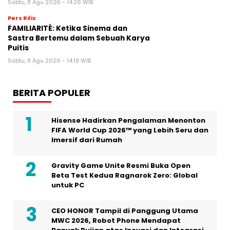
Sabtu, 8 Agu 2026 - 14:26 WIB
Pers Rilis
FAMILIARITÉ: Ketika Sinema dan
Sastra Bertemu dalam Sebuah Karya
Puitis
Sabtu, 8 Agu 2026 - 14:19 WIB
BERITA POPULER
Hisense Hadirkan Pengalaman Menonton
FIFA World Cup 2026™ yang Lebih Seru dan
Imersif dari Rumah
Gravity Game Unite Resmi Buka Open
Beta Test Kedua Ragnarok Zero: Global
untuk PC
CEO HONOR Tampil di Panggung Utama
MWC 2026, Robot Phone Mendapat