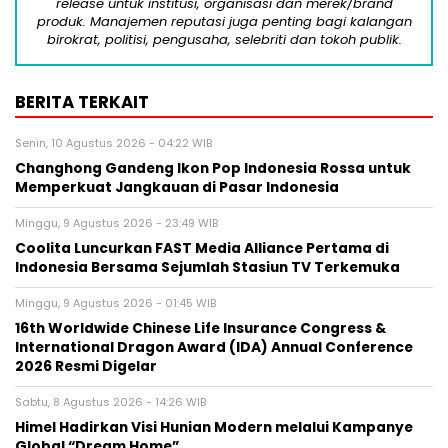
release untuk institusi, organisasi dan merek/brand
produk. Manajemen reputasi juga penting bagi kalangan
birokrat, politisi, pengusaha, selebriti dan tokoh publik.
BERITA TERKAIT
Senin, 10 Agustus 2026 - 04:22 WIB
Changhong Gandeng Ikon Pop Indonesia Rossa untuk
Memperkuat Jangkauan di Pasar Indonesia
Minggu, 9 Agustus 2026 - 23:49 WIB
Coolita Luncurkan FAST Media Alliance Pertama di
Indonesia Bersama Sejumlah Stasiun TV Terkemuka
Minggu, 9 Agustus 2026 - 01:45 WIB
16th Worldwide Chinese Life Insurance Congress &
International Dragon Award (IDA) Annual Conference
2026 Resmi Digelar
Sabtu, 8 Agustus 2026 - 14:26 WIB
Himel Hadirkan Visi Hunian Modern melalui Kampanye
Global “Dream Home”