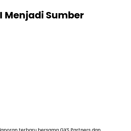
I Menjadi Sumber
tkan laporan terbaru bersama GXS Partners dan