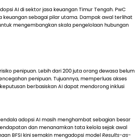
psi AI di sektor jasa keuangan Timur Tengah. PwC
 keuangan sebagai pilar utama. Dampak awal terlihat
 untuk mengembangkan skala pengelolaan hubungan
risiko penipuan. Lebih dari 200 juta orang dewasa belum
 pencegahan penipuan. Tujuannya, memperluas akses
keputusan berbasiskan AI dapat mendorong inklusi
an kendala adopsi AI masih menghambat sebagian besar
 pendapatan dan menanamkan tata kelola sejak awal
haan BFSI kini semakin mengadopsi model
Results-as-