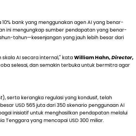
 10% bank yang menggunakan agen AI yang benar-
oran ini mengungkap sumber pendapatan yang benar-
rtahun-tahun—kesenjangan yang jauh lebih besar dari
kala AI secara internal," kata
William Hahn,
Director
,
oba selesai, dan semakin terbuka untuk bermitra agar
st
), serta kerangka regulasi yang kondusif, telah
esar USD 565 juta dari 350 skenario penggunaan AI
gai inisiatif untuk menghasilkan pendapatan melalui
sia Tenggara yang mencapai USD 300 miliar.