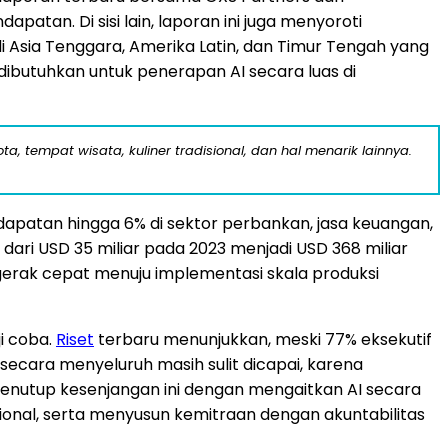
tan. Di sisi lain, laporan ini juga menyoroti
Asia Tenggara, Amerika Latin, dan Timur Tengah yang
ibutuhkan untuk penerapan AI secara luas di
a, tempat wisata, kuliner tradisional, dan hal menarik lainnya.
apatan hingga 6% di sektor perbankan, jasa keuangan,
, dari USD 35 miliar pada 2023 menjadi USD 368 miliar
gerak cepat menuju implementasi skala produksi
i coba.
Riset
terbaru menunjukkan, meski 77% eksekutif
secara menyeluruh masih sulit dicapai, karena
menutup kesenjangan ini dengan mengaitkan AI secara
onal, serta menyusun kemitraan dengan akuntabilitas