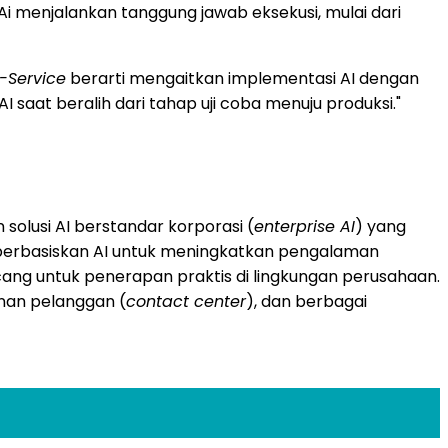
.Ai menjalankan tanggung jawab eksekusi, mulai dari
-Service
berarti mengaitkan implementasi AI dengan
 saat beralih dari tahap uji coba menuju produksi."
solusi AI berstandar korporasi (
enterprise AI
) yang
n berbasiskan AI untuk meningkatkan pengalaman
ncang untuk penerapan praktis di lingkungan perusahaan.
anan pelanggan (
contact center
), dan berbagai