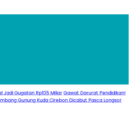
l Jadi Gugatan Rp105 Miliar
Gawat Darurat Pendidikan!
n Tambang Gunung Kuda Cirebon Dicabut Pasca Longsor