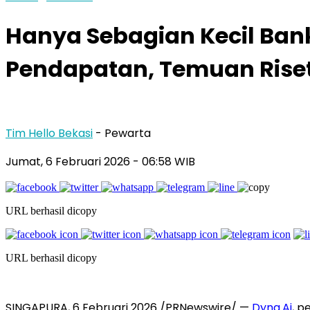
Hanya Sebagian Kecil Ba
Pendapatan, Temuan Riset
Tim Hello Bekasi
- Pewarta
Jumat, 6 Februari 2026 - 06:58 WIB
URL berhasil dicopy
URL berhasil dicopy
SINGAPURA, 6 Februari 2026 /PRNewswire/ —
Dyna.Ai
, p