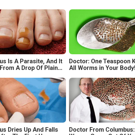
s Is A Parasite, And It
Doctor: One Teaspoon Ki
From A Drop Of Plain...
All Worms in Your Body
us Dries Up And Falls
Doctor From Columbus: